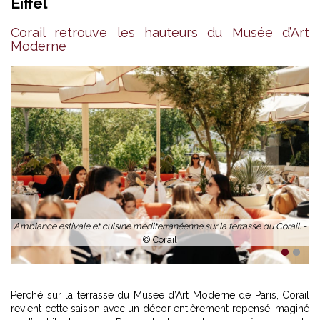
Eiffel
Corail retrouve les hauteurs du Musée d’Art
Moderne
Ambiance estivale et cuisine méditerranéenne sur la terrasse du Corail. -
© Corail
1
2
Perché sur la terrasse du Musée d’Art Moderne de Paris, Corail
revient cette saison avec un décor entièrement repensé imaginé