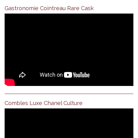
Gastronomie Cointreau Rare Cask
Combles Luxe Chanel Culture