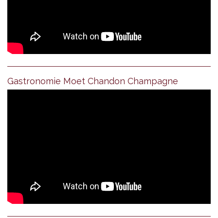
Gastronomie Moet Chandon Champagne