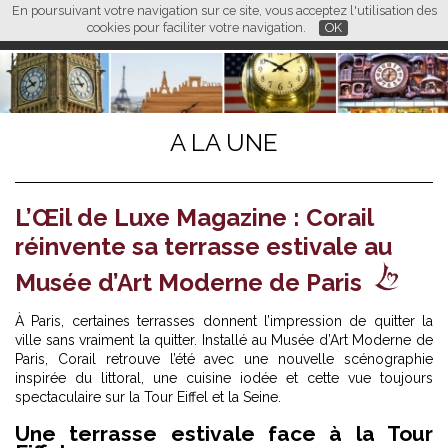
En poursuivant votre navigation sur ce site, vous acceptez l'utilisation des
L M
FR
EN
CN
cookies pour faciliter votre navigation.
OK
A LA UNE
L’Œil de Luxe Magazine : Corail
réinvente sa terrasse estivale au
Musée d’Art Moderne de Paris
À Paris, certaines terrasses donnent l’impression de quitter la
ville sans vraiment la quitter. Installé au Musée d’Art Moderne de
Paris, Corail retrouve l’été avec une nouvelle scénographie
inspirée du littoral, une cuisine iodée et cette vue toujours
spectaculaire sur la Tour Eiffel et la Seine.
Une terrasse estivale face à la Tour