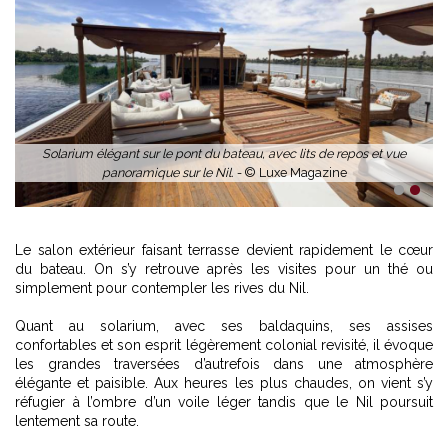
Solarium élégant sur le pont du bateau, avec lits de repos et vue
panoramique sur le Nil. -
© Luxe Magazine
1
2
Le salon extérieur faisant terrasse devient rapidement le cœur
du bateau. On s’y retrouve après les visites pour un thé ou
simplement pour contempler les rives du Nil.
Quant au solarium, avec ses baldaquins, ses assises
confortables et son esprit légèrement colonial revisité, il évoque
les grandes traversées d’autrefois dans une atmosphère
élégante et paisible. Aux heures les plus chaudes, on vient s’y
réfugier à l’ombre d’un voile léger tandis que le Nil poursuit
lentement sa route.