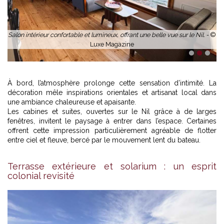
Salon intérieur confortable et lumineux, offrant une belle vue sur le Nil. -
©
Luxe Magazine
1
2
3
À bord, l’atmosphère prolonge cette sensation d’intimité. La
décoration mêle inspirations orientales et artisanat local dans
une ambiance chaleureuse et apaisante.
Les cabines et suites, ouvertes sur le Nil grâce à de larges
fenêtres, invitent le paysage à entrer dans l’espace. Certaines
offrent cette impression particulièrement agréable de flotter
entre ciel et fleuve, bercé par le mouvement lent du bateau.
Terrasse extérieure et solarium : un esprit
colonial revisité