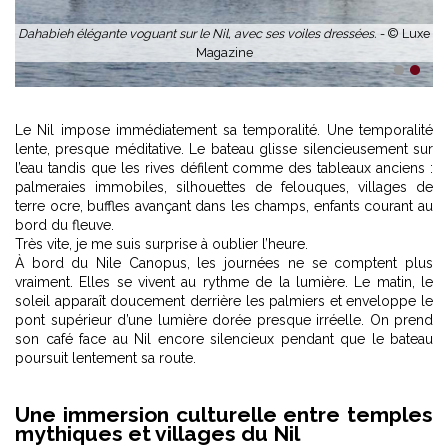
Dahabieh élégante voguant sur le Nil, avec ses voiles dressées. -
© Luxe
Magazine
1
2
Le Nil impose immédiatement sa temporalité. Une temporalité
lente, presque méditative. Le bateau glisse silencieusement sur
l’eau tandis que les rives défilent comme des tableaux anciens :
palmeraies immobiles, silhouettes de felouques, villages de
terre ocre, buffles avançant dans les champs, enfants courant au
bord du fleuve.
Très vite, je me suis surprise à oublier l’heure.
À bord du Nile Canopus, les journées ne se comptent plus
vraiment. Elles se vivent au rythme de la lumière. Le matin, le
soleil apparaît doucement derrière les palmiers et enveloppe le
pont supérieur d’une lumière dorée presque irréelle. On prend
son café face au Nil encore silencieux pendant que le bateau
poursuit lentement sa route.
Une immersion culturelle entre temples
mythiques et villages du Nil