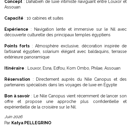
Concept
: Dahabieh de luxe intimiste naviguant entre Louxor et
Assouan
Capacité
: 10 cabines et suites
Expérience
: Navigation lente et immersive sur le Nil avec
découverte culturelle des principaux temples égyptiens
Points forts
: Atmosphère exclusive, décoration inspirée de
l’artisanat égyptien, solarium élégant avec baldaquins, terrasse
extérieure panoramique
Itinéraire
: Louxor, Esna, Edfou, Kom Ombo, Philae, Assouan
Réservation
: Directement auprès du Nile Canopus et des
partenaires spécialisés dans les voyages de luxe en Égypte
Bon à savoir
: Le Nile Canopus vient récemment de lancer son
offre et propose une approche plus confidentielle et
expérientielle de la croisière sur le Nil.
Juin 2026
Par
Katya PELLEGRINO