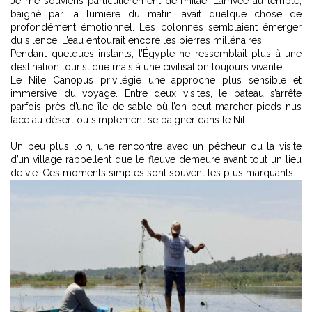
Je me souviens particulièrement de Philae. L’arrivée au temple,
baigné par la lumière du matin, avait quelque chose de
profondément émotionnel. Les colonnes semblaient émerger
du silence. L’eau entourait encore les pierres millénaires.
Pendant quelques instants, l’Égypte ne ressemblait plus à une
destination touristique mais à une civilisation toujours vivante.
Le Nile Canopus privilégie une approche plus sensible et
immersive du voyage. Entre deux visites, le bateau s’arrête
parfois près d’une île de sable où l’on peut marcher pieds nus
face au désert ou simplement se baigner dans le Nil.
Un peu plus loin, une rencontre avec un pêcheur ou la visite
d’un village rappellent que le fleuve demeure avant tout un lieu
de vie. Ces moments simples sont souvent les plus marquants.