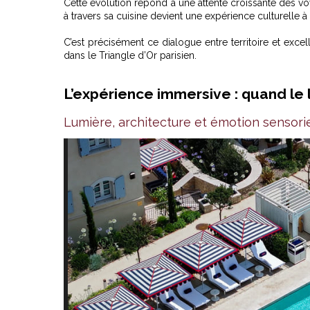
Cette évolution répond à une attente croissante des v
à travers sa cuisine devient une expérience culturelle à 
C’est précisément ce dialogue entre territoire et exce
dans le Triangle d’Or parisien.
L’expérience immersive : quand le 
Lumière, architecture et émotion sensorie