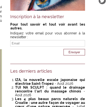
ui
ur
es
Inscription à la newsletter
où
Pour tout savoir et tout voir avant les
autres.
Indiquez votre email pour vous abonner à la
newsletter :
Les derniers articles
IZA, la nouvelle escale japonaise qui
électrise Saint-Tropez
- Août 2026
TUI NA SCULPT : quand le drainage
rencontre l'art du massage chinois
-
Août 2026
Les 4 plus beaux parcs naturels de
Croatie : une autre façon de voyager au
cœur d'une nature préservée
- Juillet