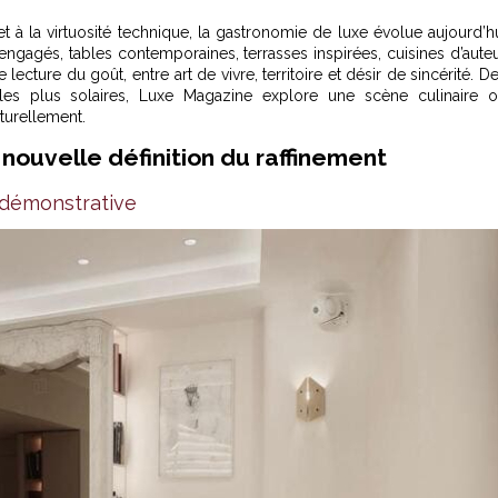
à la virtuosité technique, la gastronomie de luxe évolue aujourd’h
ngagés, tables contemporaines, terrasses inspirées, cuisines d’aute
cture du goût, entre art de vivre, territoire et désir de sincérité. D
 les plus solaires, Luxe Magazine explore une scène culinaire 
turellement.
 nouvelle définition du raffinement
 démonstrative