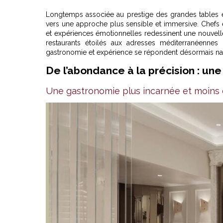
Longtemps associée au prestige des grandes tables et 
vers une approche plus sensible et immersive. Chefs e
et expériences émotionnelles redessinent une nouvelle le
restaurants étoilés aux adresses méditerranéennes
gastronomie et expérience se répondent désormais na
De l’abondance à la précision : une
Une gastronomie plus incarnée et moins