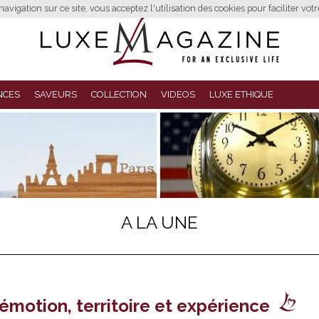
avigation sur ce site, vous acceptez l'utilisation des cookies pour faciliter vot
NCES
SAVEURS
COLLECTION
VIDEOS
LUXE ETHIQUE
A LA UNE
émotion, territoire et expérience