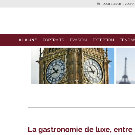
En poursuivant votre n
A LA UNE
PORTRAITS
EVASION
EXCEPTION
TENDA
La gastronomie de luxe, entre 