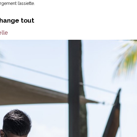
ement l’assiette.
 change tout
elle