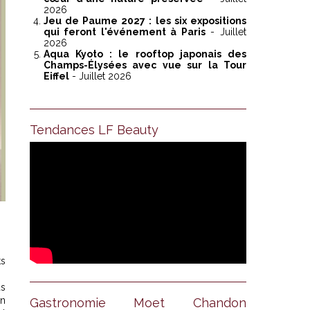
2026
Jeu de Paume 2027 : les six expositions
qui feront l'événement à Paris
- Juillet
2026
Aqua Kyoto : le rooftop japonais des
Champs-Élysées avec vue sur la Tour
Eiffel
- Juillet 2026
Tendances LF Beauty
ts
us
un
Gastronomie Moet Chandon