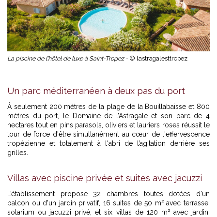
La piscine de l'hôtel de luxe à Saint-Tropez -
© lastragalesttropez
Un parc méditerranéen à deux pas du port
À seulement 200 mètres de la plage de la Bouillabaisse et 800
mètres du port, le Domaine de l’Astragale et son parc de 4
hectares tout en pins parasols, oliviers et lauriers roses réussit le
tour de force d'être simultanément au cœur de l'effervescence
tropézienne et totalement à l'abri de l’agitation derrière ses
grilles.
Villas avec piscine privée et suites avec jacuzzi
L’établissement propose 32 chambres toutes dotées d'un
balcon ou d'un jardin privatif, 16 suites de 50 m² avec terrasse,
solarium ou jacuzzi privé, et six villas de 120 m² avec jardin,