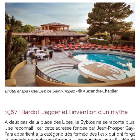
L'hôtel et spa Hotel Byblos Saint-Tropez -
© Alexandre Chaplier
1967 : Bardot, Jagger et l'invention d'un mythe
A deux pas de la place des Lices, le Byblos ne se raconte plus,
il se reconnaît : car cette adresse fondée par Jean-Prosper Gay-
Para appartient à la catégorie très fermée des lieux qui ont forgé
la légende de toute une époque. L'inauguration, en 1967, débuta