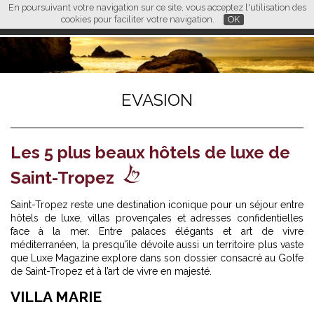
En poursuivant votre navigation sur ce site, vous acceptez l'utilisation des
L M
FR
EN
CN
cookies pour faciliter votre navigation.
OK
EVASION
Les 5 plus beaux hôtels de luxe de
Saint-Tropez
Saint-Tropez reste une destination iconique pour un séjour entre
hôtels de luxe, villas provençales et adresses confidentielles
face à la mer. Entre palaces élégants et art de vivre
méditerranéen, la presqu’île dévoile aussi un territoire plus vaste
que Luxe Magazine explore dans son dossier consacré au
Golfe
de Saint-Tropez et à l’art de vivre en majesté
.
VILLA MARIE