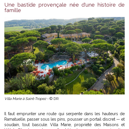
Une bastide provençale née d'une histoire de
famille
Villa Marie à Saint-Tropez -
© DR
Il faut emprunter une route qui serpente dans les hauteurs de
Ramatuelle, passer sous les pins, pousser un portail discret — et
soudain, tout bascule. Villa Marie, propriété des Maisons et