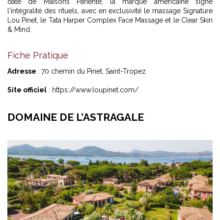
date de Maisons Pariente, la marque américaine signe
l'intégralité des rituels, avec en exclusivité le massage Signature
Lou Pinet, le Tata Harper Complex Face Massage et le Clear Skin
& Mind.
Fiche Pratique
Adresse
: 70 chemin du Pinet, Saint-Tropez
Site officiel
: https://www.loupinet.com/
DOMAINE DE L’ASTRAGALE