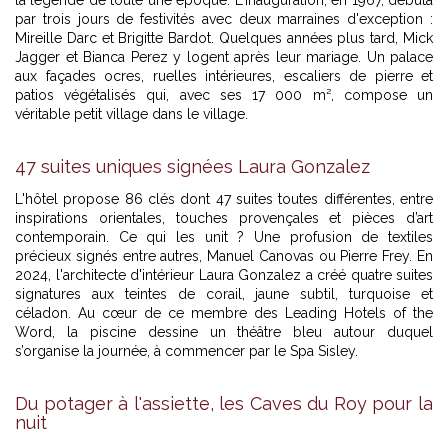
par trois jours de festivités avec deux marraines d'exception :
Mireille Darc et Brigitte Bardot. Quelques années plus tard, Mick
Jagger et Bianca Perez y logent après leur mariage. Un palace
aux façades ocres, ruelles intérieures, escaliers de pierre et
patios végétalisés qui, avec ses 17 000 m², compose un
véritable petit village dans le village.
47 suites uniques signées Laura Gonzalez
L'hôtel propose 86 clés dont 47 suites toutes différentes, entre
inspirations orientales, touches provençales et pièces d’art
contemporain. Ce qui les unit ? Une profusion de textiles
précieux signés entre autres, Manuel Canovas ou Pierre Frey. En
2024, l'architecte d'intérieur Laura Gonzalez a créé quatre suites
signatures aux teintes de corail, jaune subtil, turquoise et
céladon. Au cœur de ce membre des Leading Hotels of the
Word, la piscine dessine un théâtre bleu autour duquel
s’organise la journée, à commencer par le Spa Sisley.
Du potager à l'assiette, les Caves du Roy pour la
nuit