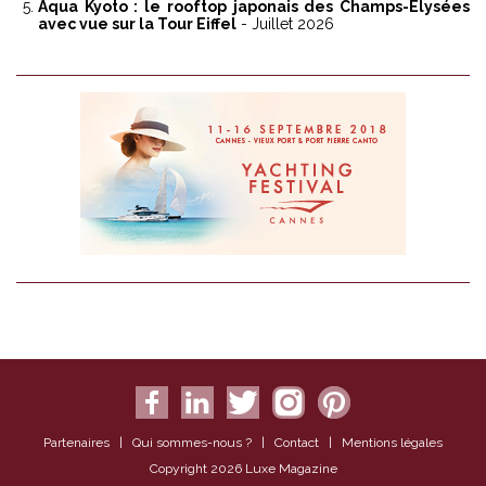
Aqua Kyoto : le rooftop japonais des Champs-Élysées
avec vue sur la Tour Eiffel
- Juillet 2026
Partenaires
|
Qui sommes-nous ?
|
Contact
|
Mentions légales
Copyright 2026 Luxe Magazine