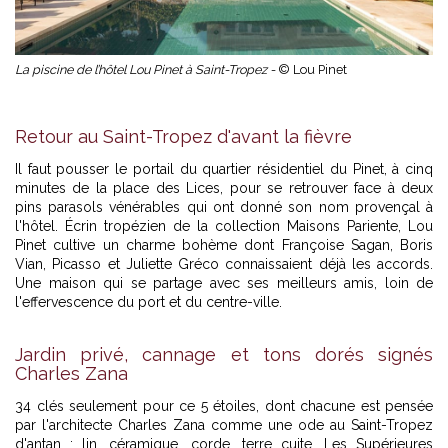
La piscine de l’hôtel Lou Pinet à Saint-Tropez -
© Lou Pinet
Retour au Saint-Tropez d'avant la fièvre
Il faut pousser le portail du quartier résidentiel du Pinet, à cinq
minutes de la place des Lices, pour se retrouver face à deux
pins parasols vénérables qui ont donné son nom provençal à
l'hôtel. Écrin tropézien de la collection Maisons Pariente, Lou
Pinet cultive un charme bohème dont Françoise Sagan, Boris
Vian, Picasso et Juliette Gréco connaissaient déjà les accords.
Une maison qui se partage avec ses meilleurs amis, loin de
l'effervescence du port et du centre-ville.
Jardin privé, cannage et tons dorés signés
Charles Zana
34 clés seulement pour ce 5 étoiles, dont chacune est pensée
par l'architecte Charles Zana comme une ode au Saint-Tropez
d'antan : lin, céramique, corde, terre cuite. Les Supérieures