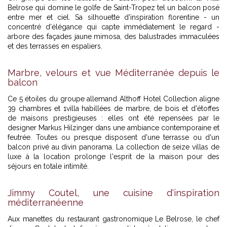
Belrose qui domine le golfe de Saint-Tropez tel un balcon posé
entre mer et ciel. Sa silhouette d'inspiration florentine - un
concentré d'élégance qui capte immédiatement le regard -
arbore des façades jaune mimosa, des balustrades immaculées
et des terrasses en espaliers.
Marbre, velours et vue Méditerranée depuis le
balcon
Ce 5 étoiles du groupe allemand Althoff Hotel Collection aligne
39 chambres et 1villa habillées de marbre, de bois et d'étoffes
de maisons prestigieuses : elles ont été repensées par le
designer Markus Hilzinger dans une ambiance contemporaine et
feutrée. Toutes ou presque disposent d'une terrasse ou d'un
balcon privé au divin panorama. La collection de seize villas de
luxe à la location prolonge l'esprit de la maison pour des
séjours en totale intimité.
Jimmy Coutel, une cuisine d'inspiration
méditerranéenne
Aux manettes du restaurant gastronomique Le Belrose, le chef