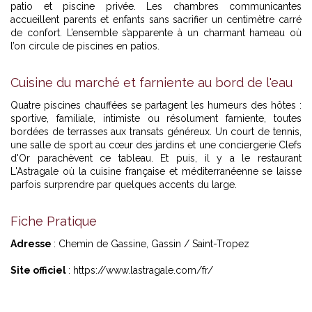
patio et piscine privée. Les chambres communicantes
accueillent parents et enfants sans sacrifier un centimètre carré
de confort. L’ensemble s’apparente à un charmant hameau où
l’on circule de piscines en patios.
Cuisine du marché et farniente au bord de l'eau
Quatre piscines chauffées se partagent les humeurs des hôtes :
sportive, familiale, intimiste ou résolument farniente, toutes
bordées de terrasses aux transats généreux. Un court de tennis,
une salle de sport au cœur des jardins et une conciergerie Clefs
d'Or parachèvent ce tableau. Et puis, il y a le restaurant
L'Astragale où la cuisine française et méditerranéenne se laisse
parfois surprendre par quelques accents du large.
Fiche Pratique
Adresse
: Chemin de Gassine, Gassin / Saint-Tropez
Site officiel
:
https://www.lastragale.com/fr/