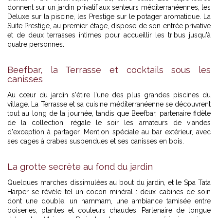
donnent sur un jardin privatif aux senteurs méditerranéennes, les
Deluxe sur la piscine, les Prestige sur le potager aromatique. La
Suite Prestige, au premier étage, dispose de son entrée privative
et de deux terrasses intimes pour accueillir les tribus jusqu'à
quatre personnes.
Beefbar, la Terrasse et cocktails sous les
canisses
Au cœur du jardin s'étire l'une des plus grandes piscines du
village. La Terrasse et sa cuisine méditerranéenne se découvrent
tout au long de la journée, tandis que Beefbar, partenaire fidèle
de la collection, régale le soir les amateurs de viandes
d'exception à partager. Mention spéciale au bar extérieur, avec
ses cages à crabes suspendues et ses canisses en bois.
La grotte secrète au fond du jardin
Quelques marches dissimulées au bout du jardin, et le Spa Tata
Harper se révèle tel un cocon minéral : deux cabines de soin
dont une double, un hammam, une ambiance tamisée entre
boiseries, plantes et couleurs chaudes. Partenaire de longue