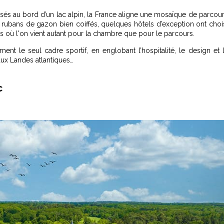
osés au bord d’un lac alpin, la France aligne une mosaïque de parcou
s rubans de gazon bien coiffés, quelques hôtels d’exception ont choi
es où l'on vient autant pour la chambre que pour le parcours.
ent le seul cadre sportif, en englobant l’hospitalité, le design et 
aux Landes atlantiques…
c