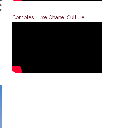
lé
re
Combles Luxe Chanel Culture