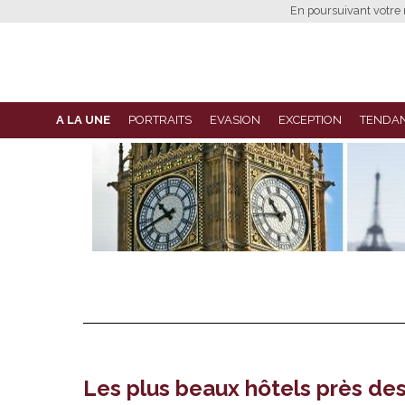
En poursuivant votre n
A LA UNE
PORTRAITS
EVASION
EXCEPTION
TENDA
Les plus beaux hôtels près de