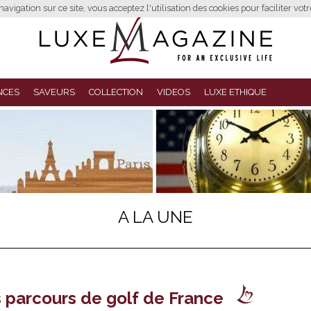
avigation sur ce site, vous acceptez l'utilisation des cookies pour faciliter vot
NCES
SAVEURS
COLLECTION
VIDEOS
LUXE ETHIQUE
A LA UNE
s parcours de golf de France