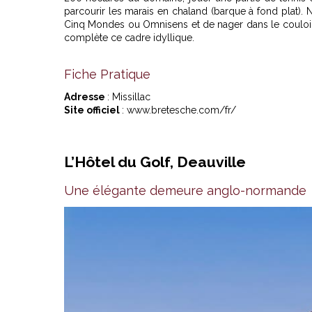
parcourir les marais en chaland (barque à fond plat). 
Cinq Mondes ou Omnisens et de nager dans le couloir 
complète ce cadre idyllique.
Fiche Pratique
Adresse
: Missillac
Site officiel
: www.bretesche.com/fr/
L’Hôtel du Golf, Deauville
Une élégante demeure anglo-normande