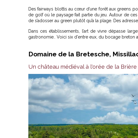
Des fairways blottis au cœur d’une forêt aux greens p
de golf où le paysage fait partie du jeu. Autour de ce
de s’adosser au green plutôt qu’à la plage. Des adress
Dans ces établissements, l’art de vivre dépasse largem
gastronomie.
. Voici six d'entre eux, du bocage breton 
Domaine de la Bretesche, Missilla
Un château médiéval à l'orée de la Brière