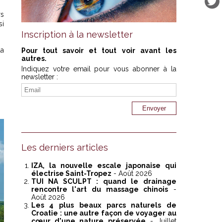
rs
si
Inscription à la newsletter
la
Pour tout savoir et tout voir avant les
autres.
Indiquez votre email pour vous abonner à la
newsletter :
Les derniers articles
IZA, la nouvelle escale japonaise qui
électrise Saint-Tropez
- Août 2026
TUI NA SCULPT : quand le drainage
rencontre l'art du massage chinois
-
Août 2026
Les 4 plus beaux parcs naturels de
Croatie : une autre façon de voyager au
cœur d'une nature préservée
- Juillet