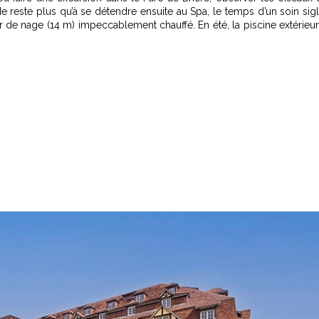
Ne reste plus qu’à se détendre ensuite au Spa, le temps d’un soin sig
de nage (14 m) impeccablement chauffé. En été, la piscine extérieu