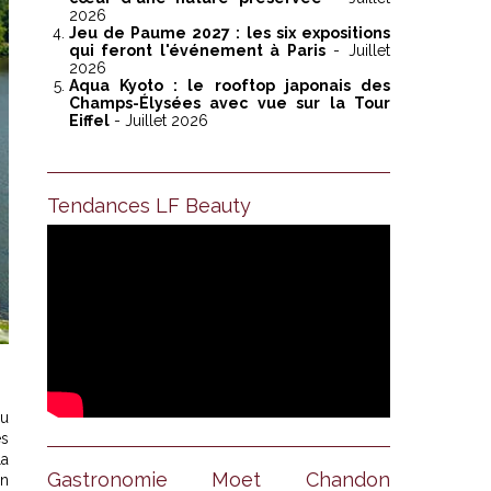
2026
Jeu de Paume 2027 : les six expositions
qui feront l'événement à Paris
- Juillet
2026
Aqua Kyoto : le rooftop japonais des
Champs-Élysées avec vue sur la Tour
Eiffel
- Juillet 2026
Tendances LF Beauty
du
es
la
Gastronomie Moet Chandon
un