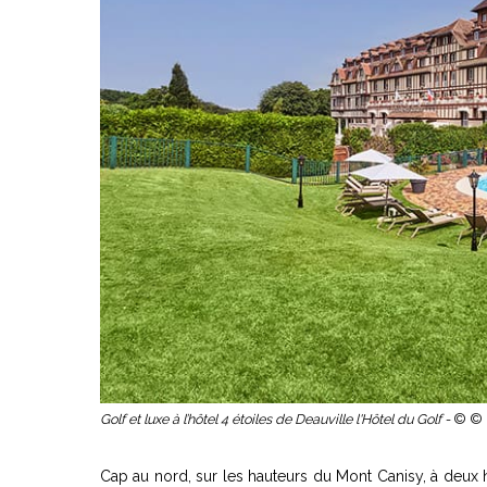
Golf et luxe à l’hôtel 4 étoiles de Deauville l'Hôtel du Golf -
© © 
Cap au nord, sur les hauteurs du Mont Canisy, à deux