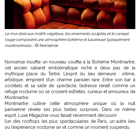
Le mur doré aux motifs végétaux, les ornements sculptés et le canapé
rouge composent une atmosphère bohème et luxurieuse typiquement
montmartroise. -
© Nonsense
Nonsense insuffle un nouveau souffle à la Bohème Montmartre,
cet ancien cabaret emblématique niché à deux pas de la
mythique place du Tertre. L’esprit du lieu demeure : intime,
artistique, empreint d’un charme parisien rare. Entre son bar à
cocktails et sa salle de spectacle, l’adresse renaît comme un
refuge nocturne où se croisent esthètes, curieux et amoureux de
Montmartre.
Montmartre cultive cette atmosphère unique où la nuit
parisienne révèle ses plus belles surprises. Dans ce même
esprit, Luxe Magazine vous faisait récemment découvrir
l’un des rooftops les plus spectaculaires de Paris
, un autre lieu
où l’expérience nocturne se vit comme un moment suspendu.