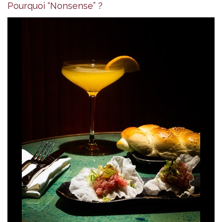
Pourquoi “Nonsense” ?