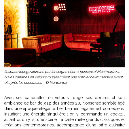
L’espace lounge illuminé par l’enseigne néon « nonsense! Montmartre »,
où les canapés en velours rouges créent une ambiance immersive avant
et après les spectacles. -
© Nonsense
Avec ses banquettes en velours rouge, ses dorures et son
ambiance de bar de jazz des années 20, Nonsense semble figé
dans une époque élégante. Les barmen, également comédiens,
insufflent une énergie singulière : on y commande un cocktail
autant qu’on y vit une scène. La carte mêle grands classiques et
créations contemporaines, accompagnée d’une offre culinaire