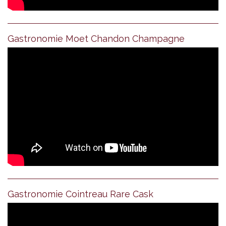
Gastronomie Moet Chandon Champagne
Gastronomie Cointreau Rare Cask