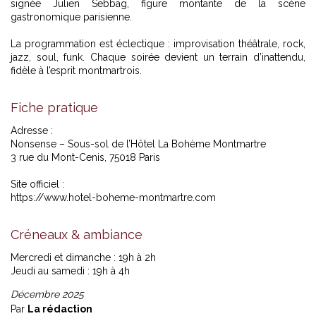
signée Julien Sebbag, figure montante de la scène
gastronomique parisienne.
La programmation est éclectique : improvisation théâtrale, rock,
jazz, soul, funk. Chaque soirée devient un terrain d’inattendu,
fidèle à l’esprit montmartrois.
Fiche pratique
Adresse :
Nonsense – Sous-sol de l’Hôtel La Bohème Montmartre
3 rue du Mont-Cenis, 75018 Paris
Site officiel :
https://www.hotel-boheme-montmartre.com
Créneaux & ambiance
Mercredi et dimanche : 19h à 2h
Jeudi au samedi : 19h à 4h
Décembre 2025
Par
La rédaction