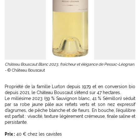
Château Bouscaut Blanc 2023, fraîcheur et élégance de Pessac-Léognan.
-
© Château Bouscaut
Propriété de la famille Lurton depuis 1979 et en conversion bio
depuis 2021, le Château Bouscaut s’étend sur 47 hectares.
Le millésime 2023 (59 % Sauvignon blanc, 41 % Sémillon) séduit
par sa robe jaune pâle aux reflets verts et son nez expressif
d’agrumes, de pêche blanche et de fleurs. En bouche, l’équilibre
est parfait : vivacité, texture légèrement crémeuse, finale saline et
persistante.
Prix :
40 € chez les cavistes