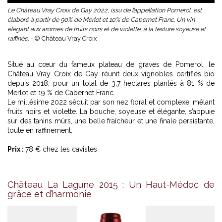
Le Château Vray Croix de Gay 2022, issu de l’appellation Pomerol, est
élaboré à partir de 90% de Merlot et 10% de Cabernet Franc. Un vin
élégant aux arômes de fruits noirs et de violette, à la texture soyeuse et
raffinée. -
© Château Vray Croix
Situé au cœur du fameux plateau de graves de Pomerol, le
Château Vray Croix de Gay réunit deux vignobles certifiés bio
depuis 2018, pour un total de 3,7 hectares plantés à 81 % de
Merlot et 19 % de Cabernet Franc.
Le millésime 2022 séduit par son nez floral et complexe, mêlant
fruits noirs et violette. La bouche, soyeuse et élégante, s’appuie
sur des tanins mûrs, une belle fraîcheur et une finale persistante,
toute en raffinement.
Prix :
78 € chez les cavistes
Château La Lagune 2015 : Un Haut-Médoc de
grâce et d’harmonie