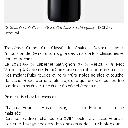
Château Desmirail 2023, Grand Cru Classé de Margaux. -
© Château
Desmirail
Troisième Grand Cru Classé, le Château Desmirail, sous
l’impulsion de Denis Lurton, signe des vins à la fois classiques et
contemporains.
Le 2023 (55 % Cabernet Sauvignon, 37 % Merlot, 4 % Petit
Verdot, 4 % Cabernet Franc) présente une robe pourpre intense.
Nez mêlant fruits rouges et noirs mûrs, notes florales et touche
de cacao. Bouche ample, juteuse, d’une grande fraîcheur, portée
par des tanins fins et une finale épicée et élégante.
Prix :
40 € chez les cavistes
Château Fourcas Hosten 2015 : Listrac-Médoc, l’intensité
maîtrisée
Dans son cadre enchanteur du XVIIIᵉ siècle, le Château Fourcas
Hosten cultive 50 hectares de vignes en agriculture biologique.