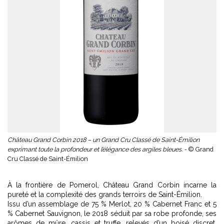
Château Grand Corbin 2018 – un Grand Cru Classé de Saint-Émilion
exprimant toute la profondeur et l’élégance des argiles bleues. -
© Grand
Cru Classé de Saint-Émilion
À la frontière de Pomerol, Château Grand Corbin incarne la
pureté et la complexité des grands terroirs de Saint-Émilion.
Issu d’un assemblage de 75 % Merlot, 20 % Cabernet Franc et 5
% Cabernet Sauvignon, le 2018 séduit par sa robe profonde, ses
arômes de mûre, cassis et truffe, relevés d’un boisé discret.