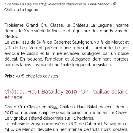
Château La Lagune 2015, l’élégance classique du Haut-Médoc. -
©
Château La Lagune
Troisième Grand Cru Classé, le Château La Lagune incarne
depuis le XVIIᵉ siècle la finesse et l’équilibre des grands vins du
Médoc.
Le 2015, issu de 65 % de Cabernet Sauvignon, 30 % de Merlot et
5 % de Petit Verdot, présente une robe rubis profonde. Le nez
évoque le cassis et la mûre écrasée, soulignés par un boisé
délicat. En bouche, l’ampleur et l’élégance dominent, portées
par des tanins soyeux et une finale longue et persistante.
Prix :
70 € chez les cavistes
Château Haut-Batailley 2019 : Un Pauillac solaire
et racé
Grand Cru Classé en 1855, Château Haut-Batailley écrit depuis
2017 un nouveau chapitre sous la direction de la famille Cazes.
Le vignoble s’étend désormais sur 41 hectares.
Le millésime 2019, composé de 76 % de Cabernet Sauvignon et
24 % de Merlot, dévoile un nez intense de fruits noirs, soutenu