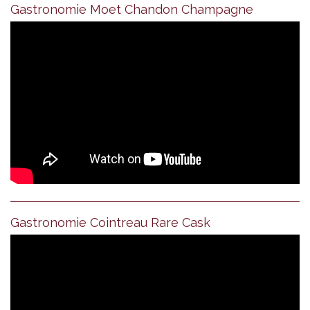
Gastronomie Moet Chandon Champagne
Gastronomie Cointreau Rare Cask