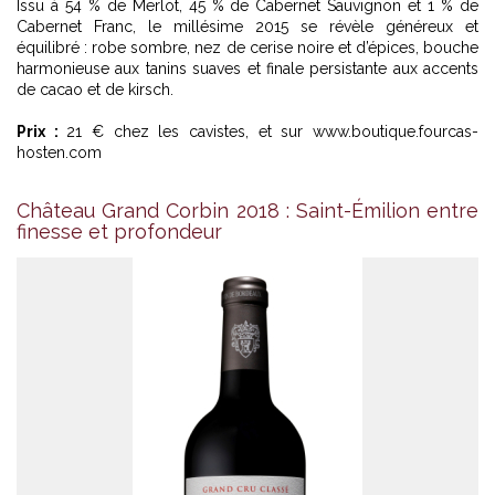
Issu à 54 % de Merlot, 45 % de Cabernet Sauvignon et 1 % de
Cabernet Franc, le millésime 2015 se révèle généreux et
équilibré : robe sombre, nez de cerise noire et d’épices, bouche
harmonieuse aux tanins suaves et finale persistante aux accents
de cacao et de kirsch.
Prix :
21 € chez les cavistes, et sur www.boutique.fourcas-
hosten.com
Château Grand Corbin 2018 : Saint-Émilion entre
finesse et profondeur