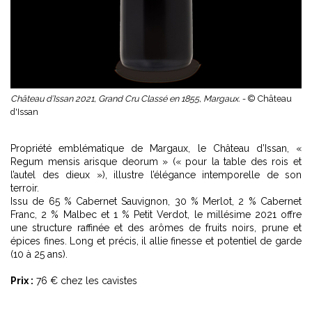
Château d’Issan 2021, Grand Cru Classé en 1855, Margaux. -
© Château
d'Issan
Propriété emblématique de Margaux, le Château d’Issan, «
Regum mensis arisque deorum » (« pour la table des rois et
l’autel des dieux »), illustre l’élégance intemporelle de son
terroir.
Issu de 65 % Cabernet Sauvignon, 30 % Merlot, 2 % Cabernet
Franc, 2 % Malbec et 1 % Petit Verdot, le millésime 2021 offre
une structure raffinée et des arômes de fruits noirs, prune et
épices fines. Long et précis, il allie finesse et potentiel de garde
(10 à 25 ans).
Prix :
76 € chez les cavistes