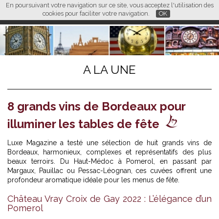
En poursuivant votre navigation sur ce site, vous acceptez l'utilisation des
L M
FR
EN
CN
cookies pour faciliter votre navigation.
OK
A LA UNE
8 grands vins de Bordeaux pour
illuminer les tables de fête
Luxe Magazine a testé une sélection de huit grands vins de
Bordeaux, harmonieux, complexes et représentatifs des plus
beaux terroirs. Du Haut-Médoc à Pomerol, en passant par
Margaux, Pauillac ou Pessac-Léognan, ces cuvées offrent une
profondeur aromatique idéale pour les menus de fête.
Château Vray Croix de Gay 2022 : L’élégance d’un
Pomerol