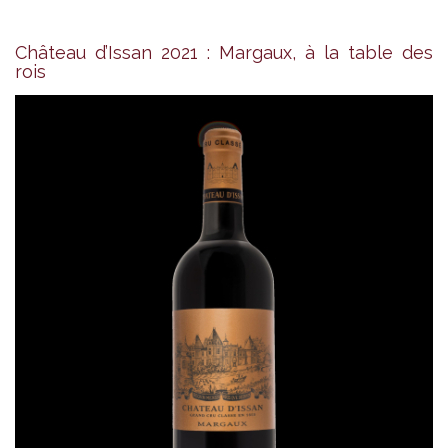
Château d’Issan 2021 : Margaux, à la table des
rois