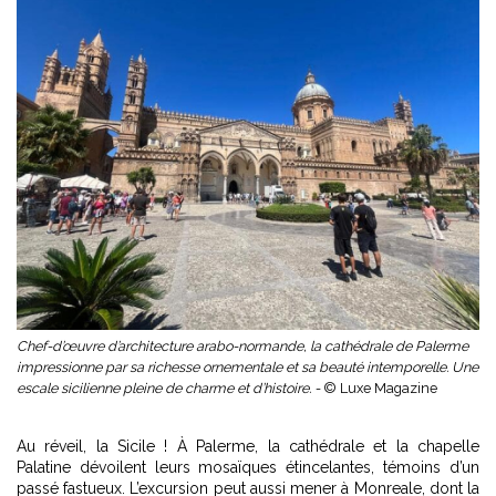
Chef-d’œuvre d’architecture arabo-normande, la cathédrale de Palerme
impressionne par sa richesse ornementale et sa beauté intemporelle. Une
escale sicilienne pleine de charme et d’histoire. -
© Luxe Magazine
Au réveil, la Sicile ! À Palerme, la cathédrale et la chapelle
Palatine dévoilent leurs mosaïques étincelantes, témoins d’un
passé fastueux. L’excursion peut aussi mener à Monreale, dont la