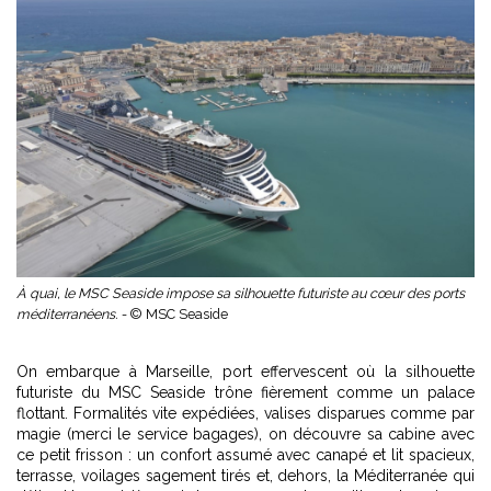
À quai, le MSC Seaside impose sa silhouette futuriste au cœur des ports
méditerranéens. -
© MSC Seaside
On embarque à Marseille, port effervescent où la silhouette
futuriste du
MSC
Seaside trône fièrement comme un palace
flottant. Formalités vite expédiées, valises disparues comme par
magie (merci le service bagages), on découvre sa cabine avec
ce petit frisson : un confort assumé avec canapé et lit spacieux,
terrasse, voilages sagement tirés et, dehors, la Méditerranée qui