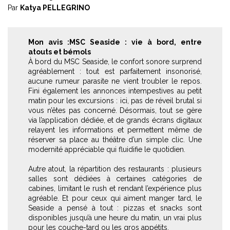
Par
Katya PELLEGRINO
Mon avis :MSC Seaside : vie à bord, entre
atouts et bémols
À bord du MSC Seaside, le confort sonore surprend
agréablement : tout est parfaitement insonorisé,
aucune rumeur parasite ne vient troubler le repos.
Fini également les annonces intempestives au petit
matin pour les excursions : ici, pas de réveil brutal si
vous n’êtes pas concerné. Désormais, tout se gère
via l’application dédiée, et de grands écrans digitaux
relayent les informations et permettent même de
réserver sa place au théâtre d’un simple clic. Une
modernité appréciable qui fluidifie le quotidien.
Autre atout, la répartition des restaurants : plusieurs
salles sont dédiées à certaines catégories de
cabines, limitant le rush et rendant l’expérience plus
agréable. Et pour ceux qui aiment manger tard, le
Seaside a pensé à tout : pizzas et snacks sont
disponibles jusqu’à une heure du matin, un vrai plus
pour les couche-tard ou les gros appétits.