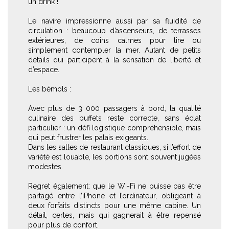
un drink !
Le navire impressionne aussi par sa fluidité de
circulation : beaucoup d’ascenseurs, de terrasses
extérieures, de coins calmes pour lire ou
simplement contempler la mer. Autant de petits
détails qui participent à la sensation de liberté et
d’espace.
Les bémols :
Avec plus de 3 000 passagers à bord, la qualité
culinaire des buffets reste correcte, sans éclat
particulier : un défi logistique compréhensible, mais
qui peut frustrer les palais exigeants.
Dans les salles de restaurant classiques, si l’effort de
variété est louable, les portions sont souvent jugées
modestes.
Regret également: que le Wi-Fi ne puisse pas être
partagé entre l’iPhone et l’ordinateur, obligeant à
deux forfaits distincts pour une même cabine. Un
détail, certes, mais qui gagnerait à être repensé
pour plus de confort.