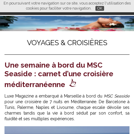
En poursuivant votre navigation sur ce site, vous acceptez l'utilisation des
L M
FR
EN
CN
cookies pour faciliter votre navigation.
OK
VOYAGES & CROISIÈRES
Une semaine à bord du MSC
Seaside : carnet d’une croisière
méditerranéenne
Luxe Magazine a embarqué à Marseille à bord du
MSC Seaside
pour une croisière de 7 nuits en Méditerranée. De Barcelone à
Tunis, Palerme, Naples et Livourne, chaque escale dévoile ses
charmes tandis que la vie à bord séduit par son confort, sa
fluidité et ses multiples expériences.