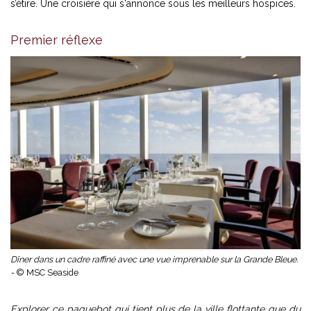
s’étire.
Une croisière
qui s'annonce sous les meilleurs hospices.
Premier réflexe
Dîner dans un cadre raffiné avec une vue imprenable sur la Grande Bleue.
-
© MSC Seaside
Explorer ce paquebot qui tient plus de la ville flottante que du