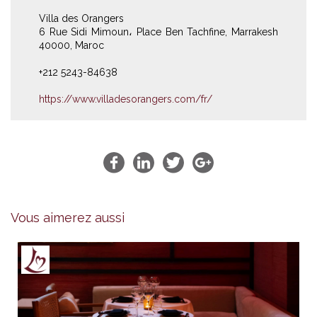
Villa des Orangers
6 Rue Sidi Mimoun، Place Ben Tachfine, Marrakesh
40000, Maroc
+212 5243-84638
https://www.villadesorangers.com/fr/
Vous aimerez aussi