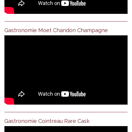
Gastronomie Moet Chandon Champagne
Gastronomie Cointreau Rare Cask