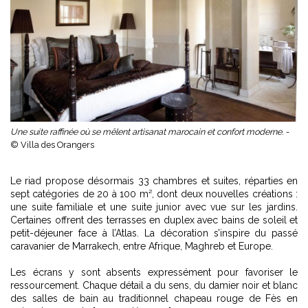
Une suite raffinée où se mêlent artisanat marocain et confort moderne. -
© Villa des Orangers
Le riad propose désormais 33 chambres et suites, réparties en
sept catégories de 20 à 100 m², dont deux nouvelles créations :
une suite familiale et une suite junior avec vue sur les jardins.
Certaines offrent des terrasses en duplex avec bains de soleil et
petit-déjeuner face à l’Atlas. La décoration s’inspire du passé
caravanier de Marrakech, entre Afrique, Maghreb et Europe.
Les écrans y sont absents expressément pour favoriser le
ressourcement. Chaque détail a du sens, du damier noir et blanc
des salles de bain au traditionnel chapeau rouge de Fès en