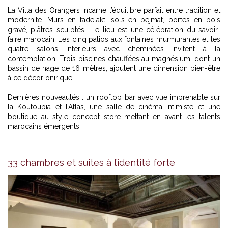
La Villa des Orangers incarne l’équilibre parfait entre tradition et
modernité. Murs en tadelakt, sols en bejmat, portes en bois
gravé, plâtres sculptés… Le lieu est une célébration du savoir-
faire marocain. Les cinq patios aux fontaines murmurantes et les
quatre salons intérieurs avec cheminées invitent à la
contemplation. Trois piscines chauffées au magnésium, dont un
bassin de nage de 16 mètres, ajoutent une dimension bien-être
à ce décor onirique.
Dernières nouveautés : un rooftop bar avec vue imprenable sur
la Koutoubia et l’Atlas, une salle de cinéma intimiste et une
boutique au style concept store mettant en avant les talents
marocains émergents.
33 chambres et suites à l’identité forte