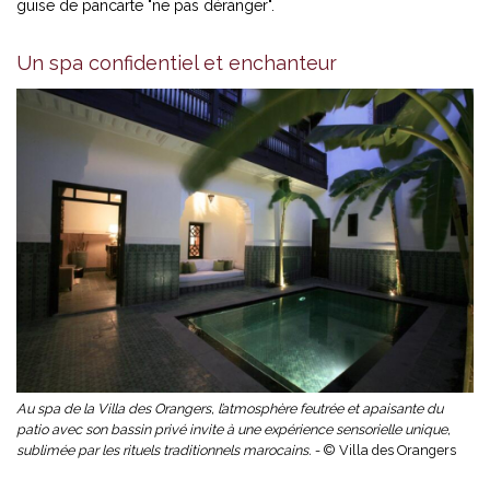
guise de pancarte "ne pas déranger".
Un spa confidentiel et enchanteur
Au spa de la Villa des Orangers, l’atmosphère feutrée et apaisante du
patio avec son bassin privé invite à une expérience sensorielle unique,
sublimée par les rituels traditionnels marocains. -
© Villa des Orangers