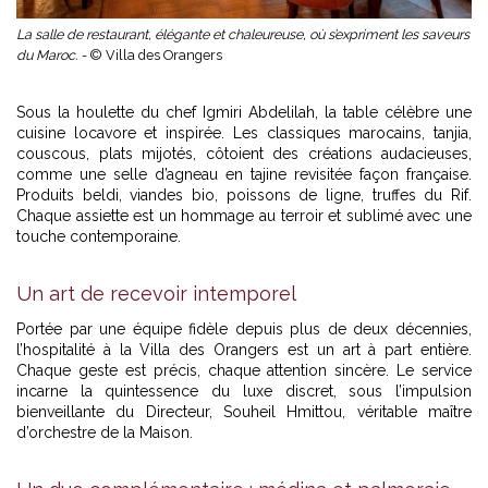
La salle de restaurant, élégante et chaleureuse, où s’expriment les saveurs
du Maroc. -
© Villa des Orangers
Sous la houlette du chef Igmiri Abdelilah, la table célèbre une
cuisine locavore et inspirée. Les classiques marocains, tanjia,
couscous, plats mijotés, côtoient des créations audacieuses,
comme une selle d’agneau en tajine revisitée façon française.
Produits beldi, viandes bio, poissons de ligne, truffes du Rif.
Chaque assiette est un hommage au terroir et sublimé avec une
touche contemporaine.
Un art de recevoir intemporel
Portée par une équipe fidèle depuis plus de deux décennies,
l’hospitalité à la Villa des Orangers est un art à part entière.
Chaque geste est précis, chaque attention sincère. Le service
incarne la quintessence du luxe discret, sous l’impulsion
bienveillante du Directeur, Souheil Hmittou, véritable maître
d’orchestre de la Maison.