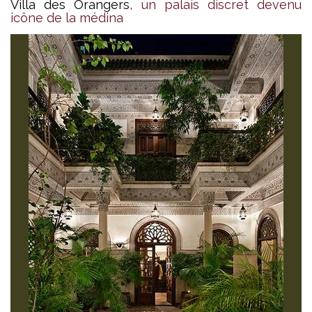
Villa des Orangers
, un palais discret devenu
icône de la médina