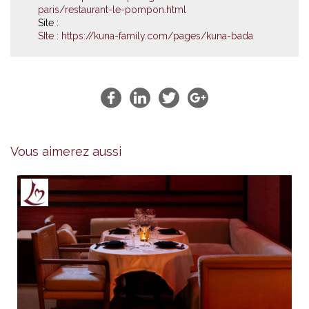
paris/restaurant-le-pompon.html
Site :
SIte :
https://kuna-family.com/pages/kuna-bada
Vous aimerez aussi