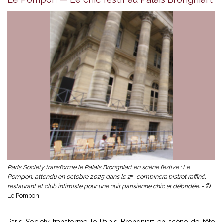
Paris Society transforme le Palais Brongniart en scène festive : Le
Pompon, attendu en octobre 2025 dans le 2ᵉ, combinera bistrot raffiné,
restaurant et club intimiste pour une nuit parisienne chic et débridée. -
©
Le Pompon
Paris Society transforme le Palais Brongniart en scène de fête