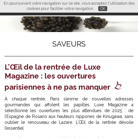
En poursuivant votre navigation sur ce site, vous acceptez l'utilisation des
L M
FR
EN
CN
cookies pour faciliter votre navigation.
OK
SAVEURS
L’Œil de la rentrée de Luxe
Magazine : les ouvertures
parisiennes à ne pas manquer
À chaque rentrée, Paris s’anime de nouvelles adresses
gourmandes qui affolent les papilles. Luxe Magazine a
sélectionné les ouvertures les plus attendues de 2025 : de
l’Espagne de Rosario aux hauteurs nippones de Kinugawa, sans
oublier le renouveau de Lazare. L’Œil de la rentrée dévoile
l’essentiel.