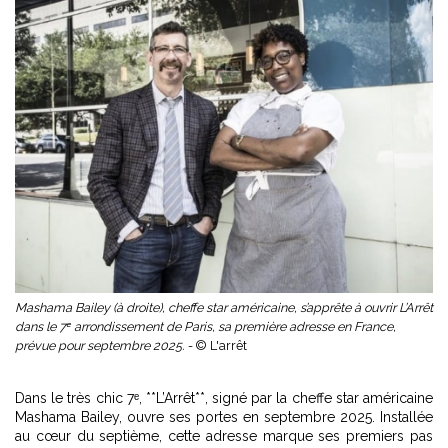
Mashama Bailey (à droite), cheffe star américaine, s’apprête à ouvrir L’Arrêt
dans le 7ᵉ arrondissement de Paris, sa première adresse en France,
prévue pour septembre 2025. -
© L'arrêt
Dans le très chic 7ᵉ, **L’Arrêt**, signé par la cheffe star américaine
Mashama Bailey, ouvre ses portes en septembre 2025. Installée
au cœur du septième, cette adresse marque ses premiers pas