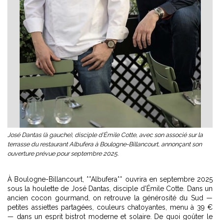
José Dantas (à gauche), disciple d’Émile Cotte, avec son associé sur la
terrasse du restaurant Albufera à Boulogne-Billancourt, annonçant son
ouverture prévue pour septembre 2025.
À Boulogne-Billancourt, **Albufera** ouvrira en septembre 2025
sous la houlette de José Dantas, disciple d’Émile Cotte. Dans un
ancien cocon gourmand, on retrouve la générosité du Sud —
petites assiettes partagées, couleurs chatoyantes, menu à 39 €
— dans un esprit bistrot moderne et solaire. De quoi goûter le