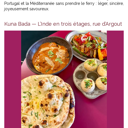
Portugal et la Méditerranée sans prendre le ferry : léger, sincère,
joyeusement savoureux.
Kuna Bada — L’Inde en trois étages, rue d’Argout