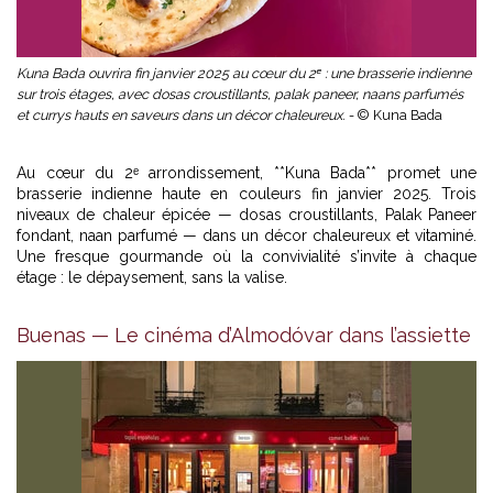
Kuna Bada ouvrira fin janvier 2025 au cœur du 2ᵉ : une brasserie indienne
sur trois étages, avec dosas croustillants, palak paneer, naans parfumés
et currys hauts en saveurs dans un décor chaleureux. -
© Kuna Bada
Au cœur du 2ᵉ arrondissement, **Kuna Bada** promet une
brasserie indienne haute en couleurs fin janvier 2025. Trois
niveaux de chaleur épicée — dosas croustillants, Palak Paneer
fondant, naan parfumé — dans un décor chaleureux et vitaminé.
Une fresque gourmande où la convivialité s’invite à chaque
étage : le dépaysement, sans la valise.
Buenas — Le cinéma d’Almodóvar dans l’assiette