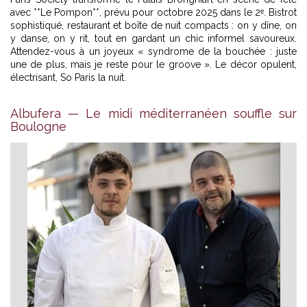
avec **Le Pompon**, prévu pour octobre 2025 dans le 2ᵉ. Bistrot
sophistiqué, restaurant et boîte de nuit compacts : on y dîne, on
y danse, on y rit, tout en gardant un chic informel savoureux.
Attendez-vous à un joyeux « syndrome de la bouchée : juste
une de plus, mais je reste pour le groove ». Le décor opulent,
électrisant, So Paris la nuit.
Albufera — Le midi méditerranéen souffle sur
Boulogne