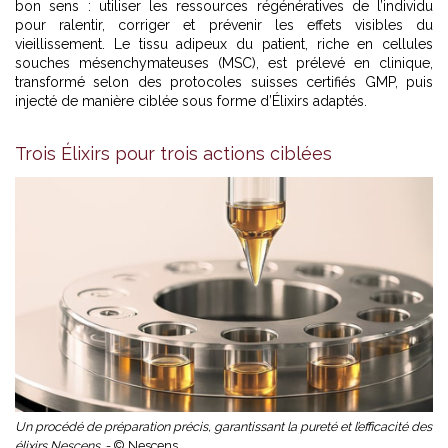
bon sens
: utiliser les ressources régénératives de l’individu
pour ralentir, corriger et prévenir les effets visibles du
vieillissement. Le tissu adipeux du patient, riche en cellules
souches mésenchymateuses (MSC), est prélevé en clinique,
transformé selon des protocoles suisses certifiés GMP, puis
injecté de manière ciblée sous forme d’Élixirs adaptés.
Trois Élixirs pour trois actions ciblées
Un procédé de préparation précis, garantissant la pureté et l’efficacité des
élixirs Nescens. -
© Nescens