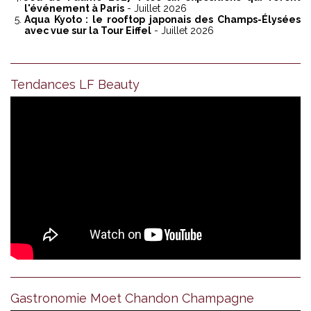
l'événement à Paris
- Juillet 2026
Aqua Kyoto : le rooftop japonais des Champs-Élysées
avec vue sur la Tour Eiffel
- Juillet 2026
Tendances LF Beauty
Gastronomie Moet Chandon Champagne