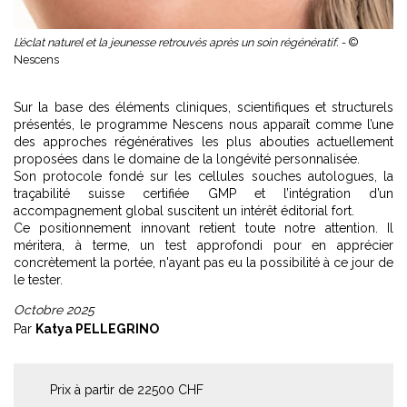
L’éclat naturel et la jeunesse retrouvés après un soin régénératif. -
©
Nescens
Sur la base des éléments cliniques, scientifiques et structurels
présentés, le programme Nescens nous apparaît comme l’une
des approches régénératives les plus abouties actuellement
proposées dans le domaine de la longévité personnalisée.
Son protocole fondé sur les cellules souches autologues, la
traçabilité suisse certifiée GMP et l’intégration d’un
accompagnement global suscitent un intérêt éditorial fort.
Ce positionnement innovant retient toute notre attention. Il
méritera, à terme, un test approfondi pour en apprécier
concrètement la portée, n'ayant pas eu la possibilité à ce jour de
le tester.
Octobre 2025
Par
Katya PELLEGRINO
Prix à partir de 22500 CHF