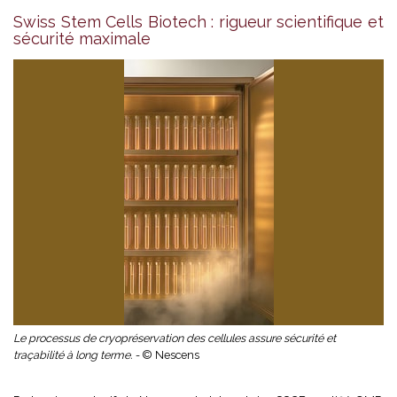
Swiss Stem Cells Biotech : rigueur scientifique et
sécurité maximale
Le processus de cryopréservation des cellules assure sécurité et
traçabilité à long terme. -
© Nescens