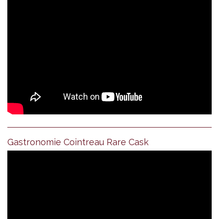
Gastronomie Cointreau Rare Cask