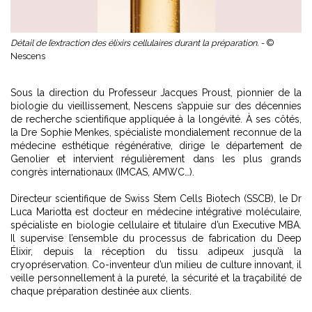
Détail de l’extraction des élixirs cellulaires durant la préparation. -
©
Nescens
Sous la direction du Professeur Jacques Proust, pionnier de la
biologie du vieillissement, Nescens s’appuie sur des décennies
de recherche scientifique appliquée à la longévité. À ses côtés,
la Dre Sophie Menkes, spécialiste mondialement reconnue de la
médecine esthétique régénérative, dirige le département de
Genolier et intervient régulièrement dans les plus grands
congrès internationaux (IMCAS, AMWC…).
Directeur scientifique de Swiss Stem Cells Biotech (SSCB), le Dr
Luca Mariotta est docteur en médecine intégrative moléculaire,
spécialiste en biologie cellulaire et titulaire d’un Executive MBA.
Il supervise l’ensemble du processus de fabrication du Deep
Élixir, depuis la réception du tissu adipeux jusqu’à la
cryopréservation. Co-inventeur d’un milieu de culture innovant, il
veille personnellement à la pureté, la sécurité et la traçabilité de
chaque préparation destinée aux clients.