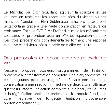
Le Microfat, ou Élixir Sculptant, agit sur la structure et les
volumes en restaurant les zones creusées du visage ou des
mains. Le Nanofat, ou Élixir Sublimateur, améliore la texture et
l’éclat cutané grâce à une haute concentration en facteurs de
croissance. Enfin, le SVF, Élixir Profond, stimule les mécanismes
cellulaires en profondeur pour un effet de réparation durable.
Ces trois préparations complémentaires forment une réponse
évolutive et individualisée à la perte de vitalité cellulaire.
Des protocoles en phase avec votre cycle de
vie
Nescens propose plusieurs programmes, de l’initiation
préventive à la transformation complète. Origin cryopréserve les
cellules jeunes pour un usage futur. Elevate combine cette
conservation à une injection immédiate de deux Élixirs. Ultimate,
quant à lui, intègre une action complète sur la peau, les volumes
et la régénération profonde, enrichie par le module Reset, une
cure intégrative de longévité (nutrition, cryothérapie,
photobiomodulation…).