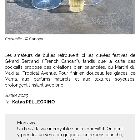
Cocktails -
© Canopy
Les amateurs de bulles retrouvent ici les cuvées festives de
Gérard Bertrand (“French Cancan”), tandis que la carte des
cocktails propose des créations bien balancées, du Martini du
Maki au Tropical Avenue. Pour finir en douceur, les glaces Ice
Mama, aux parfums naturels et aux textures soyeuses,
prolongent l’instant avec brio.
Juillet 2025
Par
Katya PELLEGRINO
Mon avis :
Un lieu à la vue incroyable sur la Tour Eiffel. On peut
y prendre un verre ou grignoter entre amis planche,