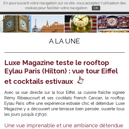
En poursuivant votre navigation sur ce site, vous acceptez l'utilisation des
L M
FR
EN
CN
cookies pour faciliter votre navigation.
OK
A LA UNE
Luxe Magazine teste le rooftop
Eylau Paris (Hilton) : vue tour Eiffel
et cocktails estivaux
Avec sa vue directe sur la tour Eiffel, sa cuisine fraîche signée
Rémy Ribeaucourt et ses cocktails French Cancan, le rooftop
Eylau Paris offre une expérience estivale chic et détendue. Luxe
Magazine y a découvert une terrasse bien pensée, ouverte tous
les jours jusqu’à 23h30.
Une vue imprenable et une ambiance détendue