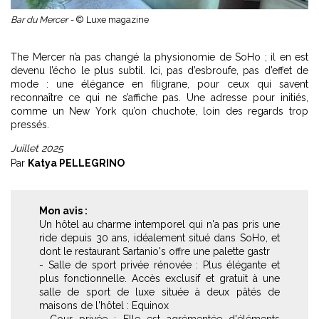
Bar du Mercer -
© Luxe magazine
The Mercer n’a pas changé la physionomie de SoHo ; il en est
devenu l’écho le plus subtil. Ici, pas d’esbroufe, pas d’effet de
mode : une élégance en filigrane, pour ceux qui savent
reconnaître ce qui ne s’affiche pas. Une adresse pour initiés,
comme un New York qu’on chuchote, loin des regards trop
pressés.
Juillet 2025
Par
Katya PELLEGRINO
Mon avis :
Un hôtel au charme intemporel qui n'a pas pris une
ride depuis 30 ans, idéalement situé dans SoHo, et
dont le restaurant Sartanio's offre une palette gastr
- Salle de sport privée rénovée : Plus élégante et
plus fonctionnelle. Accès exclusif et gratuit à une
salle de sport de luxe située à deux pâtés de
maisons de l'hôtel : Equinox
- Cour privée : Elle est agrémentée d'éléments