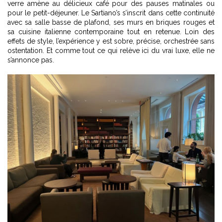
verre amène au délicieux café pour des pauses matinales ou
pour le petit-déjeuner. Le Sartiano’s s’inscrit dans cette continuité
avec sa salle basse de plafond, ses murs en briques rouges et
sa cuisine italienne contemporaine tout en retenue. Loin des
effets de style, l’expérience y est sobre, précise, orchestrée sans
ostentation. Et comme tout ce qui relève ici du vrai luxe, elle ne
s’annonce pas.