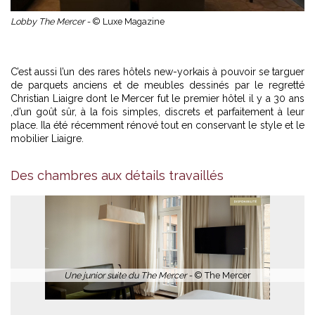
Lobby The Mercer -
© Luxe Magazine
C’est aussi l’un des rares hôtels new-yorkais à pouvoir se targuer
de parquets anciens et de meubles dessinés par le regretté
Christian Liaigre dont le Mercer fut le premier hôtel il y a 30 ans
,d’un goût sûr, à la fois simples, discrets et parfaitement à leur
place. Ila été récemment rénové tout en conservant le style et le
mobilier Liaigre.
Chambre du The Mercer -
© Luxe magazine
Des chambres aux détails travaillés