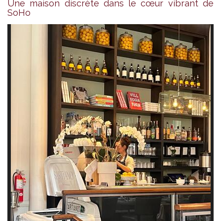
Une maison discrète dans le cœur vibrant de
SoHo