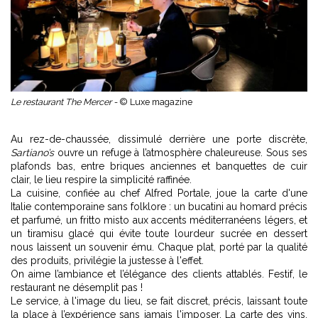
Le restaurant The Mercer -
© Luxe magazine
Au rez-de-chaussée, dissimulé derrière une porte discrète,
Sartiano’s
ouvre un refuge à l’atmosphère chaleureuse. Sous ses
plafonds bas, entre briques anciennes et banquettes de cuir
clair, le lieu respire la simplicité raffinée.
La cuisine, confiée au chef Alfred Portale, joue la carte d'une
Italie contemporaine sans folklore : un bucatini au homard précis
et parfumé, un fritto misto aux accents méditerranéens légers, et
un tiramisu glacé qui évite toute lourdeur sucrée en dessert
nous laissent un souvenir ému. Chaque plat, porté par la qualité
des produits, privilégie la justesse à l'effet.
On aime l’ambiance et l’élégance des clients attablés. Festif, le
restaurant ne désemplit pas !
Le service, à l'image du lieu, se fait discret, précis, laissant toute
la place à l’expérience sans jamais l'imposer. La carte des vins,