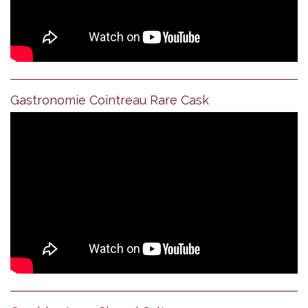
Gastronomie Cointreau Rare Cask