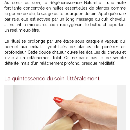
Au cœur du soin, le Régénérescence Naturelle : une huile
fortifiante concentrée en huiles essentielles de plantes comme
le germe de blé, la sauge ou le bourgeon de pin. Appliquée raie
par raie, elle est activée par un long massage du cuir chevelu,
stimulant la microcirculation, réoxygénant le bulbe et apportant
un réel mieux-être.
Le rituel se prolonge par une étape sous casque à vapeur, qui
permet aux extraits lyophilisés de plantes de pénétrer en
profondeur. Cette douce chaleur ouvre les écailles du cheveu et
invite à un relâchement total. On ne parle pas ici de simple
détente, mais d’un relâchement profond, presque méditatif.
La quintessence du soin, littéralement