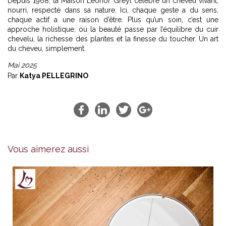
Depuis 1968, la Maison Leonor Greyl célèbre un cheveu vivant,
nourri, respecté dans sa nature. Ici, chaque geste a du sens,
chaque actif a une raison d’être. Plus qu’un soin, c’est une
approche holistique, où la beauté passe par l’équilibre du cuir
chevelu, la richesse des plantes et la finesse du toucher. Un art
du cheveu, simplement.
Mai 2025
Par
Katya PELLEGRINO
Vous aimerez aussi