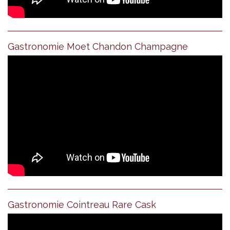
Gastronomie Moet Chandon Champagne
Gastronomie Cointreau Rare Cask