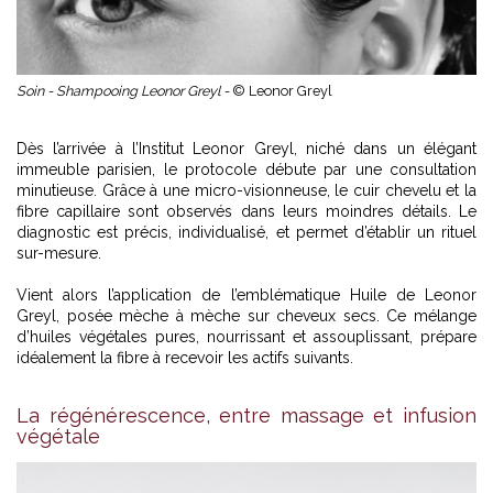
Soin - Shampooing Leonor Greyl -
© Leonor Greyl
Dès l’arrivée à l’Institut Leonor Greyl, niché dans un élégant
immeuble parisien, le protocole débute par une consultation
minutieuse. Grâce à une micro-visionneuse, le cuir chevelu et la
fibre capillaire sont observés dans leurs moindres détails. Le
diagnostic est précis, individualisé, et permet d’établir un rituel
sur-mesure.
Vient alors l’application de l’emblématique Huile de Leonor
Greyl, posée mèche à mèche sur cheveux secs. Ce mélange
d’huiles végétales pures, nourrissant et assouplissant, prépare
idéalement la fibre à recevoir les actifs suivants.
La régénérescence, entre massage et infusion
végétale