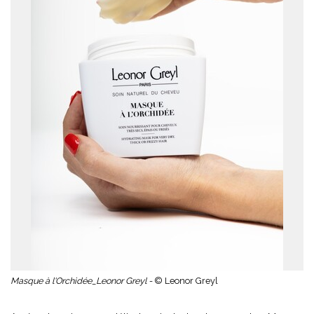
Masque à l'Orchidée_Leonor Greyl -
© Leonor Greyl