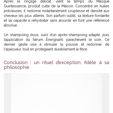
Après le rinçage délicat, vient le temps du Masque
Quintessence, produit culte de la Maison. Concentré en huiles
précieuses, il redonne instantanément souplesse et densité aux
cheveux les plus altérés. Son parfum subtil, sa texture fondante
et sa capacité à réhydrater sans alourdir en font une référence
absolue.
Un shampoing doux, suivi d’un après-shampoing adapté, puis
l’application du Sérum Énergisant, parachèvent le soin. Ce
dernier geste vise à stimuler la pousse et redonner de
l'épaisseur, tout en protégeant durablement la fibre.
Conclusion : un rituel d’exception, fidèle à sa
philosophie