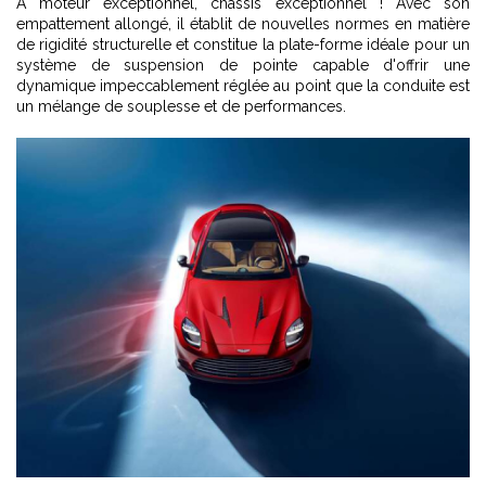
A moteur exceptionnel, châssis exceptionnel ! Avec son
empattement allongé, il établit de nouvelles normes en matière
de rigidité structurelle et constitue la plate-forme idéale pour un
système de suspension de pointe capable d'offrir une
dynamique impeccablement réglée au point que la conduite est
un mélange de souplesse et de performances.