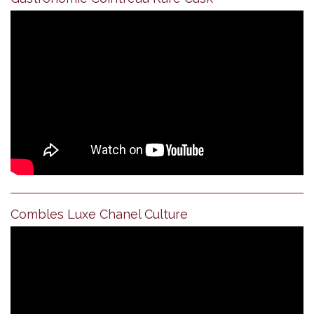
Combles Luxe Chanel Culture