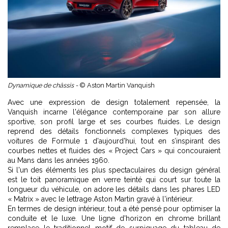
Dynamique de châssis -
© Aston Martin Vanquish
Avec une expression de design totalement repensée, la
Vanquish incarne l'élégance contemporaine par son allure
sportive, son profil large et ses courbes fluides. Le design
reprend des détails fonctionnels complexes typiques des
voitures de Formule 1 d'aujourd'hui, tout en s’inspirant des
courbes nettes et fluides des « Project Cars » qui concouraient
au Mans dans les années 1960.
Si l'un des éléments les plus spectaculaires du design général
est le toit panoramique en verre teinté qui court sur toute la
longueur du véhicule, on adore les détails dans les phares LED
« Matrix » avec le lettrage Aston Martin gravé à l'intérieur.
En termes de design intérieur, tout a été pensé pour optimiser la
conduite et le luxe. Une ligne d'horizon en chrome brillant
remplace le traditionnel motif de surpiquage du tableau de