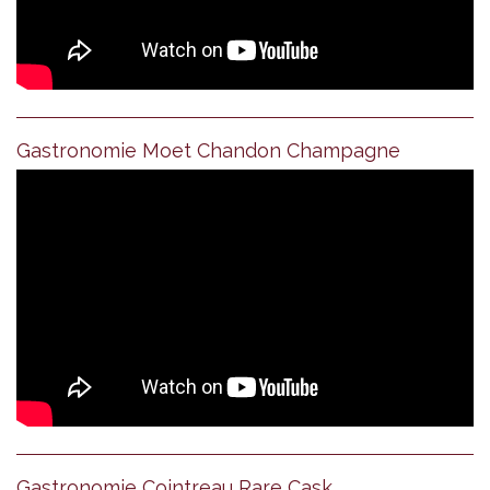
Gastronomie Moet Chandon Champagne
Gastronomie Cointreau Rare Cask