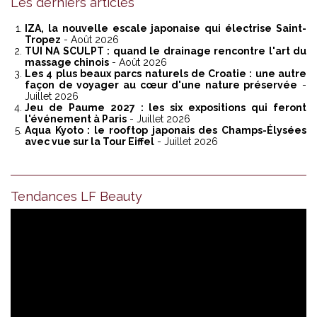
Les derniers articles
IZA, la nouvelle escale japonaise qui électrise Saint-
Tropez
- Août 2026
TUI NA SCULPT : quand le drainage rencontre l'art du
massage chinois
- Août 2026
Les 4 plus beaux parcs naturels de Croatie : une autre
façon de voyager au cœur d'une nature préservée
-
Juillet 2026
Jeu de Paume 2027 : les six expositions qui feront
l'événement à Paris
- Juillet 2026
Aqua Kyoto : le rooftop japonais des Champs-Élysées
avec vue sur la Tour Eiffel
- Juillet 2026
Tendances LF Beauty