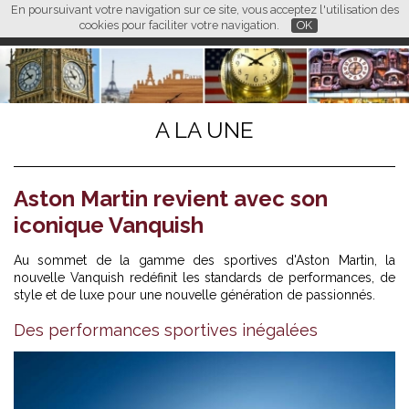
En poursuivant votre navigation sur ce site, vous acceptez l'utilisation des
L M
FR
EN
CN
cookies pour faciliter votre navigation.
OK
A LA UNE
Aston Martin revient avec son
iconique Vanquish
Au sommet de la gamme des sportives d'Aston Martin, la
nouvelle Vanquish redéfinit les standards de performances, de
style et de luxe pour une nouvelle génération de passionnés.
Des performances sportives inégalées