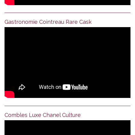
Gastronomie Cointreau Rare Cask
Combles Luxe Chanel Culture