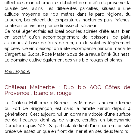
effectuées manuellement et débutent de nuit afin de préserver la
qualité des raisins. Les différentes parcelles, situées à une
altitude moyenne de 400 mètres dans le parc régional du
Luberon, bénéficient de températures nocturnes plus fraîches,
conférant au vin une grande finesse et fraîcheur.
Ce rosé léger et frais est idéal pour les soirées d'été, aussi bien
en apéritif qu'en accompagnement de poissons, de plats
asiatiques à base de fruits de mer, ou de volailles légèrement
épicées. Ce vin d'exception a été récompensé par une médaille
d'argent au Global Rosé Master 2022 de la revue Drink Business.
Le domaine cultive également des vins bio rouges et blancs,
Prix : 19,60 €
Château Malherbe : Duo bio AOC Côtes de
Provence , blanc et rouge.
Le Château Malherbe à Bormes-les-Mimosas, ancienne ferme
du Fort de Brégançon, est dans la famille Ferrari depuis 4
générations. C’est aujourd’hui un domaine viticole d’une surface
de 60 hectares, dont 25 de vignes, certifiés en biodynamie
Demeter depuis 2021. Sa particularité tient d’une part en son site
préservé, assez unique en front de mer et en ses deux terroirs :