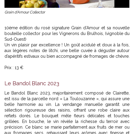
Grain d'Amour Collector
10ème édition du rosé signature Grain d’Amour et sa nouvelle
bouteille collector pour les Vignerons du Brulhois, (vignoble du
Sud-Ouest)
Un vin plaisir par excellence ! Un goût acidulé et doux à la fois,
aux légères notes de litchi, une belle cuvée à déguster autour
d’apéritifs estivaux ou bien accompagné de fromages de chèvre.
Prix : 13 €
Le Bandol Blanc 2023
Le Bandol Blanc 2023, majoritairement composé de Clairette,
est issu de la parcelle nord « La Toulouzanne », qui assure une
belle harmonie au vin. La vendange manuelle garantit une
sélection rigoureuse des raisins, offrant une robe claire aux
reflets dorés. Le bouquet mêle fleurs délicates et touches
grillées. En bouche, le vin révèle la richesse du terroir avec
précision. Ce blanc se marie parfaitement aux fruits de mer ou
aux fromages secs, rehaussant leurs arômes avec finesse et