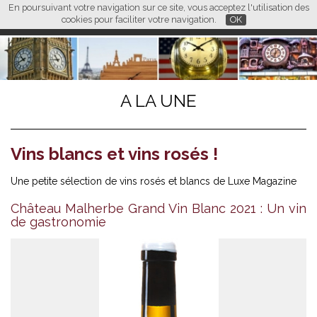
En poursuivant votre navigation sur ce site, vous acceptez l'utilisation des
L M
FR
EN
CN
cookies pour faciliter votre navigation.
OK
A LA UNE
Vins blancs et vins rosés !
Une petite sélection de vins rosés et blancs de Luxe Magazine
Château Malherbe Grand Vin Blanc 2021 : Un vin
de gastronomie