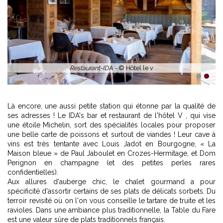
1
2
Là encore, une aussi petite station qui étonne par la qualité de
ses adresses ! Le IDA's bar et restaurant de l'hôtel V , qui vise
une étoile Michelin, sort des spécialités locales pour proposer
une belle carte de poissons et surtout de viandes ! Leur cave à
vins est très tentante avec Louis Jadot en Bourgogne, « La
Maison bleue » de Paul Jaboulet en Crozes-Hermitage, et Dom
Perignon en champagne (et des petites perles rares
confidentielles).
Aux allures d'auberge chic, le chalet gourmand a pour
spécificité d'assortir certains de ses plats de délicats sorbets. Du
terroir revisité où on l'on vous conseille le tartare de truite et les
ravioles. Dans une ambiance plus traditionnelle, la Table du Fare
est une valeur sûre de plats traditionnels français.