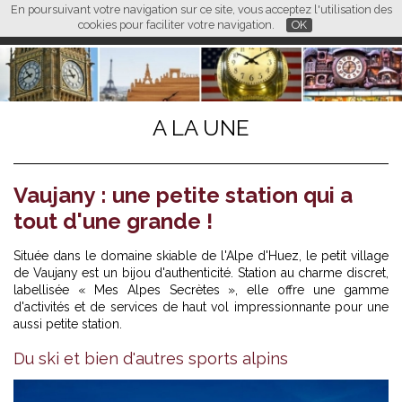
En poursuivant votre navigation sur ce site, vous acceptez l'utilisation des
L M
FR
EN
CN
cookies pour faciliter votre navigation.
OK
A LA UNE
Vaujany : une petite station qui a
tout d'une grande !
Située dans le domaine skiable de l'Alpe d'Huez, le petit village
de Vaujany est un bijou d'authenticité. Station au charme discret,
labellisée « Mes Alpes Secrètes », elle offre une gamme
d'activités et de services de haut vol impressionnante pour une
aussi petite station.
Du ski et bien d'autres sports alpins