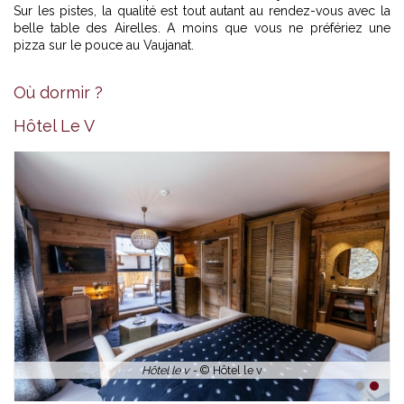
Sur les pistes, la qualité est tout autant au rendez-vous avec la
belle table des Airelles. A moins que vous ne préfériez une
pizza sur le pouce au Vaujanat.
Où dormir ?
Chambre -
© Hôtel le v
Hôtel Le V
1
2