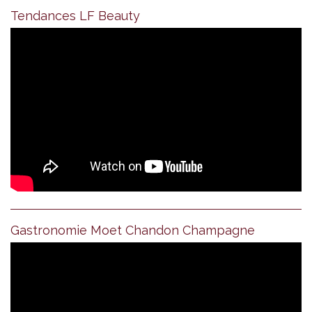
Tendances LF Beauty
Gastronomie Moet Chandon Champagne