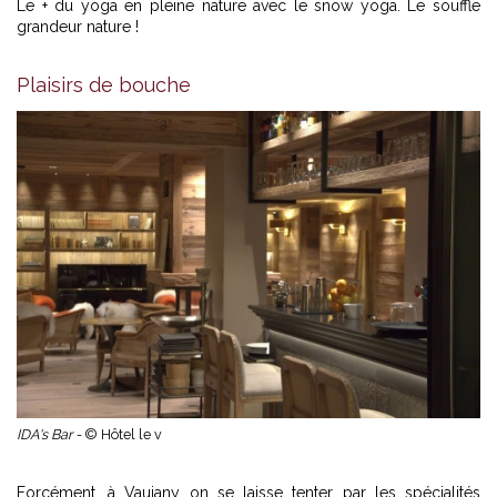
Le + du yoga en pleine nature avec le snow yoga. Le souffle
grandeur nature !
Plaisirs de bouche
IDA's Bar -
© Hôtel le v
Forcément, à Vaujany on se laisse tenter par les spécialités