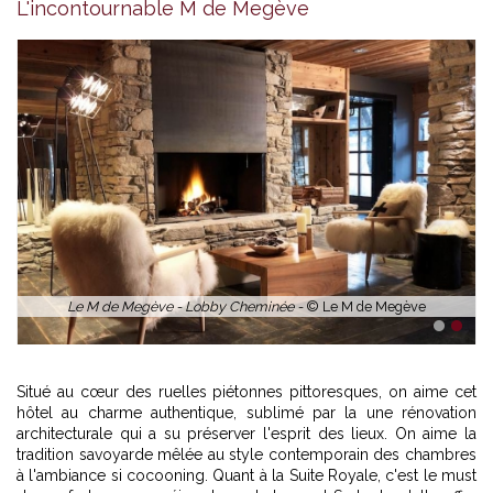
L'incontournable M de Megève
Le M de Megève - Lobby Cheminée -
© Le M de Megève
1
2
Situé au cœur des ruelles piétonnes pittoresques, on aime cet
hôtel au charme authentique, sublimé par la une rénovation
architecturale qui a su préserver l'esprit des lieux. On aime la
tradition savoyarde mêlée au style contemporain des chambres
à l'ambiance si cocooning. Quant à la Suite Royale, c'est le must