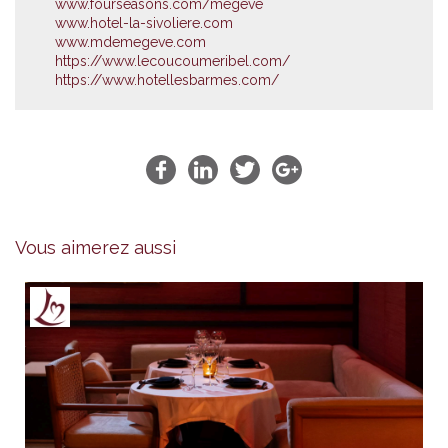
www.fourseasons.com/megeve
www.hotel-la-sivoliere.com
www.mdemegeve.com
https://www.lecoucoumeribel.com/
https://www.hotellesbarmes.com/
Vous aimerez aussi