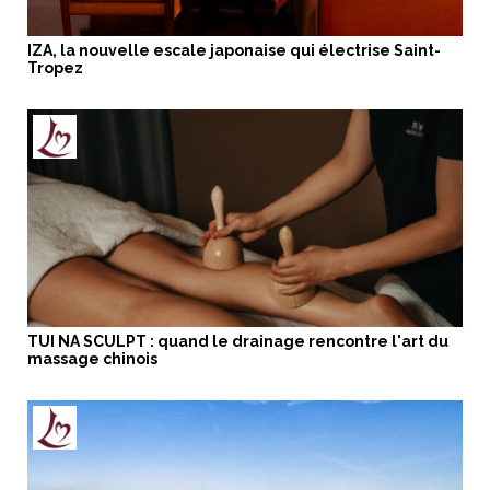
IZA, la nouvelle escale japonaise qui électrise Saint-
Tropez
TUI NA SCULPT : quand le drainage rencontre l'art du
massage chinois