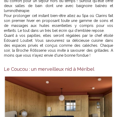
du confort pour un séjour hors du temps ! Surtout qu'elle offre
deux salles de bain dont une avec baignoire balnéo et
luminothérapie.
Pour prolonger cet instant bien-être allez au Spa où Clarins fait
son premier hiver en proposant toute une gamme de soins et
de massages aux huiles essentielles y compris pour vos
enfants. Le tout dans un très bel écrin qui d'emblée repose.
Quant à vos papilles, elles seront régalées par le chef étoilé
Edouard Loubet. Vous savourerez sa délicieuse cuisine dans
des espaces privés et conçus comme des calèches. Chaque
soir, la Broche Rôtisserie vous invite à savourer des grillades. A
moins que vous n'ayez envie d'une bonne fondue !
Le Coucou : un merveilleux nid à Méribel