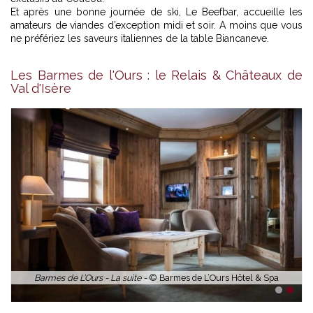
Et après une bonne journée de ski, Le Beefbar, accueille les
amateurs de viandes d’exception midi et soir. A moins que vous
ne préfériez les saveurs italiennes de la table Biancaneve.
Les Barmes de l'Ours : le Relais & Châteaux de
Val d'Isère
Barmes de L’Ours - La suite -
© Barmes de L’Ours Hôtel & Spa
1
2