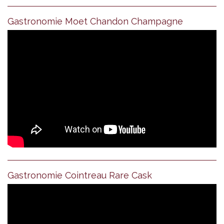
Gastronomie Moet Chandon Champagne
Gastronomie Cointreau Rare Cask