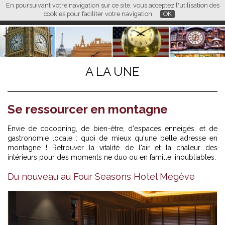
En poursuivant votre navigation sur ce site, vous acceptez l'utilisation des
L M
FR
EN
CN
cookies pour faciliter votre navigation.
OK
A LA UNE
Se ressourcer en montagne
Envie de cocooning, de bien-être, d'espaces enneigés, et de
gastronomie locale : quoi de mieux qu'une belle adresse en
montagne ! Retrouver la vitalité de l'air et la chaleur des
intérieurs pour des moments ne duo ou en famille, inoubliables.
Du nouveau au Four Seasons Hotel Megève