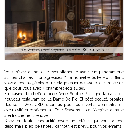
Four Seasons Hôtel Megève - La suite -
© Four Seasons
1
2
Vous rêvez d'une suite exceptionnelle avec vue panoramique
sur les chaînes montagneuses ? La nouvelle Suite Mont Blanc
vous attend au 5è étage : un étage entier de luxe et d'intimité rien
que pour vous avec 3 chambres et 2 suites.
En cuisine, la cheffe étoilée Anne Sophie Pic signe la carte du
nouveau restaurant de La Dame De Pic. Et côté beauté, profitez
des soins Well CBD reconnus pour leurs vertus apaisantes en
exclusivité européenne au Four Seasons Hotel Megève, dans le
spa fraîchement rénové.
Skiez en toute tranquillité (avec un téléski qui vous attend
désormais pied de l'hôtel) car tout est prévu pour vos enfants :