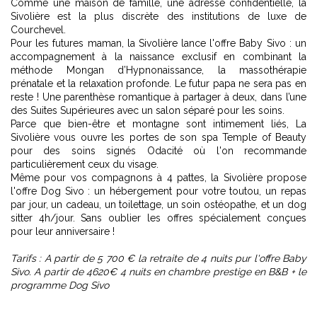
Comme une maison de famille, une adresse confidentielle, la
Sivolière est la plus discrète des institutions de luxe de
Courchevel.
Pour les futures maman, la Sivolière lance l'offre Baby Sivo : un
accompagnement à la naissance exclusif en combinant la
méthode Mongan d’Hypnonaissance, la massothérapie
prénatale et la relaxation profonde. Le futur papa ne sera pas en
reste ! Une parenthèse romantique à partager à deux, dans l’une
des Suites Supérieures avec un salon séparé pour les soins.
Parce que bien-être et montagne sont intimement liés, La
Sivolière vous ouvre les portes de son spa Temple of Beauty
pour des soins signés Odacité où l'on recommande
particulièrement ceux du visage.
Même pour vos compagnons à 4 pattes, la Sivolière propose
l'offre Dog Sivo : un hébergement pour votre toutou, un repas
par jour, un cadeau, un toilettage, un soin ostéopathe, et un dog
sitter 4h/jour. Sans oublier les offres spécialement conçues
pour leur anniversaire !
Tarifs : A partir de 5 700 € la retraite de 4 nuits pur l'offre Baby
Sivo. A partir de 4620€ 4 nuits en chambre prestige en B&B + le
programme Dog Sivo