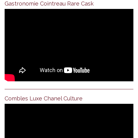
Gastronomie Cointreau Rare Cask
Combles Luxe Chanel Culture