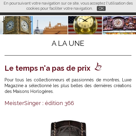
En poursuivant votre navigation sur ce site, vous acceptez l'utilisation des
L M
FR
EN
CN
cookies pour faciliter votre navigation.
OK
A LA UNE
Le temps n'a pas de prix
Pour tous les collectionneurs et passionnés de montres, Luxe
Magazine a sélectionné les plus belles des dernières créations
des Maisons Horlogères.
MeisterSinger : édition 366