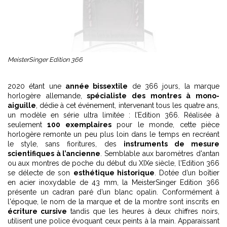
MeisterSinger Edition 366
2020 étant une
année bissextile
de 366 jours, la marque
horlogère allemande,
spécialiste des montres à mono-
aiguille
, dédie à cet événement, intervenant tous les quatre ans,
un modèle en série ultra limitée : l’Edition 366. Réalisée à
seulement
100 exemplaires
pour le monde, cette pièce
horlogère remonte un peu plus loin dans le temps en recréant
le style, sans fioritures, des
instruments de mesure
scientifiques à l’ancienne
. Semblable aux baromètres d'antan
ou aux montres de poche du début du XIXe siècle, l'Edition 366
se délecte de son
esthétique historique
. Dotée d’un boîtier
en acier inoxydable de 43 mm, la MeisterSinger Edition 366
présente un cadran paré d’un blanc opalin. Conformément à
l'époque, le nom de la marque et de la montre sont inscrits en
écriture cursive
tandis que les heures à deux chiffres noirs,
utilisent une police évoquant ceux peints à la main. Apparaissant