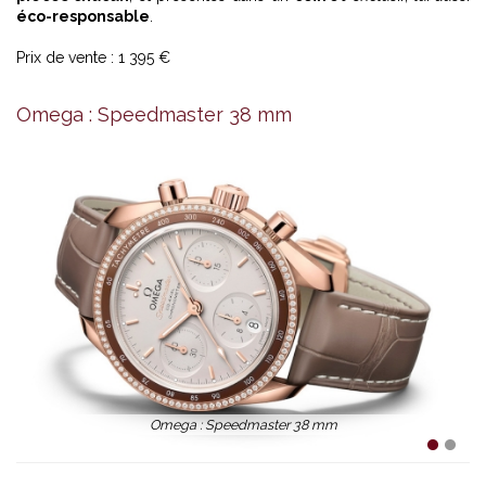
éco-responsable
.
Prix de vente : 1 395 €
Omega : Speedmaster 38 mm
Omega : Speedmaster 38 mm
1
2