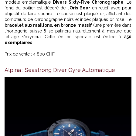
modèle emblématique
Divers Sixty-Five Chronographe
. Le
fond du boîtier est décoré de l’
Oris Bear
en relief, avec pour
objectif de faire sourire. Le cadran est plaqué or, affichant des
compteurs de chronographe noirs et index plaqués or rose. Le
bracelet aux maillons, en bronze massif
(une première dans
l'horlogerie suisse !) se patinera naturellement à mesure que
l’alliage s’oxydera. Cette édition spéciale est éditée à
250
exemplaires
.
Prix de vente : 4 800 CHF
Alpina : Seastrong Diver Gyre Automatique