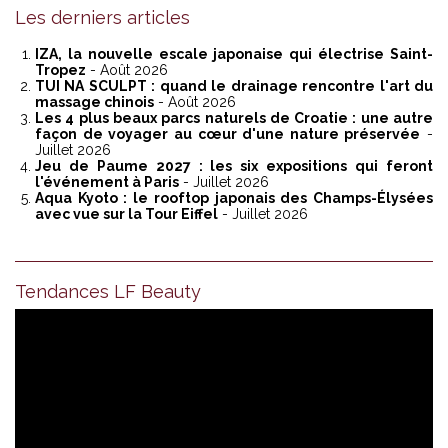
Les derniers articles
IZA, la nouvelle escale japonaise qui électrise Saint-
Tropez
- Août 2026
TUI NA SCULPT : quand le drainage rencontre l'art du
massage chinois
- Août 2026
Les 4 plus beaux parcs naturels de Croatie : une autre
façon de voyager au cœur d'une nature préservée
-
Juillet 2026
Jeu de Paume 2027 : les six expositions qui feront
l'événement à Paris
- Juillet 2026
Aqua Kyoto : le rooftop japonais des Champs-Élysées
avec vue sur la Tour Eiffel
- Juillet 2026
Tendances LF Beauty