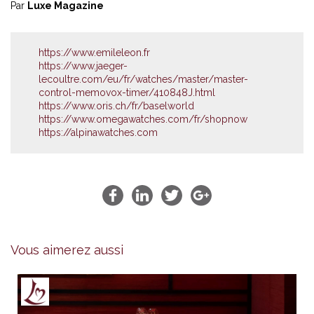
Par
Luxe Magazine
https://www.emileleon.fr
https://www.jaeger-
lecoultre.com/eu/fr/watches/master/master-
control-memovox-timer/410848J.html
https://www.oris.ch/fr/baselworld
https://www.omegawatches.com/fr/shopnow
https://alpinawatches.com
Vous aimerez aussi