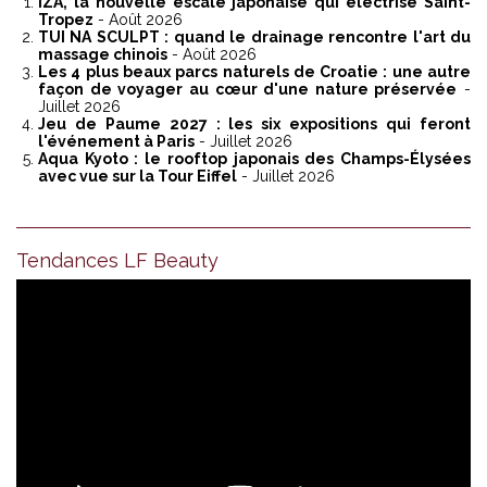
IZA, la nouvelle escale japonaise qui électrise Saint-
Tropez
- Août 2026
TUI NA SCULPT : quand le drainage rencontre l'art du
massage chinois
- Août 2026
Les 4 plus beaux parcs naturels de Croatie : une autre
façon de voyager au cœur d'une nature préservée
-
Juillet 2026
Jeu de Paume 2027 : les six expositions qui feront
l'événement à Paris
- Juillet 2026
Aqua Kyoto : le rooftop japonais des Champs-Élysées
avec vue sur la Tour Eiffel
- Juillet 2026
Tendances LF Beauty