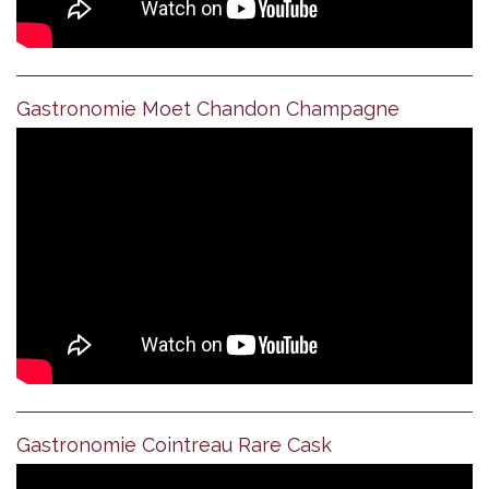
Gastronomie Moet Chandon Champagne
Gastronomie Cointreau Rare Cask