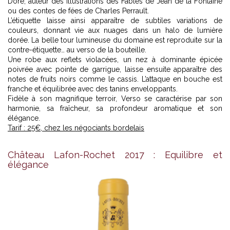
Doré, auteur des illustrations des Fables de Jean de la Fontaine
ou des contes de fées de Charles Perrault.
L’étiquette laisse ainsi apparaître de subtiles variations de
couleurs, donnant vie aux nuages dans un halo de lumière
dorée. La belle tour lumineuse du domaine est reproduite sur la
contre-étiquette… au verso de la bouteille.
Une robe aux reflets violacées, un nez à dominante épicée
poivrée avec pointe de garrigue, laisse ensuite apparaître des
notes de fruits noirs comme le cassis. L’attaque en bouche est
franche et équilibrée avec des tanins enveloppants.
Fidèle à son magnifique terroir, Verso se caractérise par son
harmonie, sa fraîcheur, sa profondeur aromatique et son
élégance.
Tarif : 25€, chez les négociants bordelais
Château Lafon-Rochet 2017 : Equilibre et
élégance