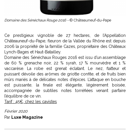
Domaine des Sénéchaux Rouge 2016 -
© Châteauneuf-du-Pape
Ce prestigieux vignoble de 27 hectares, de l’Appellation
Châteauneuf-du-Pape, fleuron de la Vallée du Rhône est depuis
2006 la propriété de la famille Cazes, propriétaire des Châteaux
Lynch-Bages et Haut-Batailley.
Domaine des Sénéchaux Rouges 2016 est issu d’un assemblage
de 60 % grenache noir, 22 % syrah, 17 % mourvèdre et 1 %
vaccarèse. La robe est grenat éclatant. Le nez, flatteur et
puissant dévoile des arômes de griotte confite, et de fruits bien
mûrs mariés à de délicates notes d’épices. L’attaque en bouche
est puissante, la finale est élégante, légèrement boisée,
accompagnée de subtiles notes torréfiées venant parfaire
l’équilibre de ce vin.
Tarif : 45€, chez les cavistes
Février 2020
Par
Luxe Magazine