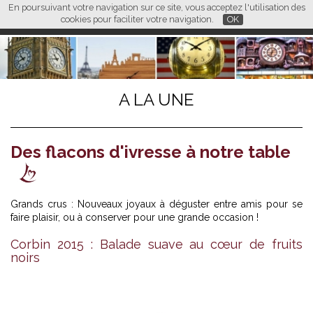
En poursuivant votre navigation sur ce site, vous acceptez l'utilisation des
L M
FR
EN
CN
cookies pour faciliter votre navigation.
OK
A LA UNE
Des flacons d'ivresse à notre table
Grands crus : Nouveaux joyaux à déguster entre amis pour se
faire plaisir, ou à conserver pour une grande occasion !
Corbin 2015 : Balade suave au cœur de fruits
noirs