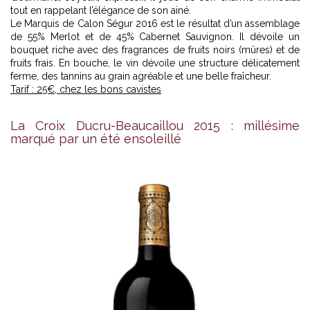
tout en rappelant l’élégance de son ainé.
Le Marquis de Calon Ségur 2016 est le résultat d’un assemblage
de 55% Merlot et de 45% Cabernet Sauvignon. Il dévoile un
bouquet riche avec des fragrances de fruits noirs (mûres) et de
fruits frais. En bouche, le vin dévoile une structure délicatement
ferme, des tannins au grain agréable et une belle fraîcheur.
Tarif : 25€, chez les bons cavistes
La Croix Ducru-Beaucaillou 2015 : millésime
marqué par un été ensoleillé