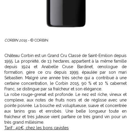
CORBIN 2015 -
© CORBIN
Château Corbin est un Grand Cru Classé de Saint-Emilion depuis
1955. La propriété, de 13 hectares, appartient à la même famille
depuis 1924 et Anabelle Cruse Bardinet, œnologue de
formation, gère ce cru depuis 1999, épaulée par son mari
Sébastien. Malgré une année très sèche qui a contribué à une
certaine concentration, le Corbin 2015, 90 % et 10 % cabernet
Franc, se distingue par sa fraîcheur et son élégance.
La robe rouge-grenat est profonde. Le nez est riche, vineux et
complexe, aux notes de fruits noirs et de réglisse avec une
pointe poivrée. La bouche est voluptueuse, suave et concentrée
aux tanins gras et enrobés. Une belle longueur toute en
fraîcheur et très juteuse vient parfaire ce très grand vin pour un
très grand millésime.
Tarif : 40€, chez les bons cavistes