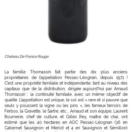
Chateau De France Rouge
La famille Thomassin fait partie des dix plus anciens
propriétaires de l’appellation Pessac-Léognan, depuis 1971 !
C’est une propriété familiale et indépendante, tant au niveau des
capitaux que de la distribution, dirigée aujourd’hui par Arnaud
Thomassin : la continuité familiale, avec un même objectif de
qualité. L’appellation est unique, le sol est « rare et si pauvre que
seuls y poussent la vigne ou les pins », les fameux terroirs de
Ferbos, la Gravette, le Sartre, etc... Arnaud et son équipe, Laurent
Bournerie, chef de culture, et Gilles Rey, maître de chai, ont
estimé que les 40 hectares en AOC Pessac-Léognan (36 en
Cabernet Sauvignon et Merlot et 4 en Sauvignon et Sémillon)