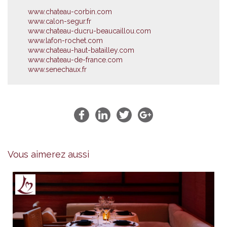
www.chateau-corbin.com
www.calon-segur.fr
www.chateau-ducru-beaucaillou.com
www.lafon-rochet.com
www.chateau-haut-batailley.com
www.chateau-de-france.com
www.senechaux.fr
Vous aimerez aussi