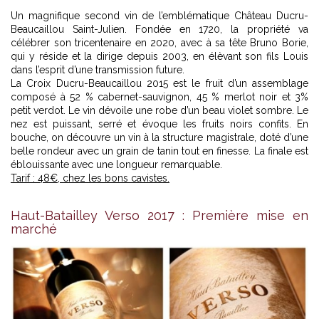
Un magnifique second vin de l’emblématique Château Ducru-
Beaucaillou Saint-Julien. Fondée en 1720, la propriété va
célébrer son tricentenaire en 2020, avec à sa tête Bruno Borie,
qui y réside et la dirige depuis 2003, en élèvant son fils Louis
dans l’esprit d’une transmission future.
La Croix Ducru-Beaucaillou 2015 est le fruit d’un assemblage
composé à 52 % cabernet-sauvignon, 45 % merlot noir et 3%
petit verdot. Le vin dévoile une robe d’un beau violet sombre. Le
nez est puissant, serré et évoque les fruits noirs confits. En
bouche, on découvre un vin à la structure magistrale, doté d’une
belle rondeur avec un grain de tanin tout en finesse. La finale est
éblouissante avec une longueur remarquable.
Tarif : 48€, chez les bons cavistes.
Haut-Batailley Verso 2017 : Première mise en
marché