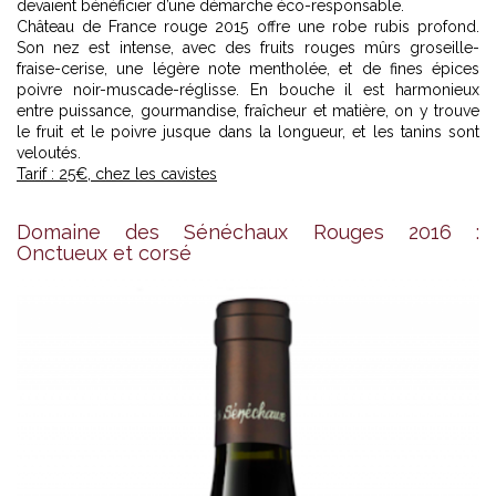
devaient bénéficier d’une démarche éco-responsable.
Château de France rouge 2015 offre une robe rubis profond.
Son nez est intense, avec des fruits rouges mûrs groseille-
fraise-cerise, une légère note mentholée, et de fines épices
poivre noir-muscade-réglisse. En bouche il est harmonieux
entre puissance, gourmandise, fraîcheur et matière, on y trouve
le fruit et le poivre jusque dans la longueur, et les tanins sont
veloutés.
Tarif : 25€, chez les cavistes
Domaine des Sénéchaux Rouges 2016 :
Onctueux et corsé