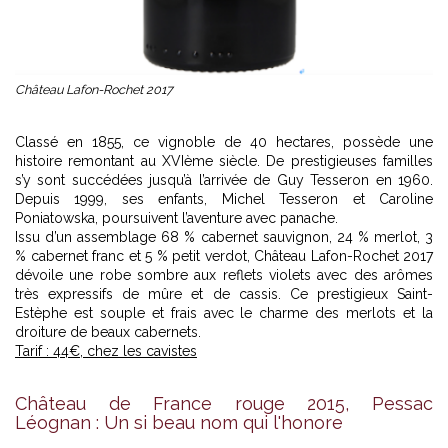
Château Lafon-Rochet 2017
Classé en 1855, ce vignoble de 40 hectares, possède une
histoire remontant au XVIème siècle. De prestigieuses familles
s’y sont succédées jusqu’à l’arrivée de Guy Tesseron en 1960.
Depuis 1999, ses enfants, Michel Tesseron et Caroline
Poniatowska, poursuivent l’aventure avec panache.
Issu d’un assemblage 68 % cabernet sauvignon, 24 % merlot, 3
% cabernet franc et 5 % petit verdot, Château Lafon-Rochet 2017
dévoile une robe sombre aux reflets violets avec des arômes
très expressifs de mûre et de cassis. Ce prestigieux Saint-
Estèphe est souple et frais avec le charme des merlots et la
droiture de beaux cabernets.
Tarif : 44€, chez les cavistes
Château de France rouge 2015, Pessac
Léognan : Un si beau nom qui l'honore