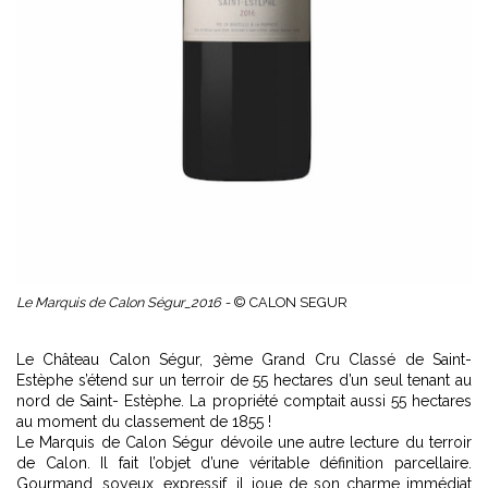
Le Marquis de Calon Ségur_2016 -
© CALON SEGUR
Le Château Calon Ségur, 3ème Grand Cru Classé de Saint-
Estèphe s’étend sur un terroir de 55 hectares d’un seul tenant au
nord de Saint- Estèphe. La propriété comptait aussi 55 hectares
au moment du classement de 1855 !
Le Marquis de Calon Ségur dévoile une autre lecture du terroir
de Calon. Il fait l’objet d’une véritable définition parcellaire.
Gourmand, soyeux, expressif, il joue de son charme immédiat