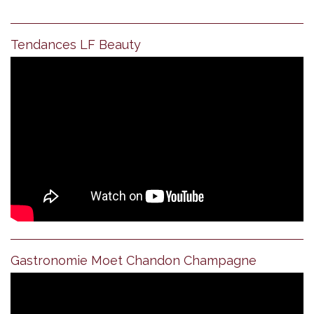
Tendances LF Beauty
Gastronomie Moet Chandon Champagne