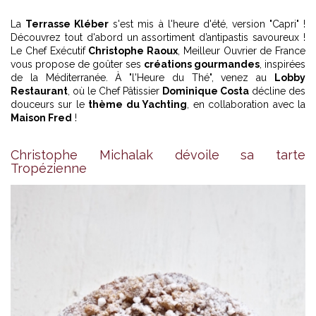
La
Terrasse Kléber
s'est mis à l'heure d'été, version "Capri" !
Découvrez tout d'abord un assortiment d’antipastis savoureux !
Le Chef Exécutif
Christophe Raoux
, Meilleur Ouvrier de France
vous propose de goûter ses
créations gourmandes
, inspirées
de la Méditerranée. À "l'Heure du Thé", venez au
Lobby
Restaurant
, où le Chef Pâtissier
Dominique Costa
décline des
douceurs sur le
thème du Yachting
, en collaboration avec la
Maison Fred
!
Christophe Michalak dévoile sa tarte
Tropézienne