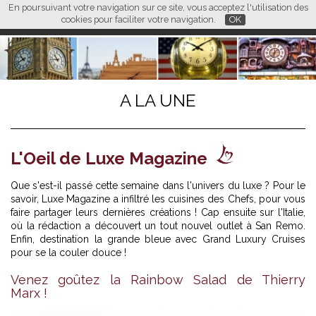
En poursuivant votre navigation sur ce site, vous acceptez l'utilisation des
L M
FR
EN
CN
cookies pour faciliter votre navigation.
OK
A LA UNE
L'Oeil de Luxe Magazine
Que s'est-il passé cette semaine dans l'univers du luxe ? Pour le
savoir, Luxe Magazine a infiltré les cuisines des Chefs, pour vous
faire partager leurs dernières créations ! Cap ensuite sur l'Italie,
où la rédaction a découvert un tout nouvel outlet à San Remo.
Enfin, destination la grande bleue avec Grand Luxury Cruises
pour se la couler douce !
Venez goûtez la Rainbow Salad de Thierry
Marx !