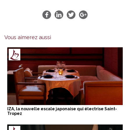
Vous aimerez aussi
IZA, la nouvelle escale japonaise qui électrise Saint-
Tropez