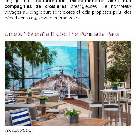
engagé une
collaboration exceptionnelle avec huit
compagnies de croisières
prestigieuses. De nombreux
voyages au long court sont d’ores et déjà proposés pour des
départs en 2019, 2020 et même 2021.
Un été "Riviera" à l'hôtel The Peninsula Paris
Terrasse Kléber