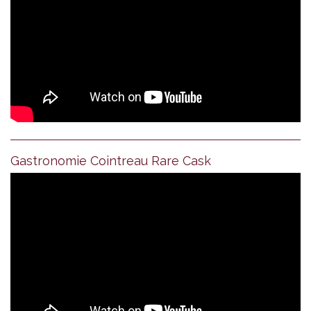
Gastronomie Cointreau Rare Cask