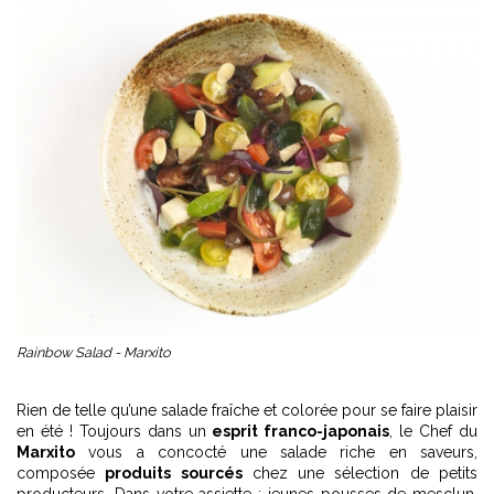
Rainbow Salad - Marxito
Rien de telle qu’une salade fraîche et colorée pour se faire plaisir
en été ! Toujours dans un
esprit franco-japonais
, le Chef du
Marxito
vous a concocté une salade riche en saveurs,
composée
produits sourcés
chez une sélection de petits
producteurs. Dans votre assiette : jeunes pousses de mesclun,