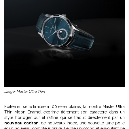
Jaeger Master Ultra Thin
Editée en série limitée à 100 exemplaires, la montre Master Ultra
Thin Moon Enamel exprime fièrement son caractère dans un
style horloger pur et raffiné qui se traduit directement par un
nouveau cadran
, de nouveaux index, une nouvelle lune polie
et un nouveau compteur gravé. Le bleu profond et envoûtant de