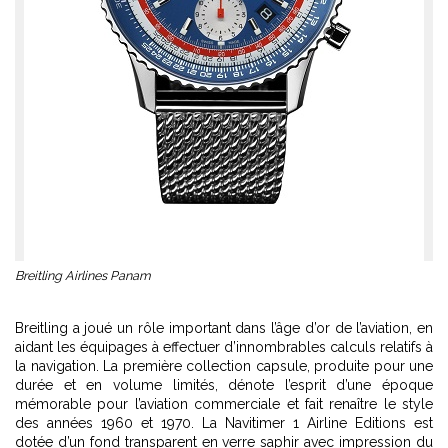
Breitling Airlines Panam
Breitling a joué un rôle important dans l’âge d’or de l’aviation, en
aidant les équipages à effectuer d’innombrables calculs relatifs à
la navigation. La première collection capsule, produite pour une
durée et en volume limités, dénote l’esprit d’une époque
mémorable pour l’aviation commerciale et fait renaître le style
des années 1960 et 1970. La Navitimer 1 Airline Editions est
dotée d’un fond transparent en verre saphir avec impression du