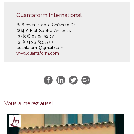
Quantaform International
826 chemin de la Chévre d’Or
06410 Biot-Sophia-Antipolis
+33(0)6 07 05 92 17
+33(0)4 93 655 500
quantaform@gmail.com
www.quantaform.com
Vous aimerez aussi