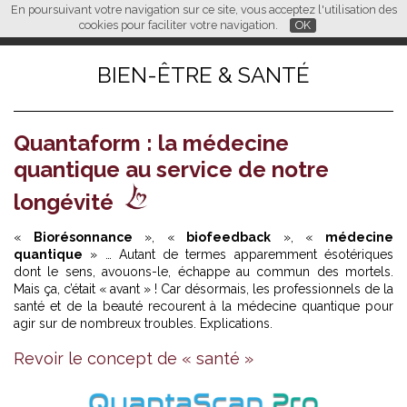
En poursuivant votre navigation sur ce site, vous acceptez l'utilisation des
L M
FR
EN
CN
cookies pour faciliter votre navigation.
OK
BIEN-ÊTRE & SANTÉ
Quantaform : la médecine
quantique au service de notre
longévité
«
Biorésonnance
», «
biofeedback
», «
médecine
quantique
» … Autant de termes apparemment ésotériques
dont le sens, avouons-le, échappe au commun des mortels.
Mais ça, c’était « avant » ! Car désormais, les professionnels de la
santé et de la beauté recourent à la médecine quantique pour
agir sur de nombreux troubles. Explications.
Revoir le concept de « santé »