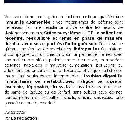
Vous voici donc, par la grâce de l’action quantique, gratifié d’une
immunité augmentée
: vos mécanismes de défense sont
mobilisés par une résistance active contre les écarts de
dysfonctionnements.
Grâce au système L.I.F.E, le patient est
recentré, rééquilibré et remis en phase de manière
durable avec ses capacités d’auto-guérison
. Cerise sur le
gâteau, une équipe de spécialistes
thérapeutes
Quantaform
accompagne tout un chacun pour lui permettre de retrouver
une meilleure santé et, partant, une meilleure vie, en modifiant
certaines habitudes : mauvaise alimentation, pollutions ou
addictions, ou encore manque d’exercice physique. La liste des
maux ainsi soulagés est innombrable :
troubles digestifs,
immunitaires ou métaboliques, fatigue ou anxiété,
insomnie, dépression, stress
… Mais aussi tous les problèmes
de santé de l’adulte ou de l’enfant, sans oublier ceux de nos
compagnons à quatre pattes :
chats, chiens, chevaux…
Une
panacée en quelque sorte ?
Juillet 2018
Par
La rédaction