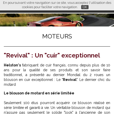
En poursuivant votre navigation sur ce site, vous acceptez l'utilisation des
L M
FR
EN
CN
cookies pour faciliter votre navigation.
OK
MOTEURS
"Revival" : Un "cuir" exceptionnel
Helston's
fabriquant de cuir français, connu depuis plus de 10
ans pour la qualité de ses produits et son savoir faire
traditionnel, a présenté au dernier Mondial du 2 roues un
blouson en cuir exceptionnel : Le "
Revival
". Le dernier chic du
motard
Le blouson de motard en série limitée
Seulement 100 élus pourront acquérir ce blouson réalisé en
série limitée et garanti à vie. Un véritable blouson de motard qui
n'assure pas seulement le solide "look" à l'ancienne de son