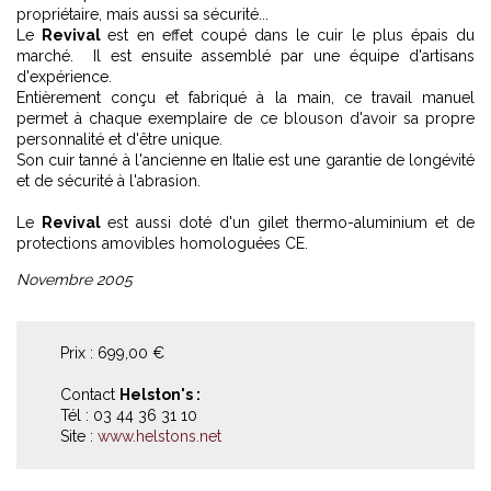
propriétaire, mais aussi sa sécurité...
Le
Revival
est en effet coupé dans le cuir le plus épais du
marché. Il est ensuite assemblé par une équipe d'artisans
d'expérience.
Entièrement conçu et fabriqué à la main, ce travail manuel
permet à chaque exemplaire de ce blouson d'avoir sa propre
personnalité et d'être unique.
Son cuir tanné à l'ancienne en Italie est une garantie de longévité
et de sécurité à l'abrasion.
Le
Revival
est aussi doté d'un gilet thermo-aluminium et de
protections amovibles homologuées CE.
Novembre 2005
Prix : 699,00 €
Contact
Helston's :
Tél : 03 44 36 31 10
Site :
www.helstons.net