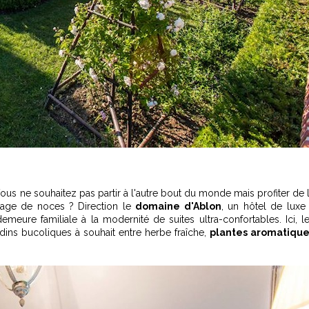
us ne souhaitez pas partir à l'autre bout du monde mais profiter de 
age de noces ? Direction le
domaine d'Ablon
, un hôtel de luxe
emeure familiale à la modernité de suites ultra-confortables. Ici, l
ins bucoliques à souhait entre herbe fraîche,
plantes aromatique