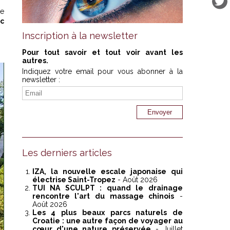
ge
c
Inscription à la newsletter
Pour tout savoir et tout voir avant les
autres.
Indiquez votre email pour vous abonner à la
newsletter :
Les derniers articles
IZA, la nouvelle escale japonaise qui
électrise Saint-Tropez
- Août 2026
TUI NA SCULPT : quand le drainage
rencontre l'art du massage chinois
-
Août 2026
Les 4 plus beaux parcs naturels de
Croatie : une autre façon de voyager au
cœur d'une nature préservée
- Juillet