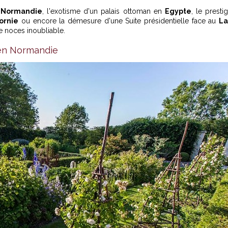
n
Normandie
, l'exotisme d'un palais ottoman en
Egypte
, le presti
ornie
ou encore la démesure d'une Suite présidentielle face au
La
 noces inoubliable.
 en Normandie