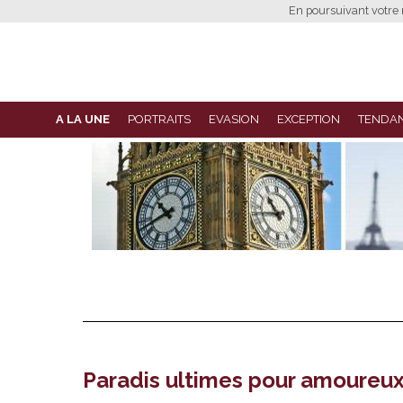
En poursuivant votre n
A LA UNE
PORTRAITS
EVASION
EXCEPTION
TENDA
Paradis ultimes pour amoureux