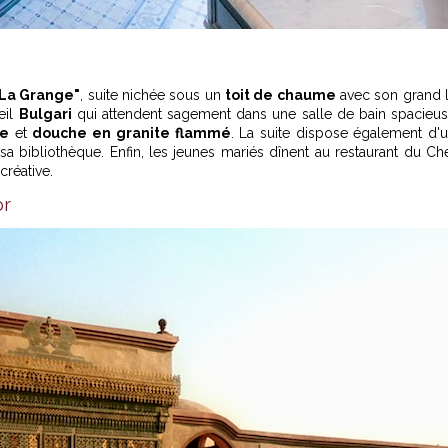
La Grange"
, suite nichée sous un
toit de chaume
avec son grand l
eil
Bulgari
qui attendent sagement dans une salle de bain spacieu
ne
et
douche en granite flammé
. La suite dispose également d'
bibliothèque. Enfin, les jeunes mariés dînent au restaurant du Ch
créative.
or