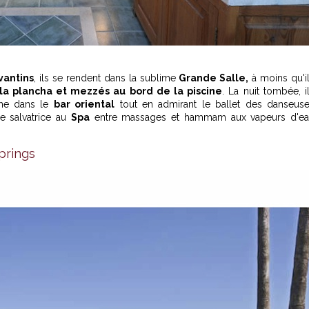
vantins
, ils se rendent dans la sublime
Grande Salle,
à moins qu'i
 la plancha et mezzés au bord de la piscine
. La nuit tombée, i
the dans le
bar oriental
tout en admirant le ballet des danseus
e salvatrice au
Spa
entre massages et hammam aux vapeurs d'e
prings