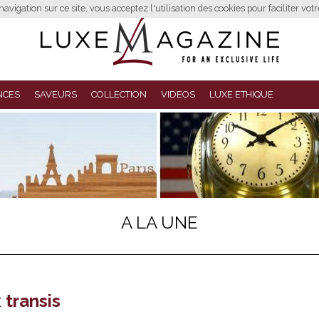
avigation sur ce site, vous acceptez l'utilisation des cookies pour faciliter vot
NCES
SAVEURS
COLLECTION
VIDEOS
LUXE ETHIQUE
A LA UNE
 transis