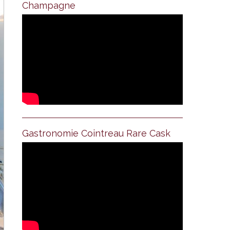
Champagne
Gastronomie Cointreau Rare Cask