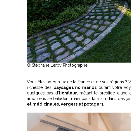
© Stéphane Leroy Photographe
Vous êtes amoureux de la France et de ses régions ? Vo
richesse des
paysages normands
durant votre voy
quelques pas d'
Honfleur
, mêlant le prestige d'une d
amoureux se baladent main dans la main dans des jard
et médicinales, vergers et potagers
.