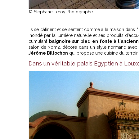
© Stéphane Leroy Photographe
Ils se câlinent et se sentent comme à la maison dans
"
inondé par la lumière naturelle et ses produits d'accu
cumulant
baignoire sur pied en fonte à l'ancien
salon de 30m2, décoré dans un style normand avec sa 
Jérôme Billochon
qui propose une cuisine du terroir 
Dans un véritable palais Egyptien à Loux