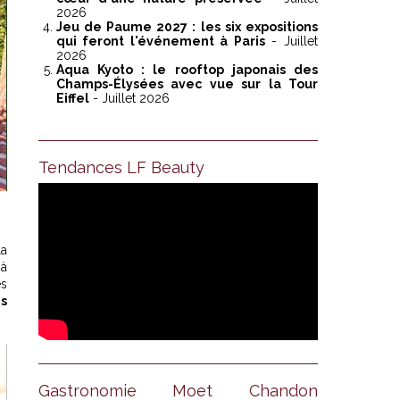
2026
Jeu de Paume 2027 : les six expositions
qui feront l'événement à Paris
- Juillet
2026
Aqua Kyoto : le rooftop japonais des
Champs-Élysées avec vue sur la Tour
Eiffel
- Juillet 2026
Tendances LF Beauty
la
 à
es
s
Gastronomie Moet Chandon