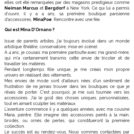
elles ont été remarquées par des magasins prestigieux comme
Neiman Marcus
et
Bergdorf
à New York. Ce qui lui a permis
d'ouvrir, il y a 4 ans, sa première boutique parisienne
d'accessoires,
MinaPoe
. Rencontre avec une fée.
Qui est Mina D'Ornano ?
Issue de parents artistes, j'ai toujours évolué dans un monde
artistique (théâtre, conservatoire, mise en scène).
A 4 ans, je cousais ma première pantoufle avec ma grand-mère,
qui m'a certainement transmis cette envie de tricoter et de
travailler les matières.
Pendant longtemps fille unique, je me créais mon propre
univers en réalisant des vêtements.
Mes envies de mode sont d'ailleurs nées d'un sentiment de
frustration de ne jamais trouver dans les boutiques ce que je
rêvais de porter. C'est pourquoi, je me suis tournée vers les
accessoires. J'ai le goût des choses uniques, personnalisées,
tout en aimant sculpter les matériaux.
L'aventure commence il y a quelques années, avec ma cousine
Maria, peintre. Elle imagine des accessoires peints à la main,
brodés, ou ornés de perles, qui constitueront la première
collection.
Le succès est au rendez-vous. Nous sommes contactées par