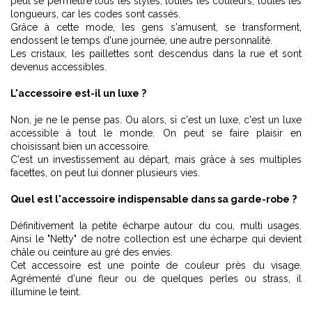
peut se permettre tous les styles, toutes les couleurs, toutes les
longueurs, car les codes sont cassés.
Grâce à cette mode, les gens s'amusent, se transforment,
endossent le temps d'une journée, une autre personnalité.
Les cristaux, les paillettes sont descendus dans la rue et sont
devenus accessibles.
L'accessoire est-il un luxe ?
Non, je ne le pense pas. Ou alors, si c'est un luxe, c'est un luxe
accessible à tout le monde. On peut se faire plaisir en
choisissant bien un accessoire.
C'est un investissement au départ, mais grâce à ses multiples
facettes, on peut lui donner plusieurs vies.
Quel est l'accessoire indispensable dans sa garde-robe ?
Définitivement la petite écharpe autour du cou, multi usages.
Ainsi le "Netty" de notre collection est une écharpe qui devient
châle ou ceinture au gré des envies.
Cet accessoire est une pointe de couleur près du visage.
Agrémenté d'une fleur ou de quelques perles ou strass, il
illumine le teint.