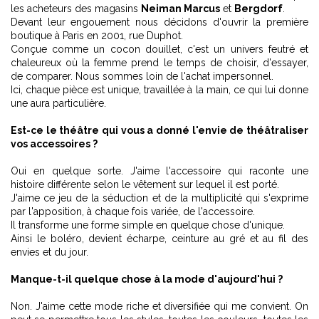
les acheteurs des magasins
Neiman Marcus
et
Bergdorf
.
Devant leur engouement nous décidons d'ouvrir la première
boutique à Paris en 2001, rue Duphot.
Conçue comme un cocon douillet, c'est un univers feutré et
chaleureux où la femme prend le temps de choisir, d'essayer,
de comparer. Nous sommes loin de l'achat impersonnel.
Ici, chaque pièce est unique, travaillée à la main, ce qui lui donne
une aura particulière.
Est-ce le théâtre qui vous a donné l'envie de théâtraliser
vos accessoires ?
Oui en quelque sorte. J'aime l'accessoire qui raconte une
histoire différente selon le vêtement sur lequel il est porté.
J'aime ce jeu de la séduction et de la multiplicité qui s'exprime
par l'apposition, à chaque fois variée, de l'accessoire.
Il transforme une forme simple en quelque chose d'unique.
Ainsi le boléro, devient écharpe, ceinture au gré et au fil des
envies et du jour.
Manque-t-il quelque chose à la mode d'aujourd'hui ?
Non. J'aime cette mode riche et diversifiée qui me convient. On