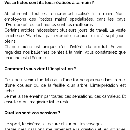
Vos articles sont ils tous réalisés à la main ?
Absolument. Tout est entièrement réalisé à la main. Nous
employons des "petites mains" spécialisées, dans les pays
d'Europe où les techniques sont les meilleures.
Certains articles nécessitent plusieurs jours de travail. La veste
crochetée "Alambra" par exemple, requiert cinq à sept jours
pleins.
Chaque pièce est unique, c'est l'intérêt du produit. Si vous
regardez nos ballerines peintes à la main, vous constaterez que
chacune est différente.
Comment vous vient l'inspiration ?
Cela peut venir d'un tableau, d'une forme aperçue dans la rue,
d'une couleur ou de la feuille d'un arbre. L'interprétation est
riche.
Je me laisse envahir par toutes ces sensations, ces camaïeux. Et
ensuite mon imaginaire fait le reste.
Quelles sont vos passions ?
Le sport, le cinéma, la lecture et surtout les voyages.
Toutes mes passions me ramènent à la création et les voyages