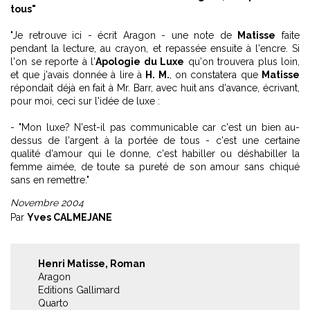
tous"
"Je retrouve ici - écrit Aragon - une note de
Matisse
faite
pendant la lecture, au crayon, et repassée ensuite à l'encre. Si
l'on se reporte à l'
Apologie du Luxe
qu'on trouvera plus loin,
et que j'avais donnée à lire à
H. M.
, on constatera que
Matisse
répondait déjà en fait à Mr. Barr, avec huit ans d'avance, écrivant,
pour moi, ceci sur l'idée de luxe :
- "Mon luxe? N'est-il pas communicable car c'est un bien au-
dessus de l'argent à la portée de tous - c'est une certaine
qualité d'amour qui le donne, c'est habiller ou déshabiller la
femme aimée, de toute sa pureté de son amour sans chiqué
sans en remettre."
Novembre 2004
Par
Yves CALMEJANE
Henri Matisse, Roman
Aragon
Editions Gallimard
Quarto