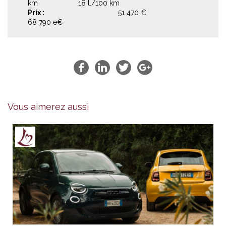
km 18 l./100 km
Prix :
51 470 €
68 790 e€
Vous aimerez aussi