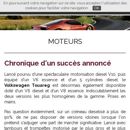
En poursuivant votre navigation sur ce site, vous acceptez l'utilisation des
L M
FR
EN
CN
cookies pour faciliter votre navigation.
OK
MOTEURS
Chronique d'un succès annoncé
Lancé pourvu d'une spectaculaire motorisation diesel V10, puis
équipé d'un V6 essence et d'un 5 cylindres diesel, le
Volkswagen Touareg
est désormais également disponible
doté d'un V6 diesel et d'un V8 essence. Indiscutablement les
deux versions les plus homogènes de la gamme. Prises en
mains.
Pas question évidemment, sur un créneau dieselisé à plus de
90%, de ne pas disposer de versions idoines lorsque l'on
prétend s'adjuger une part de marché significative. Lancé avec
tambours et trompettes motorisé par le plus gros et le plus