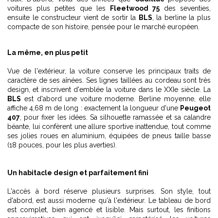
voitures plus petites que les
Fleetwood 75
des seventies,
ensuite le constructeur vient de sortir la
BLS
, la berline la plus
compacte de son histoire, pensée pour le marché européen.
La même, en plus petit
Vue de l'extérieur, la voiture conserve les principaux traits de
caractère de ses aînées. Ses lignes taillées au cordeau sont très
design, et inscrivent d'emblée la voiture dans le XXIe siècle. La
BLS
est d'abord une voiture moderne. Berline moyenne, elle
affiche 4,68 m de long : exactement la longueur d'une
Peugeot
407
, pour fixer les idées. Sa silhouette ramassée et sa calandre
béante, lui confèrent une allure sportive inattendue, tout comme
ses jolies roues en aluminium, équipées de pneus taille basse
(18 pouces, pour les plus averties).
Un habitacle design et parfaitement fini
L'accès à bord réserve plusieurs surprises. Son style, tout
d'abord, est aussi moderne qu'à l'extérieur. Le tableau de bord
est complet, bien agencé et lisible. Mais surtout, les finitions