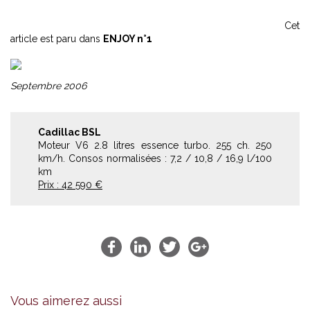
Cet
article est paru dans
ENJOY n°1
Septembre 2006
Cadillac BSL
Moteur V6 2.8 litres essence turbo. 255 ch. 250
km/h. Consos normalisées : 7,2 / 10,8 / 16,9 l/100
km
Prix : 42 590 €
Vous aimerez aussi