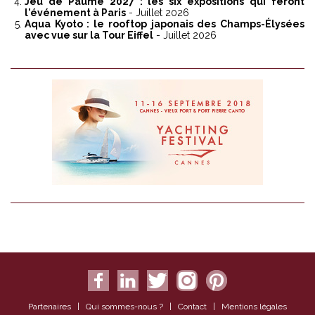
Jeu de Paume 2027 : les six expositions qui feront
l'événement à Paris
- Juillet 2026
Aqua Kyoto : le rooftop japonais des Champs-Élysées
avec vue sur la Tour Eiffel
- Juillet 2026
Partenaires
|
Qui sommes-nous ?
|
Contact
|
Mentions légales