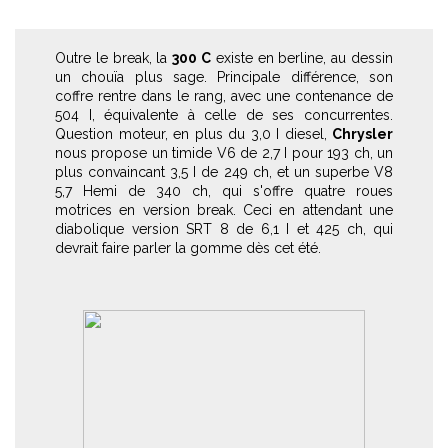
Outre le break, la
300 C
existe en berline, au dessin
un chouïa plus sage. Principale différence, son
coffre rentre dans le rang, avec une contenance de
504 I, équivalente à celle de ses concurrentes.
Question moteur, en plus du 3,0 I diesel,
Chrysler
nous propose un timide V6 de 2,7 I pour 193 ch, un
plus convaincant 3,5 I de 249 ch, et un superbe V8
5,7 Hemi de 340 ch, qui s'offre quatre roues
motrices en version break. Ceci en attendant une
diabolique version SRT 8 de 6,1 I et 425 ch, qui
devrait faire parler la gomme dès cet été.