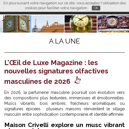
En poursuivant votre navigation sur ce site, vous acceptez l'utilisation des
L M
FR
EN
CN
cookies pour faciliter votre navigation.
OK
A LA UNE
L’Œil de Luxe Magazine : les
nouvelles signatures olfactives
masculines de 2026
En 2026, la parfumerie masculine poursuit son évolution vers
des compositions plus texturées, immersives et émotionnelles.
Muscs vibrants, bois ambrés, fraîcheurs aromatiques ou
signatures épicées : plusieurs maisons réinventent le sillage
masculin entre sophistication contemporaine et identité affirmée.
Maison Crivelli explore un musc vibrant