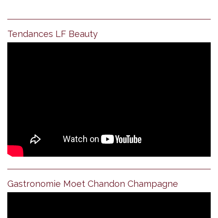
Tendances LF Beauty
Gastronomie Moet Chandon Champagne