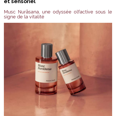
et sensoriel
Musc Nurāsana, une odyssée olfactive sous le
signe de la vitalité