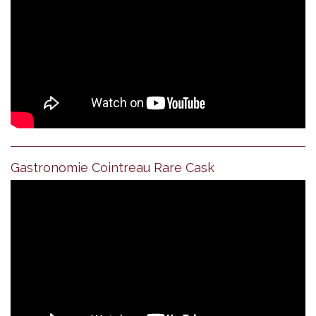
Gastronomie Cointreau Rare Cask