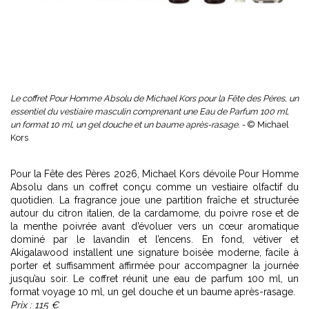
Le coffret Pour Homme Absolu de Michael Kors pour la Fête des Pères, un
essentiel du vestiaire masculin comprenant une Eau de Parfum 100 ml,
un format 10 ml, un gel douche et un baume après-rasage. -
© Michael
Kors
Pour la Fête des Pères 2026, Michael Kors dévoile Pour Homme
Absolu dans un coffret conçu comme un vestiaire olfactif du
quotidien. La fragrance joue une partition fraîche et structurée
autour du citron italien, de la cardamome, du poivre rose et de
la menthe poivrée avant d’évoluer vers un cœur aromatique
dominé par le lavandin et l’encens. En fond, vétiver et
Akigalawood installent une signature boisée moderne, facile à
porter et suffisamment affirmée pour accompagner la journée
jusqu’au soir. Le coffret réunit une eau de parfum 100 ml, un
format voyage 10 ml, un gel douche et un baume après-rasage.
Prix : 115 €