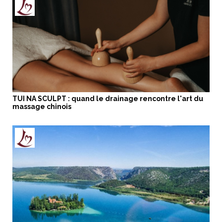
TUI NA SCULPT : quand le drainage rencontre l'art du
massage chinois