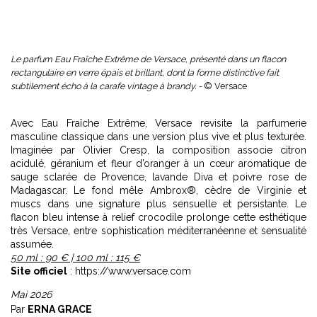
Le parfum Eau Fraîche Extrême de Versace, présenté dans un flacon
rectangulaire en verre épais et brillant, dont la forme distinctive fait
subtilement écho à la carafe vintage à brandy. -
© Versace
Avec Eau Fraîche Extrême, Versace revisite la parfumerie
masculine classique dans une version plus vive et plus texturée.
Imaginée par Olivier Cresp, la composition associe citron
acidulé, géranium et fleur d’oranger à un cœur aromatique de
sauge sclarée de Provence, lavande Diva et poivre rose de
Madagascar. Le fond mêle Ambrox®, cèdre de Virginie et
muscs dans une signature plus sensuelle et persistante. Le
flacon bleu intense à relief crocodile prolonge cette esthétique
très Versace, entre sophistication méditerranéenne et sensualité
assumée.
50 ml : 90 € | 100 ml : 115 €
Site officiel
: https://www.versace.com
Mai 2026
Par
ERNA GRACE