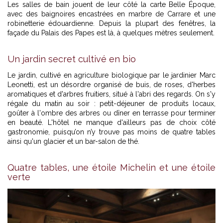
Les salles de bain jouent de leur côté la carte Belle Époque,
avec des baignoires encastrées en marbre de Carrare et une
robinetterie édouardienne. Depuis la plupart des fenêtres, la
façade du Palais des Papes est là, à quelques mètres seulement.
Un jardin secret cultivé en bio
Le jardin, cultivé en agriculture biologique par le jardinier Marc
Leonetti, est un désordre organisé de buis, de roses, d'herbes
aromatiques et d'arbres fruitiers, situé à l'abri des regards. On s'y
régale du matin au soir : petit-déjeuner de produits locaux,
goûter à l'ombre des arbres ou dîner en terrasse pour terminer
en beauté. L'hôtel ne manque d'ailleurs pas de choix côté
gastronomie, puisqu’on n’y trouve pas moins de quatre tables
ainsi qu'un glacier et un bar-salon de thé.
Quatre tables, une étoile Michelin et une étoile
verte