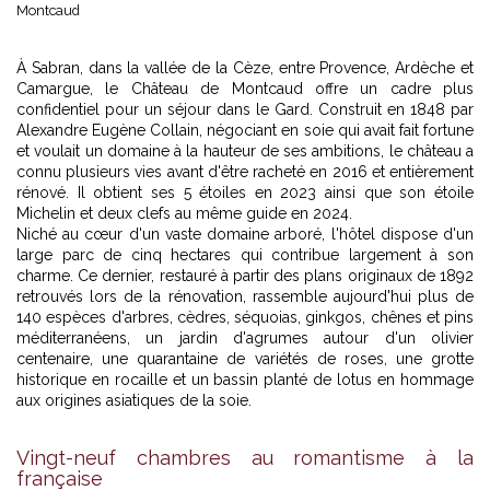
Montcaud
À Sabran, dans la vallée de la Cèze, entre Provence, Ardèche et
Camargue, le Château de Montcaud offre un cadre plus
confidentiel pour un séjour dans le Gard. Construit en 1848 par
Alexandre Eugène Collain, négociant en soie qui avait fait fortune
et voulait un domaine à la hauteur de ses ambitions, le château a
connu plusieurs vies avant d'être racheté en 2016 et entièrement
rénové. Il obtient ses 5 étoiles en 2023 ainsi que son étoile
Michelin et deux clefs au même guide en 2024.
Niché au cœur d'un vaste domaine arboré, l'hôtel dispose d'un
large parc de cinq hectares qui contribue largement à son
charme. Ce dernier, restauré à partir des plans originaux de 1892
retrouvés lors de la rénovation, rassemble aujourd'hui plus de
140 espèces d'arbres, cèdres, séquoias, ginkgos, chênes et pins
méditerranéens, un jardin d'agrumes autour d'un olivier
centenaire, une quarantaine de variétés de roses, une grotte
historique en rocaille et un bassin planté de lotus en hommage
aux origines asiatiques de la soie.
Vingt-neuf chambres au romantisme à la
française