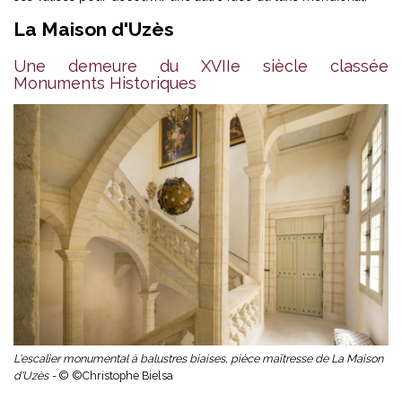
La Maison d'Uzès
Une demeure du XVIIe siècle classée
Monuments Historiques
L'escalier monumental à balustres biaises, pièce maîtresse de La Maison
d'Uzès -
© ©Christophe Bielsa