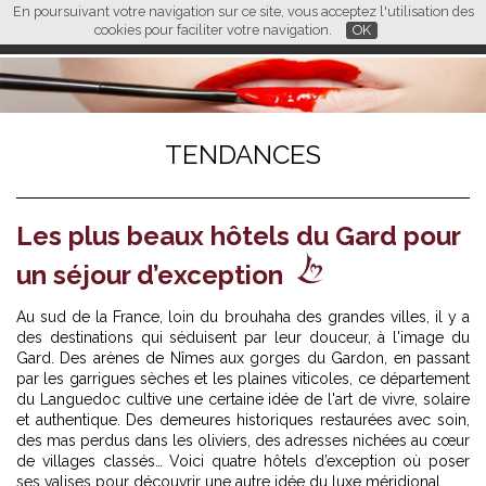
En poursuivant votre navigation sur ce site, vous acceptez l'utilisation des
L M
FR
EN
CN
cookies pour faciliter votre navigation.
OK
TENDANCES
Les plus beaux hôtels du Gard pour
un séjour d’exception
Au sud de la France, loin du brouhaha des grandes villes, il y a
des destinations qui séduisent par leur douceur, à l'image du
Gard. Des arènes de Nîmes aux gorges du Gardon, en passant
par les garrigues sèches et les plaines viticoles, ce département
du Languedoc cultive une certaine idée de l'art de vivre, solaire
et authentique. Des demeures historiques restaurées avec soin,
des mas perdus dans les oliviers, des adresses nichées au cœur
de villages classés… Voici quatre hôtels d’exception où poser
ses valises pour découvrir une autre idée du luxe méridional.