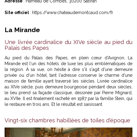
Adresse
: Hameau de Combes, 30200 Sabran
Site officiel
:
https://www.chateaudemontcaud.com/fr
La Mirande
Une livrée cardinalice du XIVe siècle au pied du
Palais des Papes
Au pied du Palais des Papes, en plein cœur d'Avignon, La
Mirande est l'un des hôtels de luxe les plus emblématiques de
la région. À sa vue, on hésite à dire s'il s'agit d'une demeure
privée ou d'un hôtel, tant l'adresse conserve le charme d'une
maison de famille ayant traversé les siècles. Livrée cardinalice
au XIVe siècle, puis demeure bourgeoise pendant deux siècles,
le lieu prend sa façade classique, dessinée par Pierre Mignard,
au XVIIe. Il est finalement racheté en 1987 par la famille Stein, qui
le restaure en trois ans. Et le résultat est saisissant.
Vingt-six chambres habillées de toiles d'époque