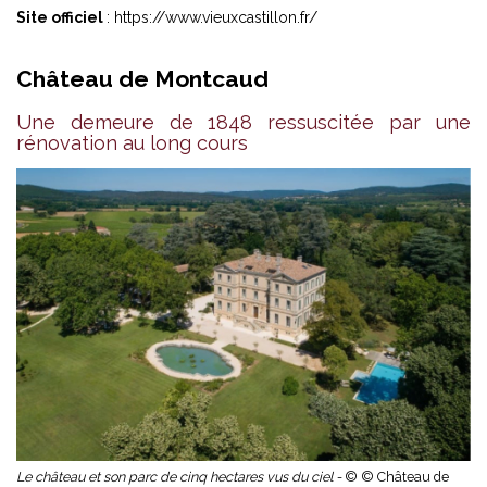
Site officiel
:
https://www.vieuxcastillon.fr/
Château de Montcaud
Une demeure de 1848 ressuscitée par une
rénovation au long cours
Le château et son parc de cinq hectares vus du ciel -
© © Château de