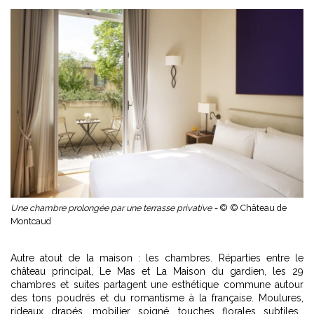
Une chambre prolongée par une terrasse privative -
© © Château de
Montcaud
Autre atout de la maison : les chambres. Réparties entre le
château principal, Le Mas et La Maison du gardien, les 29
chambres et suites partagent une esthétique commune autour
des tons poudrés et du romantisme à la française. Moulures,
rideaux drapés, mobilier soigné, touches florales subtiles…