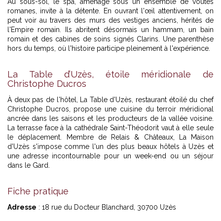
Au sous-sol, le spa, aménagé sous un ensemble de voûtes
romanes, invite à la détente. En ouvrant l'œil attentivement, on
peut voir au travers des murs des vestiges anciens, hérités de
l'Empire romain. Ils abritent désormais un hammam, un bain
romain et des cabines de soins signés Clarins. Une parenthèse
hors du temps, où l'histoire participe pleinement à l'expérience.
La Table d’Uzès, étoile méridionale de
Christophe Ducros
À deux pas de l'hôtel, La Table d'Uzès, restaurant étoilé du chef
Christophe Ducros, propose une cuisine du terroir méridional
ancrée dans les saisons et les producteurs de la vallée voisine.
La terrasse face à la cathédrale Saint-Théodorit vaut à elle seule
le déplacement. Membre de Relais & Châteaux, La Maison
d'Uzès s'impose comme l'un des plus beaux hôtels à Uzès et
une adresse incontournable pour un week-end ou un séjour
dans le Gard.
Fiche pratique
Adresse
: 18 rue du Docteur Blanchard, 30700 Uzès