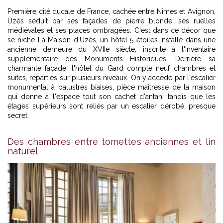
Première cité ducale de France, cachée entre Nîmes et Avignon,
Uzès séduit par ses façades de pierre blonde, ses ruelles
médiévales et ses places ombragées. C'est dans ce décor que
se niche La Maison d'Uzès, un hôtel 5 étoiles installé dans une
ancienne demeure du XVIIe siècle, inscrite à l'Inventaire
supplémentaire des Monuments Historiques. Derrière sa
charmante façade, l'
hôtel du Gard
compte neuf chambres et
suites, réparties sur plusieurs niveaux. On y accède par l'escalier
monumental à balustres biaises, pièce maîtresse de la maison
qui donne à l'espace tout son cachet d'antan, tandis que les
étages supérieurs sont reliés par un escalier dérobé, presque
secret.
Des chambres entre tomettes anciennes et lin
naturel