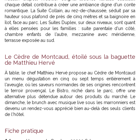
chaque détail contribue à créer une ambiance digne d'un conte
romantique. La Suite Collain, au rez-de-chaussée, séduit par sa
hauteur sous plafond de près de cinq mètres et sa baignoire en
îlot, face au parc. Les Suites Duplex, sur deux niveaux, sont quant
à elles pensées pour les familles : suite parentale d'un côté,
chambre enfants de l'autre, mezzanine avec méridienne,
terrasse exposée au sud.
Le Cèdre de Montcaud, étoilé sous la baguette
de Matthieu Hervé
À table, le chef Matthieu Hervé propose au Cèdre de Montcaud
un menu dégustation en cinq ou sept temps entièrement à
l'aveugle, où les saveurs normandes de ses origines rencontrent
le terroir provençal. Le Bistro, niché dans le parc, offre une
alternative plus détendue autour des produits du marché. Le
dimanche, le brunch avec musique live sous les marronniers est
devenu un rendez-vous apprécié bien au-delà des seuls clients
de l'hôtel.
Fiche pratique