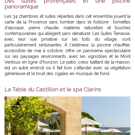
Des suites provençales et une piscine
panoramique
Les 34 chambres et suites réparties dans cet ensemble jouent la
carte de la Provence sans tomber dans le folklore : tomettes
d'époque, pierre chaude, matières naturelles et touches
contemporaines qui allègent sans dénaturer. Les Suites Terrasse,
avec leur vue privative sur les toits du village, sont
particulièrement séduisantes. À l'extérieur, la piscine chauffée,
accessible de mai à octobre, offre un panorama spectaculaire
sur les paysages environnants, avec les vignobles et le Mont
Ventoux en ligne d'horizon. Le patio, cœur battant de la maison,
est un autre endroit où il fait bon s'attarder avec sa végétation
généreuse et le bruit des cigales en musique de fond.
La Table du Castillon et le spa Clarins