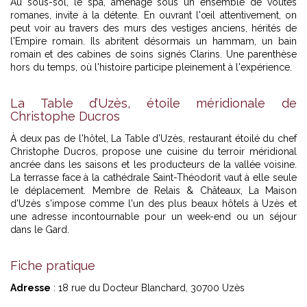
Au sous-sol, le spa, aménagé sous un ensemble de voûtes
romanes, invite à la détente. En ouvrant l'œil attentivement, on
peut voir au travers des murs des vestiges anciens, hérités de
l'Empire romain. Ils abritent désormais un hammam, un bain
romain et des cabines de soins signés Clarins. Une parenthèse
hors du temps, où l'histoire participe pleinement à l'expérience.
La Table d’Uzès, étoile méridionale de
Christophe Ducros
À deux pas de l'hôtel, La Table d'Uzès, restaurant étoilé du chef
Christophe Ducros, propose une cuisine du terroir méridional
ancrée dans les saisons et les producteurs de la vallée voisine.
La terrasse face à la cathédrale Saint-Théodorit vaut à elle seule
le déplacement. Membre de Relais & Châteaux, La Maison
d'Uzès s'impose comme l'un des plus beaux hôtels à Uzès et
une adresse incontournable pour un week-end ou un séjour
dans le Gard.
Fiche pratique
Adresse
: 18 rue du Docteur Blanchard, 30700 Uzès