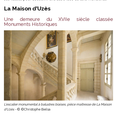
La Maison d'Uzès
Une demeure du XVIIe siècle classée
Monuments Historiques
L'escalier monumental à balustres biaises, pièce maîtresse de La Maison
d'Uzès -
© ©Christophe Bielsa