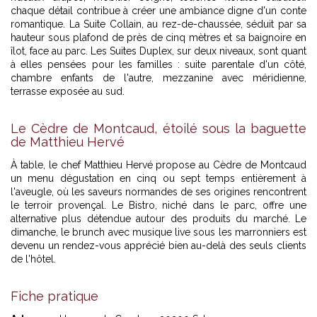
chaque détail contribue à créer une ambiance digne d'un conte
romantique. La Suite Collain, au rez-de-chaussée, séduit par sa
hauteur sous plafond de près de cinq mètres et sa baignoire en
îlot, face au parc. Les Suites Duplex, sur deux niveaux, sont quant
à elles pensées pour les familles : suite parentale d'un côté,
chambre enfants de l'autre, mezzanine avec méridienne,
terrasse exposée au sud.
Le Cèdre de Montcaud, étoilé sous la baguette
de Matthieu Hervé
À table, le chef Matthieu Hervé propose au Cèdre de Montcaud
un menu dégustation en cinq ou sept temps entièrement à
l'aveugle, où les saveurs normandes de ses origines rencontrent
le terroir provençal. Le Bistro, niché dans le parc, offre une
alternative plus détendue autour des produits du marché. Le
dimanche, le brunch avec musique live sous les marronniers est
devenu un rendez-vous apprécié bien au-delà des seuls clients
de l'hôtel.
Fiche pratique