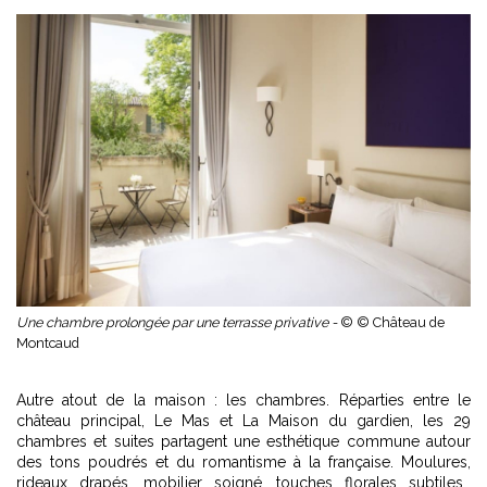
Une chambre prolongée par une terrasse privative -
© © Château de
Montcaud
Autre atout de la maison : les chambres. Réparties entre le
château principal, Le Mas et La Maison du gardien, les 29
chambres et suites partagent une esthétique commune autour
des tons poudrés et du romantisme à la française. Moulures,
rideaux drapés, mobilier soigné, touches florales subtiles…