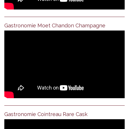
Gastronomie Moet Chandon Champagne
Gastronomie Cointreau Rare Cask