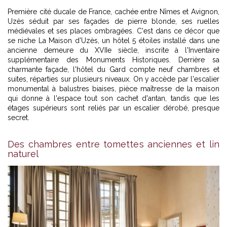
Première cité ducale de France, cachée entre Nîmes et Avignon,
Uzès séduit par ses façades de pierre blonde, ses ruelles
médiévales et ses places ombragées. C'est dans ce décor que
se niche La Maison d'Uzès, un hôtel 5 étoiles installé dans une
ancienne demeure du XVIIe siècle, inscrite à l'Inventaire
supplémentaire des Monuments Historiques. Derrière sa
charmante façade, l'
hôtel du Gard
compte neuf chambres et
suites, réparties sur plusieurs niveaux. On y accède par l'escalier
monumental à balustres biaises, pièce maîtresse de la maison
qui donne à l'espace tout son cachet d'antan, tandis que les
étages supérieurs sont reliés par un escalier dérobé, presque
secret.
Des chambres entre tomettes anciennes et lin
naturel