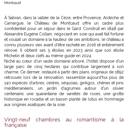
Montcaud
À Sabran, dans la vallée de la Cèze, entre Provence, Ardèche et
Camargue, le Château de Montcaud offre un cadre plus
confidentiel pour un séjour dans le Gard. Construit en 1848 par
Alexandre Eugène Collain, négociant en soie qui avait fait fortune
et voulait un domaine à la hauteur de ses ambitions, le château a
connu plusieurs vies avant d'être racheté en 2016 et entièrement
rénové. Il obtient ses 5 étoiles en 2023 ainsi que son étoile
Michelin et deux clefs au même guide en 2024.
Niché au cœur d'un vaste domaine arboré, l'hôtel dispose d'un
large parc de cinq hectares qui contribue largement à son
charme. Ce dernier, restauré à partir des plans originaux de 1892
retrouvés lors de la rénovation, rassemble aujourd'hui plus de
140 espèces d'arbres, cèdres, séquoias, ginkgos, chênes et pins
méditerranéens, un jardin d'agrumes autour d'un olivier
centenaire, une quarantaine de variétés de roses, une grotte
historique en rocaille et un bassin planté de lotus en hommage
aux origines asiatiques de la soie.
Vingt-neuf chambres au romantisme à la
française