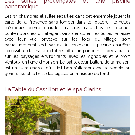
Des suites provençales et une piscine
panoramique
Les 34 chambres et suites réparties dans cet ensemble jouent la
carte de la Provence sans tomber dans le folklore : tomettes
d'époque, pierre chaude, matières naturelles et touches
contemporaines qui allègent sans dénaturer. Les Suites Terrasse,
avec leur vue privative sur les toits du village, sont
particulièrement séduisantes. À l'extérieur, la piscine chauffée,
accessible de mai à octobre, offre un panorama spectaculaire
sur les paysages environnants, avec les vignobles et le Mont
Ventoux en ligne d'horizon. Le patio, cœur battant de la maison,
est un autre endroit où il fait bon s'attarder avec sa végétation
généreuse et le bruit des cigales en musique de fond.
La Table du Castillon et le spa Clarins