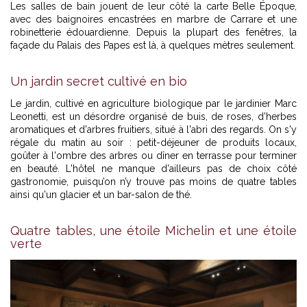
Les salles de bain jouent de leur côté la carte Belle Époque,
avec des baignoires encastrées en marbre de Carrare et une
robinetterie édouardienne. Depuis la plupart des fenêtres, la
façade du Palais des Papes est là, à quelques mètres seulement.
Un jardin secret cultivé en bio
Le jardin, cultivé en agriculture biologique par le jardinier Marc
Leonetti, est un désordre organisé de buis, de roses, d'herbes
aromatiques et d'arbres fruitiers, situé à l'abri des regards. On s'y
régale du matin au soir : petit-déjeuner de produits locaux,
goûter à l'ombre des arbres ou dîner en terrasse pour terminer
en beauté. L'hôtel ne manque d'ailleurs pas de choix côté
gastronomie, puisqu’on n’y trouve pas moins de quatre tables
ainsi qu'un glacier et un bar-salon de thé.
Quatre tables, une étoile Michelin et une étoile
verte