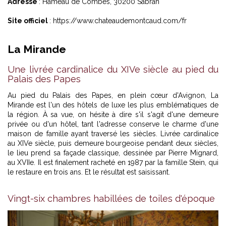
Adresse
: Hameau de Combes, 30200 Sabran
Site officiel
:
https://www.chateaudemontcaud.com/fr
La Mirande
Une livrée cardinalice du XIVe siècle au pied du
Palais des Papes
Au pied du Palais des Papes, en plein cœur d'Avignon, La
Mirande est l'un des hôtels de luxe les plus emblématiques de
la région. À sa vue, on hésite à dire s'il s'agit d'une demeure
privée ou d'un hôtel, tant l'adresse conserve le charme d'une
maison de famille ayant traversé les siècles. Livrée cardinalice
au XIVe siècle, puis demeure bourgeoise pendant deux siècles,
le lieu prend sa façade classique, dessinée par Pierre Mignard,
au XVIIe. Il est finalement racheté en 1987 par la famille Stein, qui
le restaure en trois ans. Et le résultat est saisissant.
Vingt-six chambres habillées de toiles d'époque