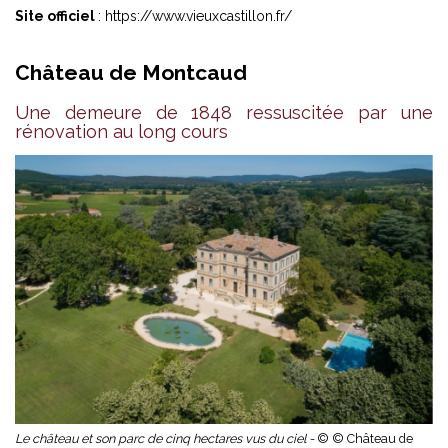
Site officiel
:
https://www.vieuxcastillon.fr/
Château de Montcaud
Une demeure de 1848 ressuscitée par une
rénovation au long cours
Le château et son parc de cinq hectares vus du ciel -
© © Château de