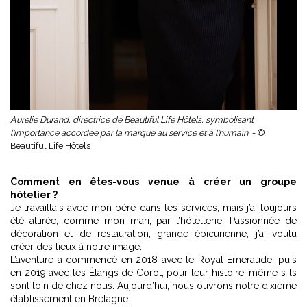
Aurelie Durand, directrice de Beautiful Life Hôtels, symbolisant
l'importance accordée par la marque au service et à l'humain. -
©
Beautiful Life Hôtels
Comment en êtes-vous venue à créer un groupe
hôtelier ?
Je travaillais avec mon père dans les services, mais j’ai toujours
été attirée, comme mon mari, par l’hôtellerie. Passionnée de
décoration et de restauration, grande épicurienne, j’ai voulu
créer des lieux à notre image.
L’aventure a commencé en 2018 avec le Royal Émeraude, puis
en 2019 avec
les Étangs de Corot
, pour leur histoire, même s’ils
sont loin de chez nous. Aujourd’hui, nous ouvrons notre dixième
établissement en Bretagne.