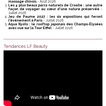
massage chinois
- Août 2026
Les 4 plus beaux parcs naturels de Croatie : une autre
façon de voyager au cœur d'une nature préservée
-
Juillet 2026
Jeu de Paume 2027 : les six expositions qui feront
l'événement à Paris
- Juillet 2026
Aqua Kyoto : le rooftop japonais des Champs-Élysées
avec vue sur la Tour Eiffel
- Juillet 2026
Tendances LF Beauty