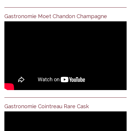
Gastronomie Moet Chandon Champagne
Gastronomie Cointreau Rare Cask