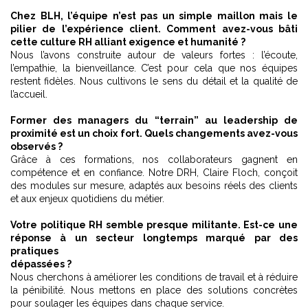
Chez BLH, l’équipe n’est pas un simple maillon mais le
pilier de l’expérience client. Comment avez-vous bâti
cette culture RH alliant exigence et humanité ?
Nous l’avons construite autour de valeurs fortes : l’écoute,
l’empathie, la bienveillance. C’est pour cela que nos équipes
restent fidèles. Nous cultivons le sens du détail et la qualité de
l’accueil.
Former des managers du “terrain” au leadership de
proximité est un choix fort. Quels changements avez-vous
observés ?
Grâce à ces formations, nos collaborateurs gagnent en
compétence et en confiance. Notre DRH, Claire Floch, conçoit
des modules sur mesure, adaptés aux besoins réels des clients
et aux enjeux quotidiens du métier.
Votre politique RH semble presque militante. Est-ce une
réponse à un secteur longtemps marqué par des
pratiques
dépassées ?
Nous cherchons à améliorer les conditions de travail et à réduire
la pénibilité. Nous mettons en place des solutions concrètes
pour soulager les équipes dans chaque service.