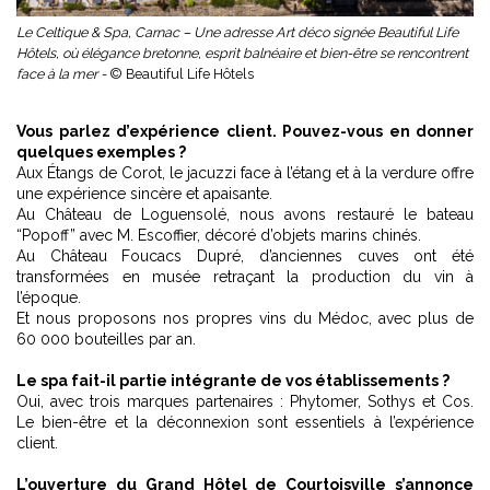
Le Celtique & Spa, Carnac – Une adresse Art déco signée Beautiful Life
Hôtels, où élégance bretonne, esprit balnéaire et bien-être se rencontrent
face à la mer -
© Beautiful Life Hôtels
Vous parlez d’expérience client. Pouvez-vous en donner
quelques exemples ?
Aux Étangs de Corot, le jacuzzi face à l’étang et à la verdure offre
une expérience sincère et apaisante.
Au Château de Loguensolé, nous avons restauré le bateau
“Popoff” avec M. Escoffier, décoré d’objets marins chinés.
Au Château Foucacs Dupré, d’anciennes cuves ont été
transformées en musée retraçant la production du vin à
l’époque.
Et nous proposons nos propres vins du Médoc, avec plus de
60 000 bouteilles par an.
Le spa fait-il partie intégrante de vos établissements ?
Oui, avec trois marques partenaires : Phytomer, Sothys et Cos.
Le bien-être et la déconnexion sont essentiels à l’expérience
client.
L’ouverture du Grand Hôtel de Courtoisville s’annonce