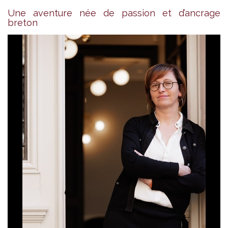
Une aventure née de passion et d’ancrage
breton