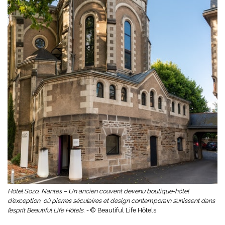
Hôtel Sozo, Nantes – Un ancien couvent devenu boutique-hôtel
d’exception, où pierres séculaires et design contemporain s’unissent dans
l’esprit Beautiful Life Hôtels. -
© Beautiful Life Hôtels