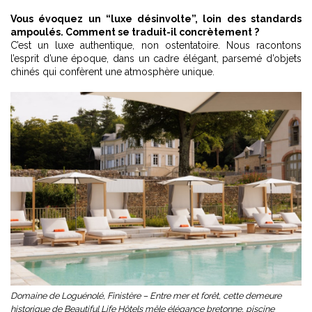
Vous évoquez un “luxe désinvolte”, loin des standards
ampoulés. Comment se traduit-il concrètement ?
C’est un luxe authentique, non ostentatoire. Nous racontons
l’esprit d’une époque, dans un cadre élégant, parsemé d’objets
chinés qui confèrent une atmosphère unique.
Domaine de Loguénolé, Finistère – Entre mer et forêt, cette demeure
historique de Beautiful Life Hôtels mêle élégance bretonne, piscine