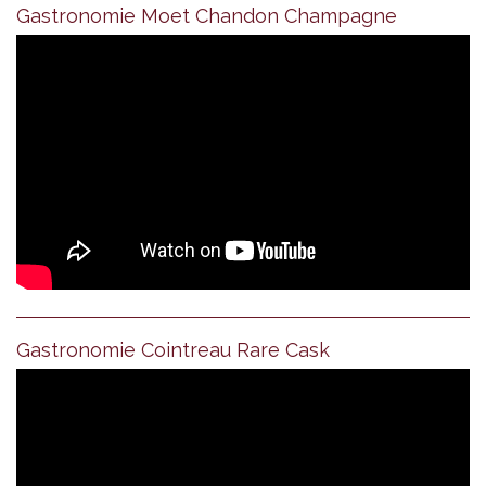
Gastronomie Moet Chandon Champagne
Gastronomie Cointreau Rare Cask