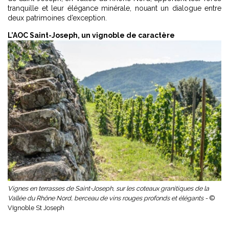
tranquille et leur élégance minérale, nouant un dialogue entre
deux patrimoines d’exception.
L’AOC Saint-Joseph, un vignoble de caractère
Vignes en terrasses de Saint-Joseph, sur les coteaux granitiques de la
Vallée du Rhône Nord, berceau de vins rouges profonds et élégants -
©
VIgnoble St Joseph