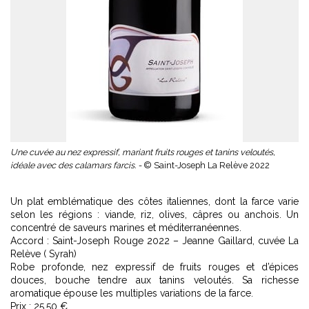
Une cuvée au nez expressif, mariant fruits rouges et tanins veloutés,
idéale avec des calamars farcis. -
© Saint-Joseph La Relève 2022
Un plat emblématique des côtes italiennes, dont la farce varie
selon les régions : viande, riz, olives, câpres ou anchois. Un
concentré de saveurs marines et méditerranéennes.
Accord : Saint-Joseph Rouge 2022 – Jeanne Gaillard, cuvée La
Relève ( Syrah)
Robe profonde, nez expressif de fruits rouges et d’épices
douces, bouche tendre aux tanins veloutés. Sa richesse
aromatique épouse les multiples variations de la farce.
Prix : 25,50 €