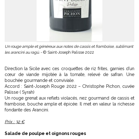
Un rouge ample et généreux aux notes de cassis et framboise, sublimant
les arancini au ragù. -
© Saint-Joseph Palisse 2022
Direction la Sicile avec ces croquettes de riz frites, garnies d’un
cœur de viande mijotée à la tomate, relevé de safran. Une
bouchée gourmande et conviviale.
Accord : Saint-Joseph Rouge 2022 – Christophe Pichon, cuvée
Palisse ( Syrah)
Un rouge grenat aux reflets violacés, nez gourmand de cassis et
framboise, bouche ample et épicée. Il met en valeur la richesse
fondante des Arancini.
Prix : 32 €
Salade de poulpe et oignons rouges