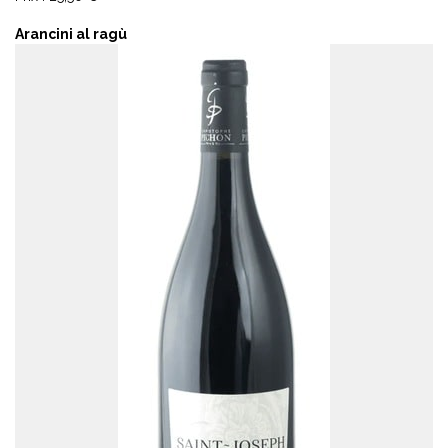
Arancini al ragù