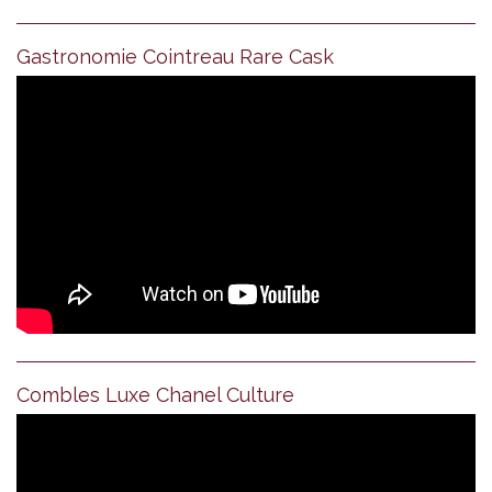
Gastronomie Cointreau Rare Cask
Combles Luxe Chanel Culture