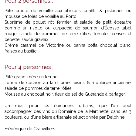
Pour 2 personnes :
Pâté croûte de volaille aux abricots confits & pistaches ou
mousse de foies de volaille au Porto.
Suprême de poulet rôti fermier et salade de petit épeautre
comme un risotto ou carpaccio de saumon d’Écosse label
rouge, salade de pommes de terre rôties, tomates cerises et
cébette, sauce gravlax.
Crème caramel de Victorine ou panna cotta chocolat blanc,
fraises au basilic.
Pour 4 personnes :
Pâté grand-mère en terrine.
Tourte de cochon au lard fumé, raisins & moutarde ancienne,
salade de pommes de terre rôties.
Mousse au chocolat noir, fleur de sel de Guérande à partager.
Un must pour les épicuriens urbains, que l’on peut
accompagner des vins du Domaine de la Martinette, dans les 3
couleurs, ou d’une bière artisanale sélectionnée par Delphine.
Frédérique de Granvilliers