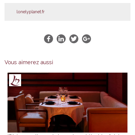
lonelyplanet.fr
Vous aimerez aussi