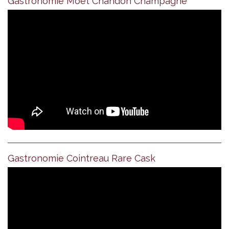
Gastronomie Moet Chandon Champagne
Gastronomie Cointreau Rare Cask