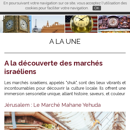
En poursuivant votre navigation sur ce site, vous acceptez l'utilisation des
L M
FR
EN
CN
cookies pour faciliter votre navigation.
OK
A LA UNE
A la découverte des marchés
israéliens
Les marchés israéliens, appelés "shuk", sont des lieux vibrants et
incontournables pour découvrir la culture locale. Ils offrent une
immersion sensorielle unique, alliant histoire, saveurs, et couleur
Jérusalem : Le Marché Mahane Yehuda