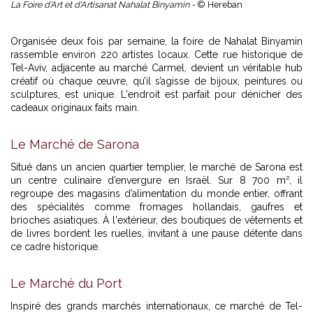
La Foire d'Art et d'Artisanat Nahalat Binyamin -
© Hereban
Organisée deux fois par semaine, la foire de Nahalat Binyamin
rassemble environ 220 artistes locaux. Cette rue historique de
Tel-Aviv, adjacente au marché Carmel, devient un véritable hub
créatif où chaque œuvre, qu’il s’agisse de bijoux, peintures ou
sculptures, est unique. L'endroit est parfait pour dénicher des
cadeaux originaux faits main.
Le Marché de Sarona
Situé dans un ancien quartier templier, le marché de Sarona est
un centre culinaire d’envergure en Israël. Sur 8 700 m², il
regroupe des magasins d’alimentation du monde entier, offrant
des spécialités comme fromages hollandais, gaufres et
brioches asiatiques. À l'extérieur, des boutiques de vêtements et
de livres bordent les ruelles, invitant à une pause détente dans
ce cadre historique.
Le Marché du Port
Inspiré des grands marchés internationaux, ce marché de Tel-