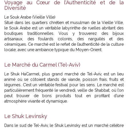
Voyage au Cœur de l'Authenticité et de la
Diversité
Le Souk Arabe (Vieille Ville)
Situé dans les quartiers chrétien et musulman de la Vieille Ville,
le Souk Arabe est un véritable labyrinthe de ruelles abritant des
boutiques traditionnelles. Vous y trouverez des bijoux
artisanaux, des foulards colorés, des narguilés et des
céramiques. Ce marché est le reflet de l’authenticité de la culture
locale, avec une ambiance typique du Moyen-Orient.
Le Marché du Carmel (Tel-Aviv)
Le Shuk HaCarmel, plus grand marché de Tel-Aviv, est un lieu
animé où se côtoient stands de viande, poisson frais, fruits et
légumes. C’est un véritable festival pour les sens. Le marché est
particulièrement fréquenté le vendredi, veille de Shabbat, où l’on
peut trouver de bons produits tout en profitant d’une
atmosphère vivante et dynamique.
Le Shuk Levinsky
Dans le sud de Tel-Aviv, le Shuk Levinsky est un marché célèbre