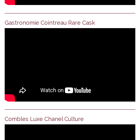
Gastronomie Cointreau Rare Cask
Combles Luxe Chanel Culture