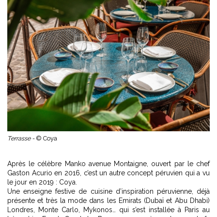
Terrasse -
© Coya
Après le célèbre Manko avenue Montaigne, ouvert par le chef
Gaston Acurio en 2016, c’est un autre concept péruvien qui a vu
le jour en 2019 : Coya.
Une enseigne festive de cuisine d’inspiration péruvienne, déjà
présente et très la mode dans les Emirats (Dubaï et Abu Dhabi)
Londres, Monte Carlo, Mykonos… qui s’est installée à Paris au