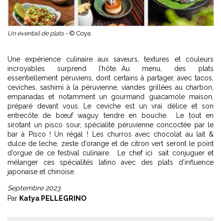
Un éventail de plats -
© Coya
Une expérience culinaire aux saveurs, textures et couleurs
incroyables surprend l’hôte. Au menu, des plats
essentiellement péruviens, dont certains à partager, avec tacos,
ceviches, sashimi à la péruvienne, viandes grillées au charbon,
empanadas et notamment un gourmand guacamole maison,
préparé devant vous. Le ceviche est un vrai délice et son
entrecôte de bœuf waguy tendre en bouche. Le tout en
sirotant un pisco sour, spécialité péruvienne concoctée par le
bar à Pisco ! Un régal ! Les churros avec chocolat au lait &
dulce de leche, zeste d’orange et de citron vert seront le point
d’orgue de ce festival culinaire. Le chef ici sait conjuguer et
mélanger ces spécialités latino avec des plats d’influence
japonaise et chinoise.
Septembre 2023
Par
Katya PELLEGRINO