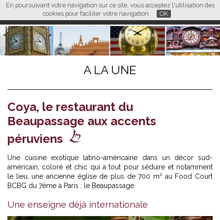
En poursuivant votre navigation sur ce site, vous acceptez l'utilisation des
L M
FR
EN
CN
cookies pour faciliter votre navigation.
OK
A LA UNE
Coya, le restaurant du
Beaupassage aux accents
péruviens
Une cuisine exotique latino-américaine dans un décor sud-
américain, coloré et chic qui a tout pour séduire et notamment
le lieu, une ancienne église de plus de 700 m² au Food Court
BCBG du 7ème à Paris : le Beaupassage.
Une enseigne déjà internationale