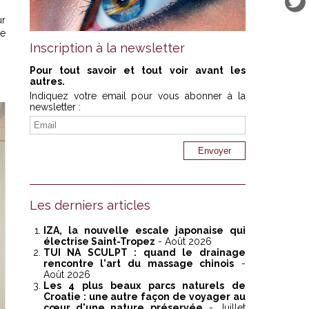
ur
se
Inscription à la newsletter
Pour tout savoir et tout voir avant les
autres.
Indiquez votre email pour vous abonner à la
newsletter :
Les derniers articles
IZA, la nouvelle escale japonaise qui
électrise Saint-Tropez
- Août 2026
TUI NA SCULPT : quand le drainage
rencontre l'art du massage chinois
-
Août 2026
Les 4 plus beaux parcs naturels de
Croatie : une autre façon de voyager au
cœur d'une nature préservée
- Juillet