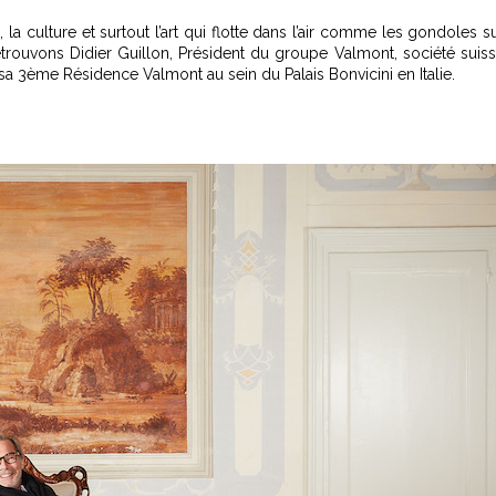
la culture et surtout l’art qui flotte dans l’air comme les gondoles s
trouvons Didier Guillon, Président du groupe Valmont, société suis
sa 3ème Résidence Valmont au sein du Palais Bonvicini en Italie.