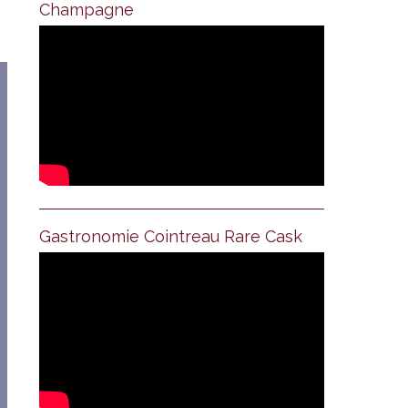
Champagne
Gastronomie Cointreau Rare Cask