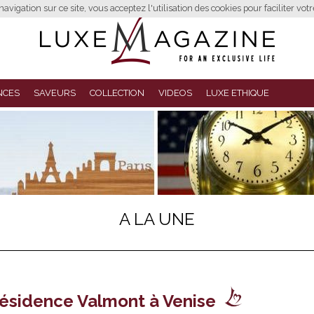
avigation sur ce site, vous acceptez l'utilisation des cookies pour faciliter vot
NCES
SAVEURS
COLLECTION
VIDEOS
LUXE ETHIQUE
A LA UNE
résidence Valmont à Venise