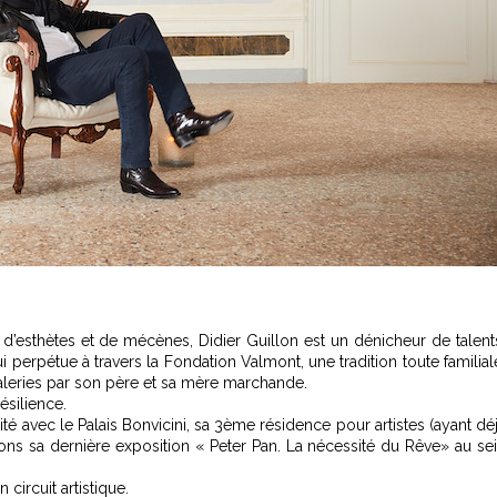
 d’esthètes et de mécènes, Didier Guillon est un dénicheur de talent
erpétue à travers la Fondation Valmont, une tradition toute familial
e galeries par son père et sa mère marchande.
ésilience.
cité avec le Palais Bonvicini, sa 3ème résidence pour artistes (ayant dé
ns sa dernière exposition « Peter Pan. La nécessité du Rêve» au se
circuit artistique.