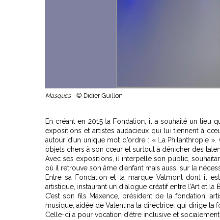
Masques -
© Didier Guillon
En créant en 2015 la Fondation, il a souhaité un lieu 
expositions et artistes audacieux qui lui tiennent à 
autour d’un unique mot d’ordre : « La Philanthropie ».
objets chers à son cœur et surtout à dénicher des talents.
Avec ses expositions, il interpelle son public, souhaita
où il retrouve son âme d’enfant mais aussi sur la néces
Entre sa Fondation et la marque Valmont dont il est l
artistique, instaurant un dialogue créatif entre l’Art et 
C’est son fils Maxence, président de la fondation, art
musique, aidée de Valentina la directrice, qui dirige la 
Celle-ci a pour vocation d’être inclusive et socialemen