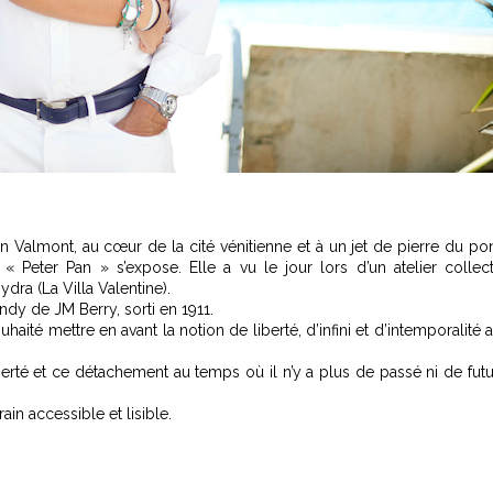
n Valmont, au cœur de la cité vénitienne et à un jet de pierre du po
 « Peter Pan » s’expose. Elle a vu le jour lors d’un atelier collect
dra (La Villa Valentine).
dy de JM Berry, sorti en 1911.
uhaité mettre en avant la notion de liberté, d’infini et d’intemporalité 
iberté et ce détachement au temps où il n’y a plus de passé ni de futu
ain accessible et lisible.