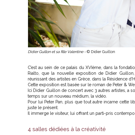
Didier Guillon et sa fille Valentine -
© Didier Guillon
C’est au sein de ce palais du XVIème, dans la fondatio
Rialto, que la nouvelle exposition de Didier Guillon,
réunissant des artistes en Grèce, dans la Résidence d’Hy
Cette exposition est basée sur le roman de Peter & Wen
Ici Didier Guillon de concert avec 3 autres artistes, a so
temps sur un nouveau médium, la vidéo.
Pour lui Peter Pan, plus que tout autre incarne cette l
juste le présent.
Il immerge le visiteur, lui offrant un parti-pris contempor
4 salles dédiées à la créativité