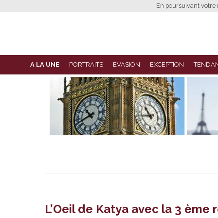
En poursuivant votre n
A LA UNE
PORTRAITS
EVASION
EXCEPTION
TENDA
L’Oeil de Katya avec la 3 ème 