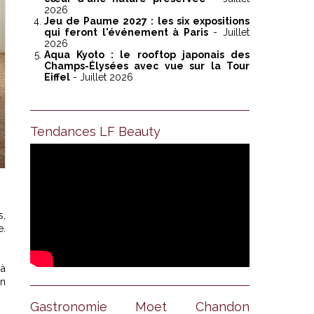
2026
Jeu de Paume 2027 : les six expositions
qui feront l'événement à Paris
- Juillet
2026
Aqua Kyoto : le rooftop japonais des
Champs-Élysées avec vue sur la Tour
Eiffel
- Juillet 2026
Tendances LF Beauty
s,
e.
jà
in
Gastronomie Moet Chandon