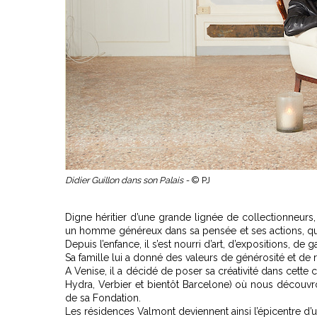
Didier Guillon dans son Palais -
© PJ
Digne héritier d’une grande lignée de collectionneurs,
un homme généreux dans sa pensée et ses actions, qui p
Depuis l’enfance, il s’est nourri d’art, d’expositions, d
Sa famille lui a donné des valeurs de générosité et de r
A Venise, il a décidé de poser sa créativité dans cette 
Hydra, Verbier et bientôt Barcelone) où nous découvro
de sa Fondation.
Les résidences Valmont deviennent ainsi l’épicentre d’un 