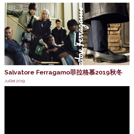
Salvatore Ferragamo菲拉格慕2019秋冬
Juillet 2019