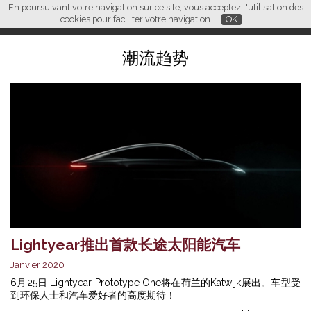
En poursuivant votre navigation sur ce site, vous acceptez l'utilisation des
L M
FR
EN
CN
cookies pour faciliter votre navigation.
OK
潮流趋势
Lightyear推出首款长途太阳能汽车
Janvier 2020
6月25日 Lightyear Prototype One将在荷兰的Katwijk展出。车型受
到环保人士和汽车爱好者的高度期待！