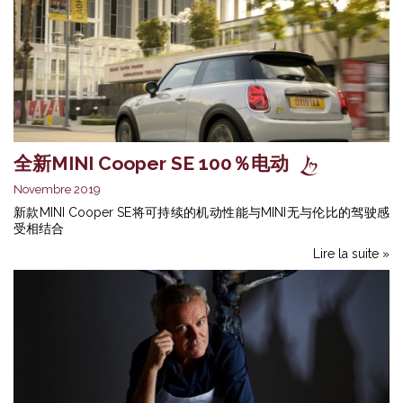
全新MINI Cooper SE 100％电动
Novembre 2019
新款MINI Cooper SE将可持续的机动性能与MINI无与伦比的驾驶感
受相结合
Lire la suite »