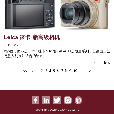
Leica 徕卡: 新高级相机
Juin 2019
250份，而不是一本：徕卡M10版ZAGATO是限量系列，是德国工艺
与意大利设计结合的结果。
Lire la suite »
<<
<
1
2
3
4
5
6
7
8
9
10
...
>
Copyright 2026 Luxe Magazine