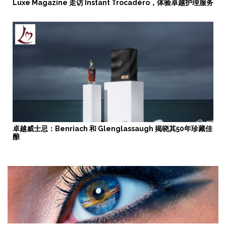
Luxe Magazine 走访 Instant Trocadéro，体验卓越护理服务
卓越威士忌：Benriach 和 Glenglassaugh 揭晓其50年珍藏佳
酿