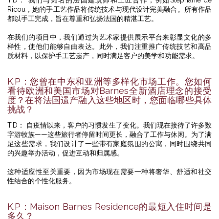
T.D： 我们与知名的法国建筑师和工匠合作，例如Stéphanie de
Ricou，她的手工艺作品将传统技术与现代设计完美融合。所有作品
都以手工完成，旨在尊重和弘扬法国的精湛工艺。
在我们的项目中，我们通过为艺术家提供展示平台来彰显文化的多
样性，使他们能够自由表达。此外，我们注重推广传统技艺和高品
质材料，以保护手工艺遗产，同时满足客户的美学和功能需求。
K.P：您曾在中东和亚洲等多样化市场工作。您如何
看待欧洲和美国市场对Barnes全新酒店理念的接受
度？在将法国遗产融入这些地区时，您面临哪些具体
挑战？
T.D： 自疫情以来，客户的习惯发生了变化。我们现在接待了许多数
字游牧族——这些旅行者停留时间更长，融合了工作与休闲。为了满
足这些需求，我们设计了一些带有家庭氛围的公寓，同时围绕共同
的兴趣举办活动，促进互动和归属感。
这种适应性至关重要，因为市场现在需要一种将奢华、舒适和社交
性结合的个性化服务。
K.P：Maison Barnes Residence的最短入住时间是
多久？