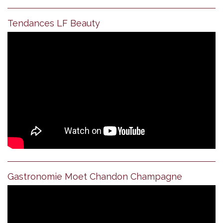
Tendances LF Beauty
Gastronomie Moet Chandon Champagne