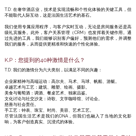
T.D: 在奢华酒店业，技术是实现流畅和个性化体验的关键工具，但
不能取代人际互动，这是法国生活艺术的基石。
我们使用专属应用程序，与客户实时互动，无论是房间服务还是高
级礼宾服务。此外，客户关系管理（CRM）也发挥着关键作用。通
过先进的工具，我们能够识别客户偏好，预测他们的需求，并调整
我们的服务，从而提供更精准和快速的个性化体验。
K.P：您提到的40种激情是什么？
T.D: 我们的激情分为六大类别，以满足不同的兴趣：
企业家精神与高端运动：高尔夫、马术、马球、帆船、游艇。
卓越艺术与工艺：建筑、雕塑、绘画、摄影。
美食与葡萄酒：调酒、餐桌艺术、独家品鉴。
文化讨论与社交沙龙：诗歌、文学咖啡馆、讨论会。
慈善与社会责任。
手工艺：钟表、珠宝、时尚、美容、艺术工艺。
尽管法国生活艺术是我们的DNA，但我们也融入了当地的文化影
响，为客户创造真实、沉浸式的体验。