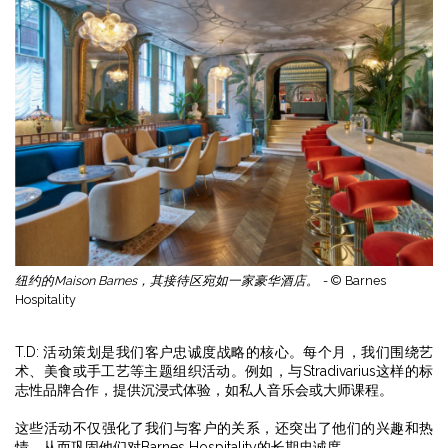
纽约的Maison Barnes，其接待区宛如一家豪华酒店。 -
© Barnes
Hospitality
T.D: 活动策划是我们客户忠诚度战略的核心。每个月，我们围绕艺
术、美食或手工艺等主题组织活动。例如，与Stradivarius这样的标
志性品牌合作，提供沉浸式体验，如私人音乐会或大师课程。
这些活动不仅强化了我们与客户的关系，还突出了他们的兴趣和热
情，从而巩固他们对Barnes Hospitality的长期忠诚度。