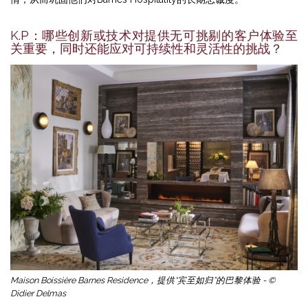
K.P：哪些创新或技术对提供无可挑剔的客户体验至
关重要，同时还能应对可持续性和灵活性的挑战？
Maison Boissière Barnes Residence，提供“宾至如归”的巴黎体验 - ©
Didier Delmas