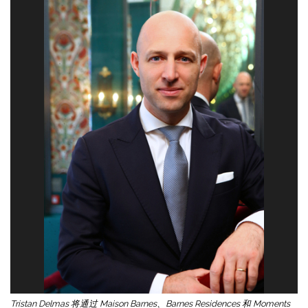
Tristan Delmas 将通过 Maison Barnes、Barnes Residences 和 Moments