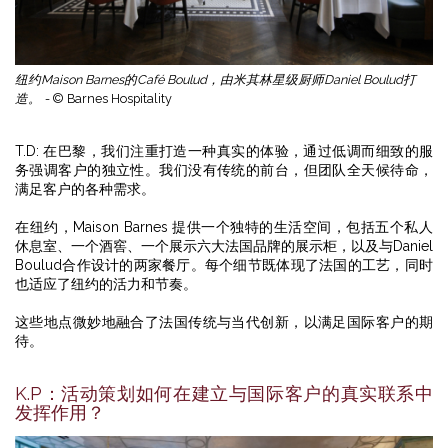
纽约Maison Barnes的Café Boulud，由米其林星级厨师Daniel Boulud打
造。 -
© Barnes Hospitality
T.D: 在巴黎，我们注重打造一种真实的体验，通过低调而细致的服
务强调客户的独立性。我们没有传统的前台，但团队全天候待命，
满足客户的各种需求。
在纽约，Maison Barnes 提供一个独特的生活空间，包括五个私人
休息室、一个酒窖、一个展示六大法国品牌的展示柜，以及与Daniel
Boulud合作设计的两家餐厅。每个细节既体现了法国的工艺，同时
也适应了纽约的活力和节奏。
这些地点微妙地融合了法国传统与当代创新，以满足国际客户的期
待。
K.P：活动策划如何在建立与国际客户的真实联系中
发挥作用？