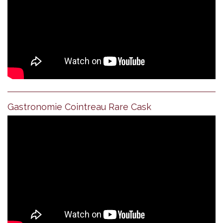
Gastronomie Cointreau Rare Cask