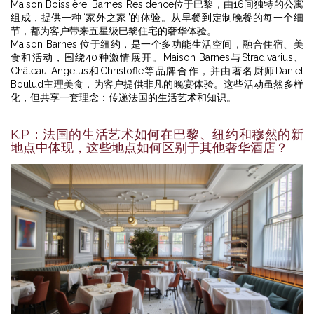
Maison Boissière, Barnes Residence位于巴黎，由16间独特的公寓
组成，提供一种“家外之家”的体验。从早餐到定制晚餐的每一个细
节，都为客户带来五星级巴黎住宅的奢华体验。
Maison Barnes 位于纽约，是一个多功能生活空间，融合住宿、美
食和活动，围绕40种激情展开。Maison Barnes与Stradivarius、
Château Angelus和Christofle等品牌合作，并由著名厨师Daniel
Boulud主理美食，为客户提供非凡的晚宴体验。这些活动虽然多样
化，但共享一套理念：传递法国的生活艺术和知识。
K.P：法国的生活艺术如何在巴黎、纽约和穆然的新
地点中体现，这些地点如何区别于其他奢华酒店？