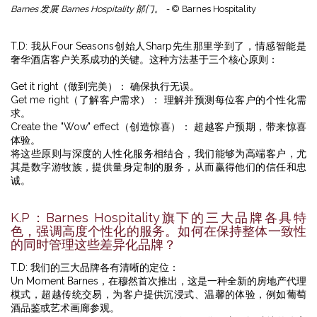
Barnes 发展 Barnes Hospitality 部门。 -
© Barnes Hospitality
T.D: 我从Four Seasons创始人Sharp先生那里学到了，情感智能是
奢华酒店客户关系成功的关键。这种方法基于三个核心原则：
Get it right（做到完美）： 确保执行无误。
Get me right（了解客户需求）： 理解并预测每位客户的个性化需
求。
Create the "Wow" effect（创造惊喜）： 超越客户预期，带来惊喜
体验。
将这些原则与深度的人性化服务相结合，我们能够为高端客户，尤
其是数字游牧族，提供量身定制的服务，从而赢得他们的信任和忠
诚。
K.P：Barnes Hospitality旗下的三大品牌各具特
色，强调高度个性化的服务。如何在保持整体一致性
的同时管理这些差异化品牌？
T.D: 我们的三大品牌各有清晰的定位：
Un Moment Barnes，在穆然首次推出，这是一种全新的房地产代理
模式，超越传统交易，为客户提供沉浸式、温馨的体验，例如葡萄
酒品鉴或艺术画廊参观。