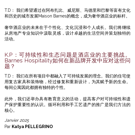
T.D： 我们希望通过在阿布扎比、威尼斯、马德里和巴黎等富有文化
和历史的城市发展Maison Barnes的概念，成为奢华酒店业的标杆。
奢华酒店业的未来在于个性化、文化沉浸和个人成长。我们将继续
从房地产专业知识中汲取灵感，设计卓越的生活空间并策划独特的
活动。
K.P：可持续性和生态问题是酒店业的主要挑战。
Barnes Hospitality如何在新品牌开发中应对这些问
题？
T.D： 我们在所有项目中都融入了可持续发展的理念。我们的住宅使
用复古家具和装饰物，经过修复和重新设计，为其赋予新的生命。
每间公寓因此都拥有独特的个性。
此外，我们还举办具有教育意义的活动，提高客户对可持续性和遗
产保护重要性的认识。循环利用和手工艺遗产的推广是我们方法的
核心。
Janvier 2025
Par
Katya PELLEGRINO