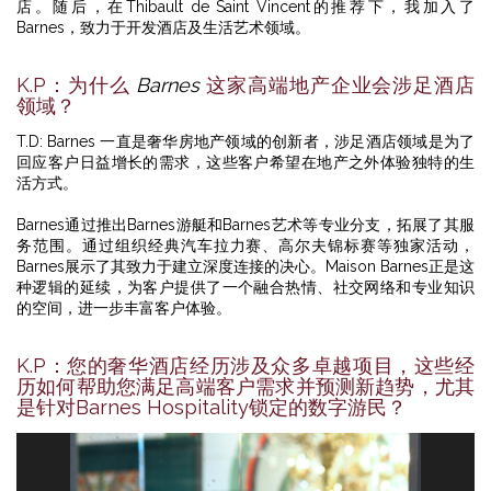
店。随后，在Thibault de Saint Vincent的推荐下，我加入了
Barnes，致力于开发酒店及生活艺术领域。
K.P：为什么
Barnes
这家高端地产企业会涉足酒店
领域？
T.D: Barnes 一直是奢华房地产领域的创新者，涉足酒店领域是为了
回应客户日益增长的需求，这些客户希望在地产之外体验独特的生
活方式。
Barnes通过推出Barnes游艇和Barnes艺术等专业分支，拓展了其服
务范围。通过组织经典汽车拉力赛、高尔夫锦标赛等独家活动，
Barnes展示了其致力于建立深度连接的决心。Maison Barnes正是这
种逻辑的延续，为客户提供了一个融合热情、社交网络和专业知识
的空间，进一步丰富客户体验。
K.P：您的奢华酒店经历涉及众多卓越项目，这些经
历如何帮助您满足高端客户需求并预测新趋势，尤其
是针对Barnes Hospitality锁定的数字游民？