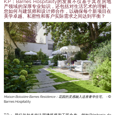
K.P：Barnes Hospitality的发展不仅基于其在房地
产领域的深厚专业知识，还包括对生活艺术的理解。
您如何与建筑师和设计师合作，以确保每个新项目在
美学卓越、私密性和客户实际需求之间达到平衡？
Maison Boissière Barnes Residence：花园的灵感融入这座奢华住宅。 -
©
Barnes Hospitality