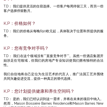
T.D： 我们提供灵活的住宿选择。一些客户每周停留三天，而另一些
客户选择停留数月。
K.P：价格如何？
T.D： 我们的价格从每晚690欧元起，具体取决于位置和所提供的服
务。
K.P：您有竞争对手吗？
T.D： 我们在这个领域没有**直接竞争对手**。虽然一些酒店集团开
始涉足住宅领域，但我们的房地产专业知识使我们拥有独特的合法
性。
我们自信地将自己定位为生活艺术的代言人，推广法国工艺并围绕
共同兴趣促进交流，提供一种真正的替代选择。
K.P：您计划提供健康和养生空间吗？
T.D： 是的，我们已经认识到这一需求，并将在未来的项目中纳入。
然而，Maison Boissière Barnes Residence和Maison Barnes New