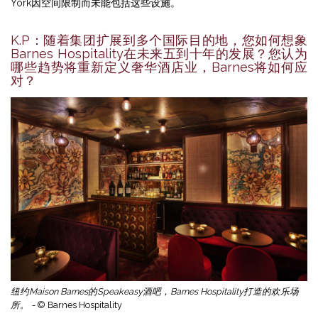
York因空间限制而未能包括这些设施。
K.P：随着集团扩展到多个国际目的地，您如何想象
Barnes Hospitality在未来五到十年的发展？您认为
哪些趋势将重新定义奢华酒店业，Barnes将如何应
对？
纽约Maison Barnes的Speakeasy酒吧，Barnes Hospitality打造的欢乐场
所。 -
© Barnes Hospitality