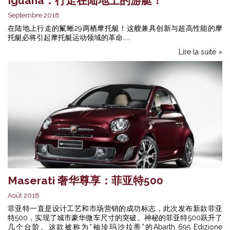
Iguana：行走在陆地上的游艇！
Septembre 2018
在陆地上行走的鬣蜥29两栖摩托艇！这艘兼具创新与超高性能的摩
托艇必将引起摩托艇运动领域的革命……
Lire la suite »
Maserati 奢华尊享：菲亚特500
Août 2018
菲亚特一直是设计工艺和市场营销的成功标志，此次发布新款菲亚
特500，实现了城市豪华微车尺寸的突破。神秘的菲亚特500跃升了
几个台阶。这款被称为“袖珍玛沙拉蒂”的Abarth 695 Edizione