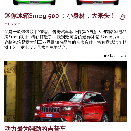
迷你冰箱Smeg 500 ：小身材，大来头！
Mai 2018
又是一款强强联手的精品! 传奇汽车菲亚特500与意大利知名家电品
牌Smeg联手, 精心打造了一款别致可爱的迷你冰箱“Smeg 500”。
这款冰箱是意大利工业界最知名品牌的首次合作，堪称意式汽车精
湛工艺与家电设计艺术的完美结合。
Lire la suite »
动力最为强劲的吉普车