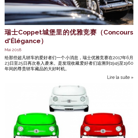
瑞士Coppet城堡里的优雅竞赛（Concours
d'Élégance）
Mai 2018
给那些超凡轿车的爱好者们一个小消息，瑞士优雅竞赛在2017年6月
23日至25日再次卷入袭来。是发现收藏爱好者们追溯到1945至1960
年间的尊贵轿车藏品的大好时机。
Lire la suite »