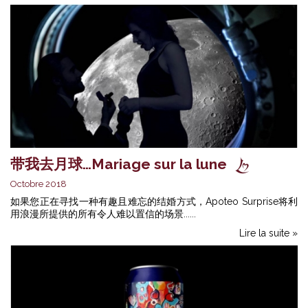
带我去月球…Mariage sur la lune
Octobre 2018
如果您正在寻找一种有趣且难忘的结婚方式，Apoteo Surprise将利
用浪漫所提供的所有令人难以置信的场景......
Lire la suite »