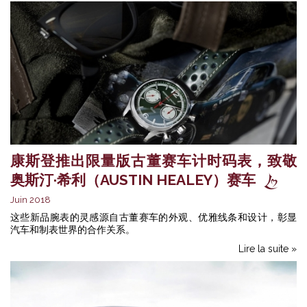
康斯登推出限量版古董赛车计时码表，致敬
奥斯汀·希利（AUSTIN HEALEY）赛车
Juin 2018
这些新品腕表的灵感源自古董赛车的外观、优雅线条和设计，彰显
汽车和制表世界的合作关系。
Lire la suite »