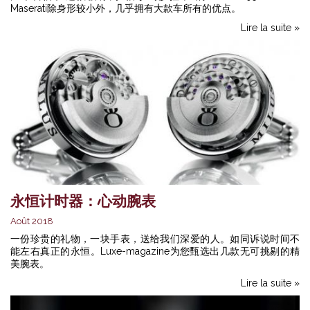
Maserati除身形较小外，几乎拥有大款车所有的优点。
Lire la suite »
永恒计时器：心动腕表
Août 2018
一份珍贵的礼物，一块手表，送给我们深爱的人。如同诉说时间不
能左右真正的永恒。Luxe-magazine为您甄选出几款无可挑剔的精
美腕表。
Lire la suite »