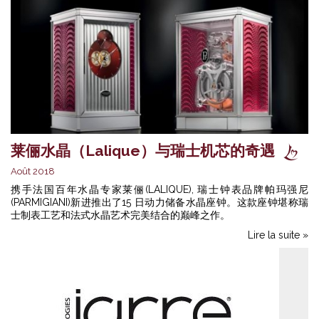
莱俪水晶（Lalique）与瑞士机芯的奇遇
Août 2018
携手法国百年水晶专家莱俪(LALIQUE), 瑞士钟表品牌帕玛强尼
(PARMIGIANI)新进推出了15 日动力储备水晶座钟。这款座钟堪称瑞
士制表工艺和法式水晶艺术完美结合的巅峰之作。
Lire la suite »