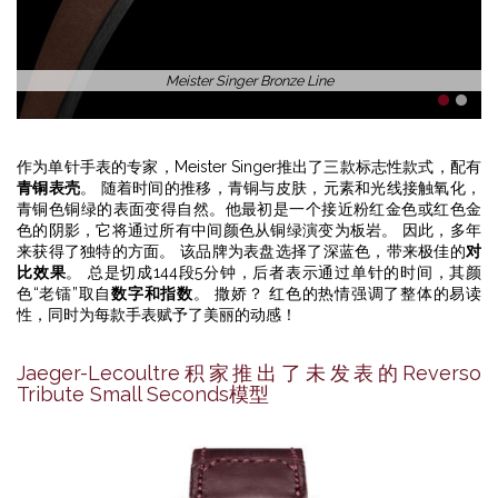
Meister Singer Bronze Line
1
2
作为单针手表的专家，Meister Singer推出了三款标志性款式，配有
青铜表壳
。 随着时间的推移，青铜与皮肤，元素和光线接触氧化，
青铜色铜绿的表面变得自然。他最初是一个接近粉红金色或红色金
色的阴影，它将通过所有中间颜色从铜绿演变为板岩。 因此，多年
来获得了独特的方面。 该品牌为表盘选择了深蓝色，带来极佳的
对
比效果
。 总是切成144段5分钟，后者表示通过单针的时间，其颜
色“老镭”取自
数字和指数
。 撒娇？ 红色的热情强调了整体的易读
性，同时为每款手表赋予了美丽的动感！
Jaeger-Lecoultre积家推出了未发表的Reverso
Tribute Small Seconds模型