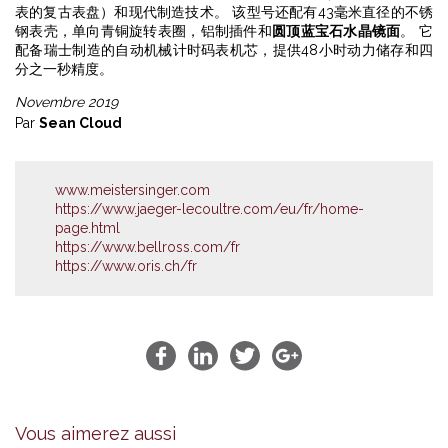
表的复古表盘）和现代制造技术。 该型号还配有43毫米直径的不锈
钢表壳，单向青铜旋转表圈，铝制插件和
圆顶蓝宝石水晶镜面
。 它
配备瑞士制造的自动机械计时码表机芯，提供48小时动力储存和四
分之一秒精度。
Novembre 2019
Par
Sean Cloud
www.meistersinger.com
https://www.jaeger-lecoultre.com/eu/fr/home-
page.html
https://www.bellross.com/fr
https://www.oris.ch/fr
Vous aimerez aussi