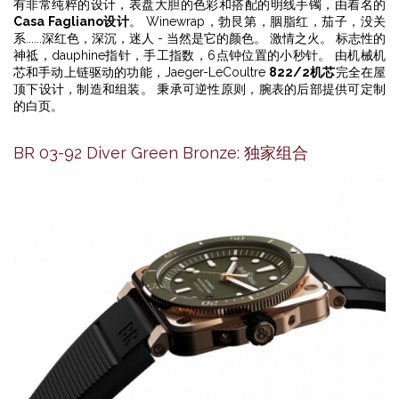
有非常纯粹的设计，表盘大胆的色彩和搭配的明线手镯，由着名的
Casa Fagliano设计
。 Winewrap，勃艮第，胭脂红，茄子，没关
系......深红色，深沉，迷人 - 当然是它的颜色。 激情之火。 标志性的
神祗，dauphine指针，手工指数，6点钟位置的小秒针。 由机械机
芯和手动上链驱动的功能，Jaeger-LeCoultre
822/2机芯
完全在屋
顶下设计，制造和组装。 秉承可逆性原则，腕表的后部提供可定制
的白页。
BR 03-92 Diver Green Bronze: 独家组合