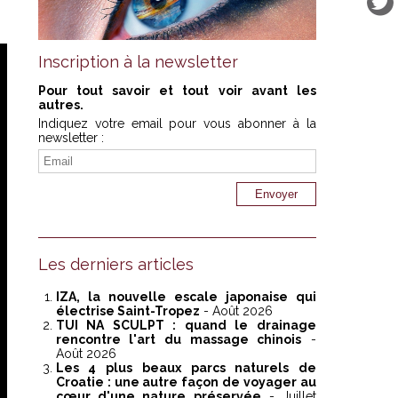
Inscription à la newsletter
Pour tout savoir et tout voir avant les
autres.
Indiquez votre email pour vous abonner à la
newsletter :
Les derniers articles
IZA, la nouvelle escale japonaise qui
électrise Saint-Tropez
- Août 2026
TUI NA SCULPT : quand le drainage
rencontre l'art du massage chinois
-
Août 2026
Les 4 plus beaux parcs naturels de
Croatie : une autre façon de voyager au
cœur d'une nature préservée
- Juillet