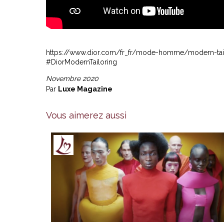
https://www.dior.com/fr_fr/mode-homme/modern-tai
#DiorModernTailoring
Novembre 2020
Par
Luxe Magazine
Vous aimerez aussi