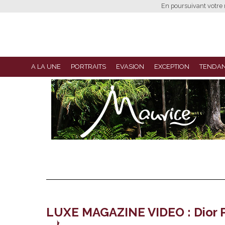
En poursuivant votre n
A LA UNE
PORTRAITS
EVASION
EXCEPTION
TENDA
LUXE MAGAZINE VIDEO : Dior P