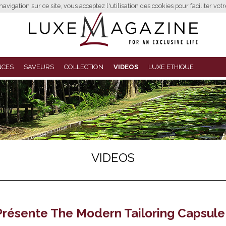
avigation sur ce site, vous acceptez l'utilisation des cookies pour faciliter vot
NCES
SAVEURS
COLLECTION
VIDEOS
LUXE ETHIQUE
VIDEOS
résente The Modern Tailoring Capsule