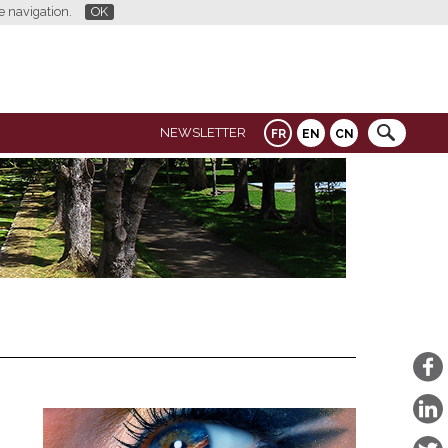
re navigation.
OK
NEWSLETTER
FR
EN
CN