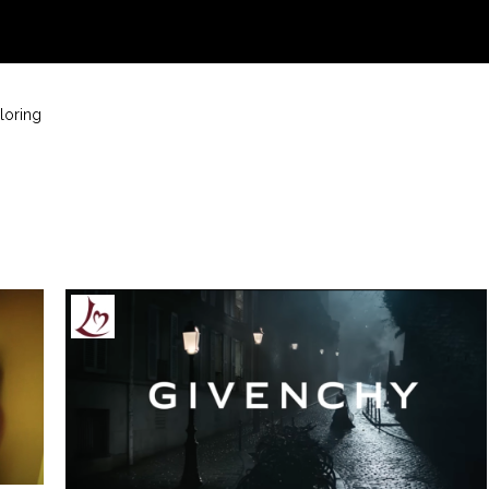
loring