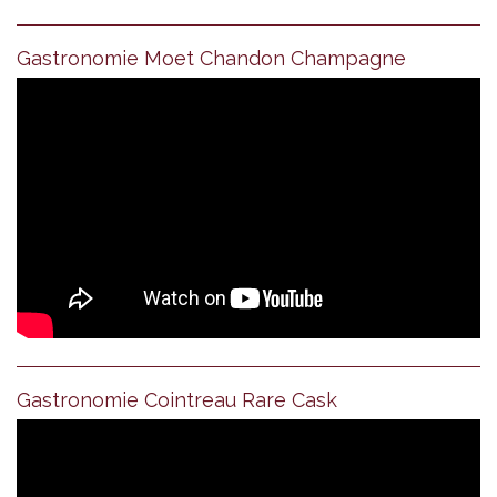
Gastronomie Moet Chandon Champagne
Gastronomie Cointreau Rare Cask