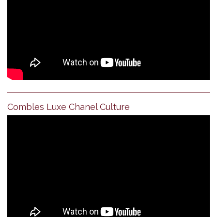
Combles Luxe Chanel Culture