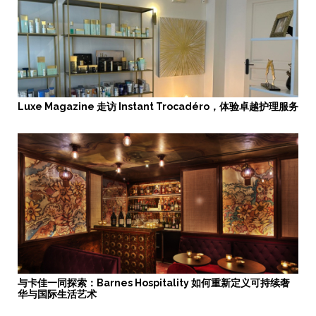
Luxe Magazine 走访 Instant Trocadéro，体验卓越护理服务
与卡佳一同探索：Barnes Hospitality 如何重新定义可持续奢
华与国际生活艺术