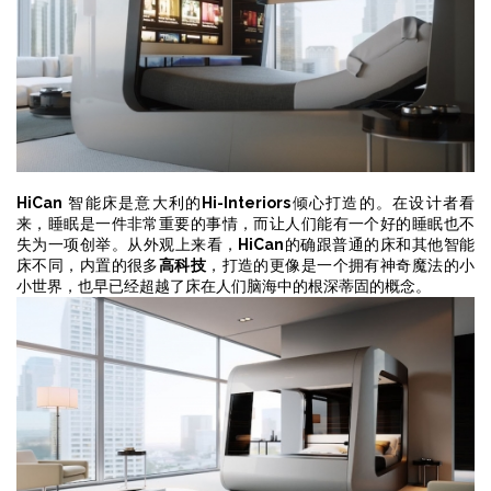
HiCan
智能床是意大利的
Hi-Interiors
倾心打造的。在设计者看
来，睡眠是一件非常重要的事情，而让人们能有一个好的睡眠也不
失为一项创举。从外观上来看，
HiCan
的确跟普通的床和其他智能
床不同，内置的很多
高科技
，打造的更像是一个拥有神奇魔法的小
小世界，也早已经超越了床在人们脑海中的根深蒂固的概念。