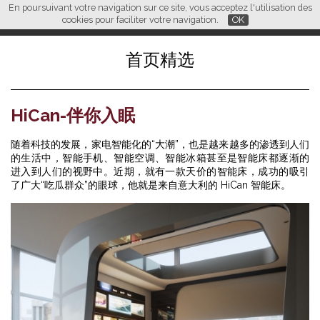
En poursuivant votre navigation sur ce site, vous acceptez l'utilisation des
L M
FR
EN
CN
cookies pour faciliter votre navigation.
OK
首页精选
HiCan-伴你入眠
随着科技的发展，家电智能化的“大潮”，也是越来越多的渗透到人们
的生活中，智能手机、智能空调、智能冰箱甚至是智能床都逐渐的
进入到人们的视野中。近期，就有一款天价的智能床，成功的吸引
了广大“吃瓜群众”的眼球，他就是来自意大利的 HiCan 智能床。