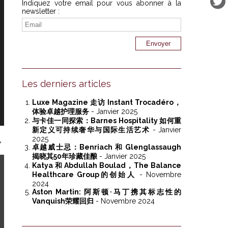
Indiquez votre email pour vous abonner à la
newsletter :
Les derniers articles
Luxe Magazine 走访 Instant Trocadéro，
体验卓越护理服务
- Janvier 2025
与卡佳一同探索：Barnes Hospitality 如何重
新定义可持续奢华与国际生活艺术
- Janvier
2025
，
卓越威士忌：Benriach 和 Glenglassaugh
揭晓其50年珍藏佳酿
- Janvier 2025
Katya 和 Abdullah Boulad，The Balance
Healthcare Group的创始人
- Novembre
2024
Aston Martin: 阿斯顿·马丁携其标志性的
Vanquish荣耀回归
- Novembre 2024