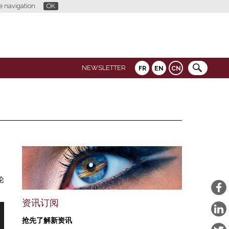
re navigation.
OK
NEWSLETTER
FR
EN
CN
论
资讯订阅
抢先了解新资讯