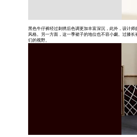
黑色牛仔裤经过刺绣后色调更加丰富深沉，此外，设计师
风格。另一方面，这一季裙子的地位也不容小觑。过膝长
们的视野。