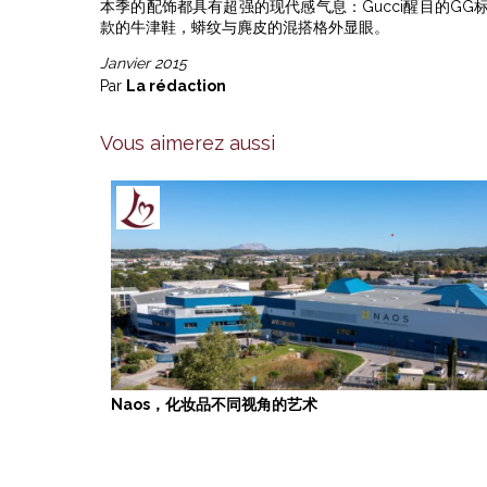
本季的配饰都具有超强的现代感气息：Gucci醒目的G
款的牛津鞋，蟒纹与麂皮的混搭格外显眼。
Janvier 2015
Par
La rédaction
Vous aimerez aussi
Naos，化妆品不同视角的艺术