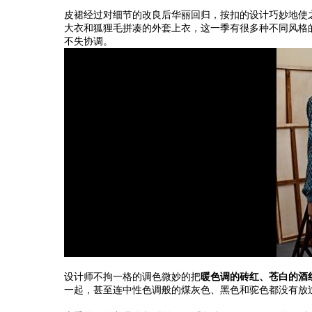
皮裙经过对细节的改良后华丽回归，按扣的设计巧妙地使
大衣和狐狸毛拼凑的外套上衣，这一季有很多种不同风格
不失协调。
设计师不拘一格的调色微妙的把
暖色调的砖红、苍白的酒
一起，甚至连中性色调般的煤灰色、黑色和驼色都没有放