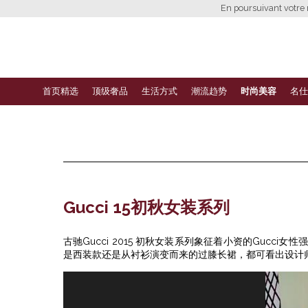
En poursuivant votre n
首页精选
顶级奢品
生活方式
潮流趋势
时尚美容
名仕
Gucci 15初秋女装系列
古驰Gucci 2015 初秋女装系列象征着小资的Guc
是西装款还是从衬衫演变而来的过膝长裙，都可看出设计