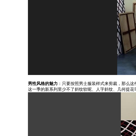
男性风格的魅力
：只要按照男士服装样式来剪裁，那么这
这一季的新系列里少不了斜纹软呢、人字斜纹、几何提花