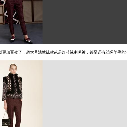
就更加百变了，超大号法兰绒款或是灯芯绒喇叭裤，甚至还有丝绸羊毛的