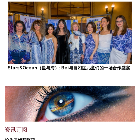
Stars&Ocean（星与海）: Bei与自闭症儿童们的一场合作盛宴
资讯订阅