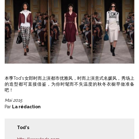
本季Tod's女郎时而上演都市优雅风，时而上演意式名媛风，秀场上
的造型都可直接借鉴，为你时髦而不失温度的秋冬衣橱早做准备
吧！
Mai 2015
Par
La rédaction
Tod's