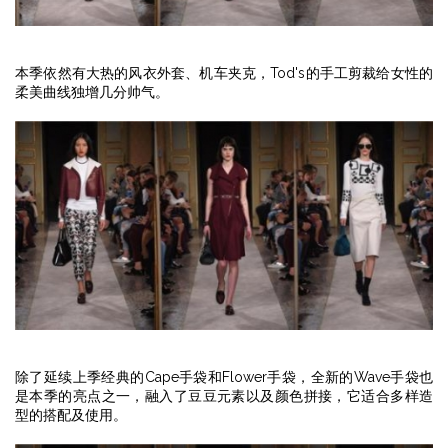
本季依然有大热的风衣外套、机车夹克，Tod's的手工剪裁给女性的
柔美曲线独增几分帅气。
除了延续上季经典的Cape手袋和Flower手袋，全新的Wave手袋也
是本季的亮点之一，融入了豆豆元素以及颜色拼接，它适合多样造
型的搭配及使用。