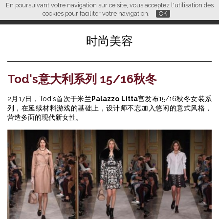
En poursuivant votre navigation sur ce site, vous acceptez l'utilisation des
L M
FR
EN
CN
cookies pour faciliter votre navigation.
OK
时尚美容
Tod's意大利系列 15/16秋冬
2月17日，Tod's首次于米兰
Palazzo Litta
宫发布15/16秋冬女装系
列，在延续材料游戏的基础上，设计师不忘加入悠闲的意式风格，
营造多面的现代新女性。