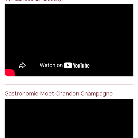
Gastronomie Moet Chandon Champagne