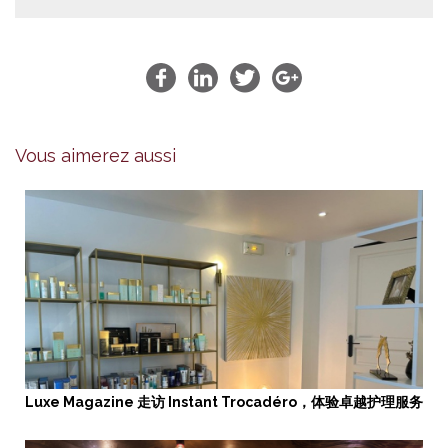
Vous aimerez aussi
Luxe Magazine 走访 Instant Trocadéro，体验卓越护理服务