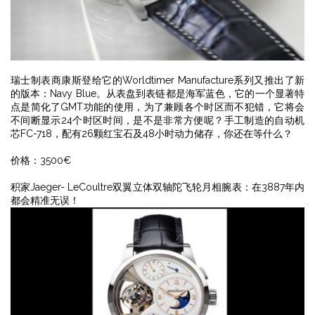
瑞士制表商康斯登给它的Worldtimer Manufacture系列又推出了新
的版本：Navy Blue。从表盘到表链都是海军蓝色，它的一个显著特
点是简化了GMT功能的使用，为了兼顾各个时区而不犯错，它将会
不间断显示24个时区时间，是不是非常方便呢？手工制造的自动机
芯FC-718，配有26颗红宝石及48小时动力储存，你还在等什么？
价格：3500€
积家Jaeger- LeCoultre双翼立体双轴陀飞轮月相腕表：在3887年内
都会精准无误！