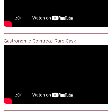
Gastronomie Cointreau Rare Cask