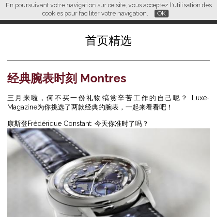
En poursuivant votre navigation sur ce site, vous acceptez l'utilisation des
L M
FR
EN
CN
cookies pour faciliter votre navigation.
OK
首页精选
经典腕表时刻 Montres
三月来啦，何不买一份礼物犒赏辛苦工作的自己呢？ Luxe-
Magazine为你挑选了两款经典的腕表，一起来看看吧！
康斯登Frédérique Constant: 今天你准时了吗？