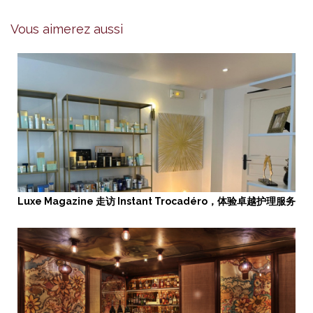
Vous aimerez aussi
Luxe Magazine 走访 Instant Trocadéro，体验卓越护理服务