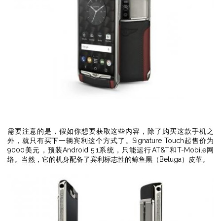
需要注意的是，假如你想要获取这些内容，除了购买这款手机之
外，就只有买下一辆宾利这个方式了。Signature Touch起售价为
9000美元，预装Android 5.1系统，只能运行AT&T和T-Mobile网
络。当然，它的机身配备了宾利标志性的鲸鱼黑（Beluga）皮革。