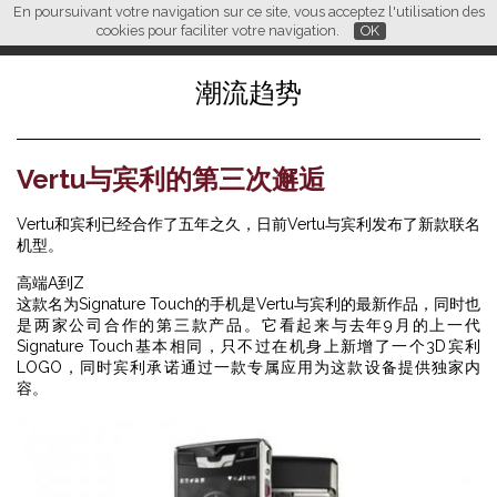
En poursuivant votre navigation sur ce site, vous acceptez l'utilisation des
L M
FR
EN
CN
cookies pour faciliter votre navigation.
OK
潮流趋势
Vertu与宾利的第三次邂逅
Vertu和宾利已经合作了五年之久，日前Vertu与宾利发布了新款联名
机型。
高端A到Z
这款名为Signature Touch的手机是Vertu与宾利的最新作品，同时也
是两家公司合作的第三款产品。它看起来与去年9月的上一代
Signature Touch基本相同，只不过在机身上新增了一个3D宾利
LOGO，同时宾利承诺通过一款专属应用为这款设备提供独家内
容。