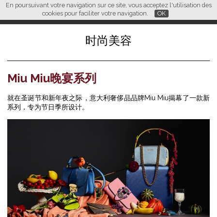
En poursuivant votre navigation sur ce site, vous acceptez l'utilisation des
L M
FR
EN
CN
cookies pour faciliter votre navigation.
OK
时尚美容
Miu Miu晚宴系列
就在圣诞节和新年夜之际，意大利奢侈品品牌Miu Miu揭幕了一款新
系列，专为节日季所设计。