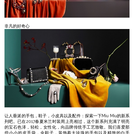
非凡的好奇心
让人垂涎的手包，鞋子，小皮具以及配件：探索一下Miu Miu的新系
列吧。已在2017春夏米兰时装周上亮相过，这个新系列充满了明亮
的宝石色泽，轻松，女性化，向品牌传统手工艺致敬。我们喜爱那
些小小的皮手袋，金鞋子，装饰着大珍珠的手包以及精致的白手